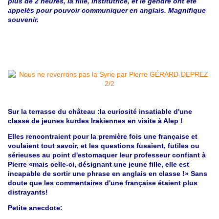
plus de 2 heures, la fille, institutrice, et le gendre ont été
appelés pour pouvoir communiquer en anglais. Magnifique
souvenir.
Sur la terrasse du château :
l
a curiosité insatiable d'une
classe de jeunes kurdes Irakiennes en visite à Alep !
Elles rencontraient pour la première fois une française et
voulaient tout savoir, et les questions fusaient, futiles ou
sérieuses au point d'estomaquer leur professeur confiant à
Pierre «mais celle-ci, désignant une jeune fille, elle est
incapable de sortir une phrase en anglais en classe !» Sans
doute que les commentaires d'une française étaient plus
distrayants!
Petite anecdote: