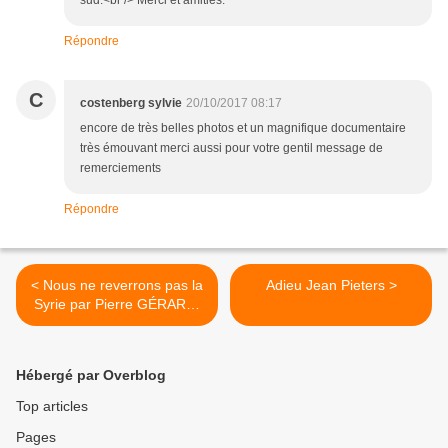
Répondre
C
costenberg sylvie
20/10/2017 08:17
encore de très belles photos et un magnifique documentaire
très émouvant merci aussi pour votre gentil message de
remerciements
Répondre
< Nous ne reverrons pas la
Adieu Jean Pieters >
Syrie par Pierre GÉRARD-
DEPREZ 1/2
Hébergé par Overblog
Top articles
Pages