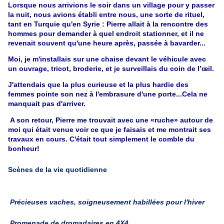
Lorsque nous arrivions le soir dans un village pour y passer
la nuit, nous avions établi entre nous, une sorte de rituel,
tant en Turquie qu'en Syrie : Pierre allait à la rencontre des
hommes pour demander à quel endroit stationner, et il ne
revenait souvent qu'une heure après, passée à bavarder...
Moi, je m'installais sur une chaise devant le véhicule avec
un ouvrage, tricot, broderie, et je surveillais du coin de l’œil.
J'attendais que la plus curieuse et la plus hardie des
femmes pointe son nez à l'embrasure d'une porte...Cela ne
manquait pas d'arriver.
A son retour, Pierre me trouvait avec une «ruche» autour de
moi qui était venue voir ce que je faisais et me montrait ses
travaux en cours. C'était tout simplement le comble du
bonheur!
Scènes de la vie quotidienne
Précieuses vaches, soigneusement habillées pour l'hiver
Promenade de dromadaires en 4X4