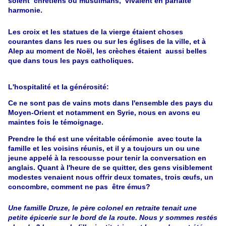
soient chrétiens ou musulmans, vivaient en parfaite
harmonie.
Les croix et les statues de la vierge étaient choses
courantes dans les rues ou sur les églises de la ville, et à
Alep au moment de Noël, les crèches étaient aussi belles
que dans tous les pays catholiques.
L'hospitalité et la générosité:
Ce ne sont pas de vains mots dans l'ensemble des pays du
Moyen-Orient et notamment en Syrie, nous en avons eu
maintes fois le témoignage.
Prendre le thé est une véritable cérémonie avec toute la
famille et les voisins réunis, et il y a toujours un ou une
jeune appelé à la rescousse pour tenir la conversation en
anglais. Quant à l'heure de se quitter, des gens visiblement
modestes venaient nous offrir deux tomates, trois œufs, un
concombre, comment ne pas être émus?
Une famille Druze, le père colonel en retraite tenait une
petite épicerie sur le bord de la route. Nous y sommes restés