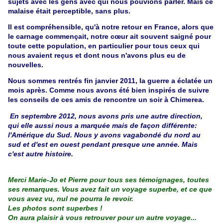
sujets avec les gens avec qui nous pouvions parler. Mais ce
malaise était perceptible, sans plus.
Il est compréhensible, qu'à notre retour en France, alors que
le carnage commençait, notre cœur ait souvent saigné pour
toute cette population, en particulier pour tous ceux qui
nous avaient reçus et dont nous n'avons plus eu de
nouvelles.
Nous sommes rentrés fin janvier 2011, la guerre a éclatée un
mois après. Comme nous avons été bien inspirés de suivre
les conseils de ces amis de rencontre un soir à Chimerea.
En septembre 2012, nous avons pris une autre direction,
qui elle aussi nous a marquée mais de façon différente:
l'Amérique du Sud. Nous y avons vagabondé du nord au
sud et d'est en ouest pendant presque une année. Mais
c'est autre histoire.
Merci Marie-Jo et Pierre pour tous ses témoignages, toutes
ses remarques. Vous avez fait un voyage superbe, et ce que
vous avez vu, nul ne pourra le revoir.
Les photos sont superbes !
On aura plaisir à vous retrouver pour un autre voyage...