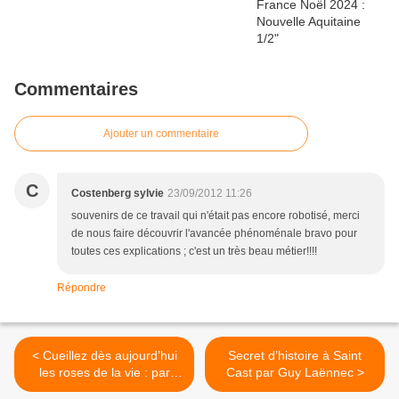
Commentaires
Ajouter un commentaire
C
Costenberg sylvie
23/09/2012 11:26
souvenirs de ce travail qui n'était pas encore robotisé, merci
de nous faire découvrir l'avancée phénoménale bravo pour
toutes ces explications ; c'est un très beau métier!!!!
Répondre
< Cueillez dès aujourd’hui
Secret d’histoire à Saint
les roses de la vie : par
Cast par Guy Laënnec >
Antoine Eminian