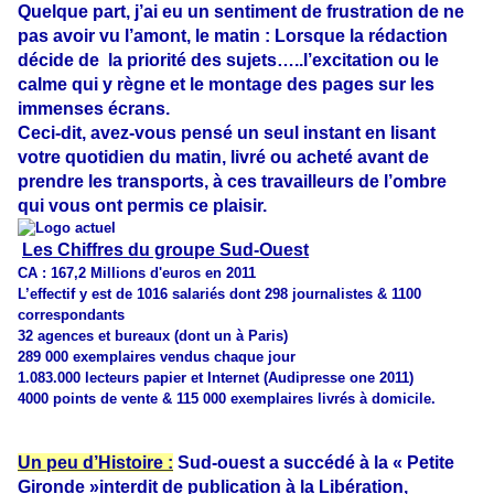
Quelque part, j’ai eu un sentiment de frustration de ne
pas avoir vu l’amont, le matin : Lorsque la rédaction
décide de la priorité des sujets…..l’excitation ou le
calme qui y règne et le montage des pages sur les
immenses écrans.
Ceci-dit, avez-vous pensé un seul instant en lisant
votre quotidien du matin, livré ou acheté avant de
prendre les transports, à ces travailleurs de l’ombre
qui vous ont permis ce plaisir.
Les Chiffres du groupe Sud-Ouest
CA : 167,2 Millions d'euros en 2011
L’effectif y est de
1016 salariés dont 298 journalistes & 1100
correspondants
32 agences et bureaux (dont un à Paris)
289 000 exemplaires vendus chaque jour
1.083.000 lecteurs papier et Internet (Audipresse one 2011)
4000 points de vente & 115 000 exemplaires livrés à domicile.
Un peu d’Histoire :
Sud-ouest a succédé à la « Petite
Gironde »interdit de pu
blication à la Libération,