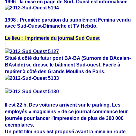
1996 :
la mise en page de Sud- Ouest est informatisée.
1998 : Première parution du supplément Femina vendu
avec Sud-Ouest-Dimanche et TV Hebdo.
Le lieu : Imprimerie du journal Sud Ouest
Situé à côté du futur pont BA-BA (Surnom de BAcalan-
BAstide) se dresse le bâtiment Sud-ouest. Facile à
repérer à côté des Grands Moulins de Paris.
Il est 22 h. Des voitures arrivent sur le parking. Les
employés « magiciens » de ce journal commence leur
journée pour lancer l’impression de plus de 300 000
exemplaires.
Un petit film nous est proposé avant la mise en route