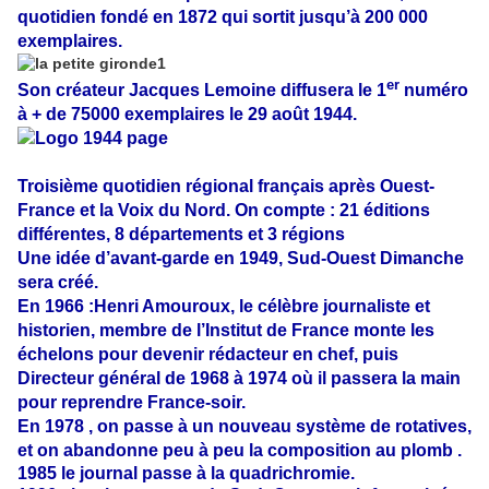
quotidien fondé en 1872 qui sortit jusqu’à 200 000
exemplaires.
er
Son créateur Jacques Lemoine diffusera le 1
numéro
à + de 75000 exemplaires le 29 août 1944.
Troisième quotidien régional français après Ouest-
France et la Voix du Nord. On compte :
21 éditions
différentes, 8 départements et 3 régions
Une idée d’avant-garde en 1949, Sud-Ouest Dimanche
sera créé.
En 1966 :Henri Amouroux, le célèbre journaliste et
historien, membre de l’Institut de France monte les
échelons pour devenir rédacteur en chef, puis
Directeur général de 1968 à 1974 où il passera la main
pour reprendre France-soir.
En 1978 , on passe à un nouveau système de rotatives,
et on abandonne peu à peu la composition au plomb .
1985 le journal passe à la quadrichromie.