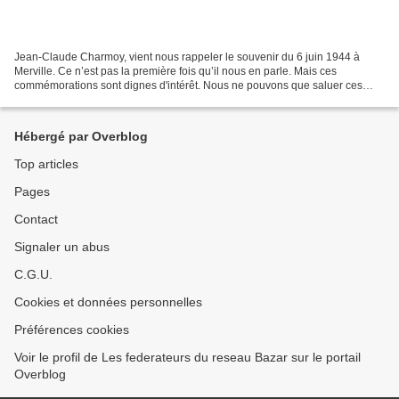
Jean-Claude Charmoy, vient nous rappeler le souvenir du 6 juin 1944 à
Merville. Ce n’est pas la première fois qu’il nous en parle. Mais ces
commémorations sont dignes d'intérêt. Nous ne pouvons que saluer ces
héros qui sauvèrent la France. Vous pouvez...
Hébergé par Overblog
Top articles
Pages
Contact
Signaler un abus
C.G.U.
Cookies et données personnelles
Préférences cookies
Voir le profil de Les federateurs du reseau Bazar sur le portail
Overblog