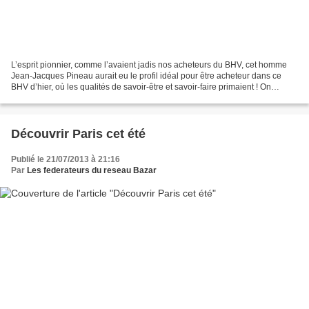
L’esprit pionnier, comme l’avaient jadis nos acheteurs du BHV, cet homme
Jean-Jacques Pineau aurait eu le profil idéal pour être acheteur dans ce
BHV d’hier, où les qualités de savoir-être et savoir-faire primaient ! On
découvrait, on inventait, on lançait...
Découvrir Paris cet été
Publié le 21/07/2013 à 21:16
Par
Les federateurs du reseau Bazar