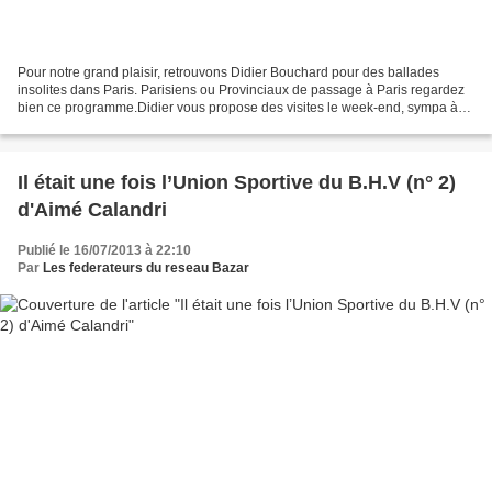
Pour notre grand plaisir, retrouvons Didier Bouchard pour des ballades
insolites dans Paris. Parisiens ou Provinciaux de passage à Paris regardez
bien ce programme.Didier vous propose des visites le week-end, sympa à
Paris au mois d'Août!... Vous croyez...
Il était une fois l’Union Sportive du B.H.V (n° 2)
d'Aimé Calandri
Publié le 16/07/2013 à 22:10
Par
Les federateurs du reseau Bazar