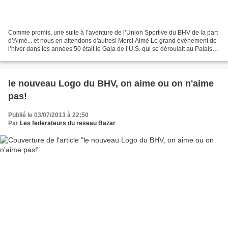
Comme promis, une suite à l’aventure de l’Union Sportive du BHV de la part
d’Aimé... et nous en attendons d'autres! Merci Aimé Le grand événement de
l’hiver dans les années 50 était le Gala de l’U.S. qui se déroulait au Palais
de la Mutualité. Gérard...
le nouveau Logo du BHV, on aime ou on n'aime
pas!
Publié le 03/07/2013 à 22:50
Par
Les federateurs du reseau Bazar