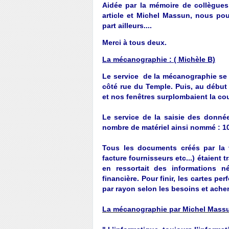
Aidée par la mémoire de collègues
article et Michel Massun, nous pou
part ailleurs....
Merci à tous deux.
La mécanographie : ( Michèle B)
Le service de la mécanographie se
côté rue du Temple. Puis, au débu
et nos fenêtres surplombaient la c
Le service de la saisie des donné
nombre de matériel ainsi nommé : 10 p
Tous les documents créés par la ve
facture fournisseurs etc...) étaient t
en ressortait des informations né
financière. Pour finir, les cartes pe
par rayon selon les besoins et ache
La mécanographie par Michel Mass