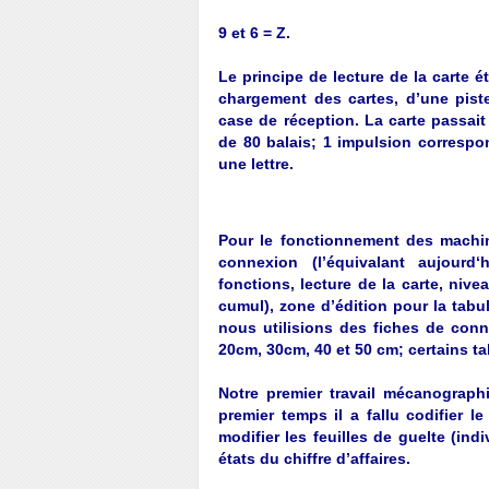
9 et 6 = Z.
Le principe de lecture de la carte é
chargement des cartes, d’une pist
case de réception. La carte passait
de 80 balais; 1 impulsion correspo
une lettre.
Pour le fonctionnement des machi
connexion (l’équivalant aujourd
fonctions, lecture de la carte, nive
cumul), zone d’édition pour la tabula
nous utilisions des fiches de conn
20cm, 30cm, 40 et 50 cm; certains t
Notre premier travail mécanograph
premier temps il a fallu codifier l
modifier les feuilles de guelte (ind
états du chiffre d’affaires.