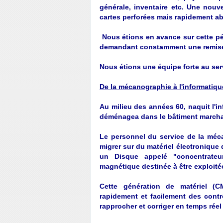
générale, inventaire etc. Une nouv
cartes perforées mais rapidement a
Nous étions en avance sur cette pé
demandant constamment une remise e
Nous étions une équipe forte au serv
De la mécanographie à l'informatiqu
Au milieu des années 60, naquit l'i
déménagea dans le bâtiment marcha
Le personnel du service de la méca
migrer sur du matériel électronique
un Disque appelé "concentrate
magnétique destinée à être exploitée
Cette génération de matériel (C
rapidement et facilement des contr
rapprocher et corriger en temps réel 