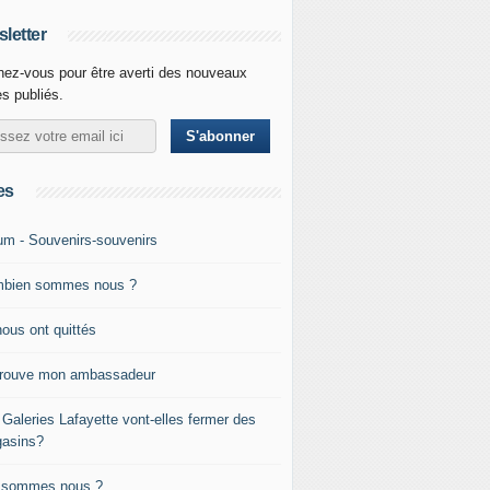
letter
ez-vous pour être averti des nouveaux
es publiés.
es
um - Souvenirs-souvenirs
bien sommes nous ?
nous ont quittés
trouve mon ambassadeur
 Galeries Lafayette vont-elles fermer des
asins?
 sommes nous ?