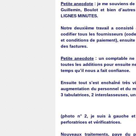
Petite anecdote
: je me souviens de l
Guillemin, Boulot et bien d’autres
LIGNES MINUTES.
Notre deuxième travail a consisté à
codifier tous les fournisseurs (cod
et conditions de paiement), ensuite s
des factures.
Petite anecdote
: un comptable ne fa
toutes les additions pour ensuite ne
temps qu’il nous a fait confiance.
Ensuite tout s’est enchaîné très 
augmentation du personnel et du ma
3 tabulatrices, 2 interclasseuses, u
(photo n° 2, je suis à gauche et
perforatrices et vérificatrices.
Nouveaux traitements, paye du pe