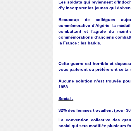
Les soldats qui reviennent d’Indoch
d’y incorporer les jeunes qui doivent
Beaucoup de collègues
aujo
commémorative
d'Algérie, la médail
combattant et l'agrafe du mainti
commémorations d’anciens combattan
la France : les harkis.
Cette guerre est horrible et dépas
vous parleront ou
préféreront
se tair
Aucune solution n’est trouvée pou
1958.
Social :
32% des femmes travaillent (pour 3
La convention collective des gran
social qui sera modifiée plusieurs fo