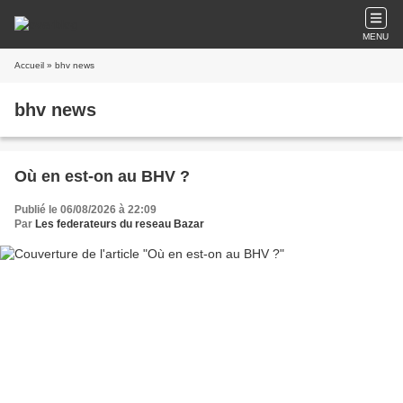
MENU
Accueil
» bhv news
bhv news
Où en est-on au BHV ?
Publié le 06/08/2026 à 22:09
Par
Les federateurs du reseau Bazar