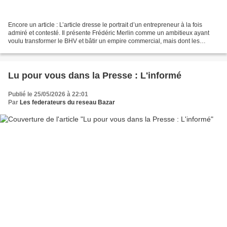
Encore un article : L’article dresse le portrait d’un entrepreneur à la fois
admiré et contesté. Il présente Frédéric Merlin comme un ambitieux ayant
voulu transformer le BHV et bâtir un empire commercial, mais dont les
moyens financiers et les choix...
Lu pour vous dans la Presse : L'informé
Publié le 25/05/2026 à 22:01
Par
Les federateurs du reseau Bazar