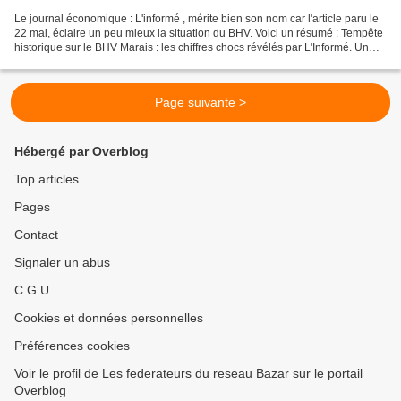
Le journal économique : L'informé , mérite bien son nom car l'article paru le
22 mai, éclaire un peu mieux la situation du BHV. Voici un résumé : Tempête
historique sur le BHV Marais : les chiffres chocs révélés par L'Informé. Un
effondrement financier...
Page suivante >
Hébergé par Overblog
Top articles
Pages
Contact
Signaler un abus
C.G.U.
Cookies et données personnelles
Préférences cookies
Voir le profil de Les federateurs du reseau Bazar sur le portail
Overblog