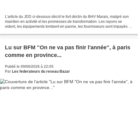
L’article du JDD ci-dessous décrit le fort déclin du BHV Marais, malgré son
maintien en activité et les promesses de transformation. Les rayons se
vident, les équipements tombent en panne, les fournisseurs sont impayés et
les clients désertent le magasin....
Lu sur BFM "On ne va pas finir l'année", à paris
comme en province...
Publié le 09/06/2026 à 22:05
Par
Les federateurs du reseau Bazar