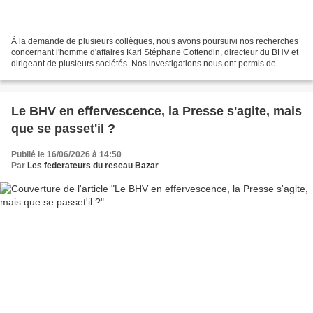
À la demande de plusieurs collègues, nous avons poursuivi nos recherches
concernant l'homme d'affaires Karl Stéphane Cottendin, directeur du BHV et
dirigeant de plusieurs sociétés. Nos investigations nous ont permis de
constater que M. Cottendin a créé...
Le BHV en effervescence, la Presse s'agite, mais
que se passet'il ?
Publié le 16/06/2026 à 14:50
Par
Les federateurs du reseau Bazar