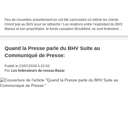
Peu de nouvelles actuellement en cet été caniculaire où même les clients
n'iront pas au BHV pour se rafraichir ! Les relations entre l’exploitant du BHV
Marais et son propriétaire, le fonds canadien Brookfield, se sont fortement
dégradées six mois après...
Quand la Presse parle du BHV Suite au
Communiqué de Presse:
Publié le 23/07/2026 à 22:02
Par
Les federateurs du reseau Bazar