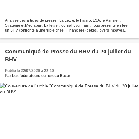
Analyse des articles de presse : La Lettre, le Figaro, LSA, le Parisien,
Stratégie et Médiapart. La lettre , journal Lyonnais , nous présente en bref :
un BHV confronté à une triple crise : Financière (dettes, loyers impayés,
pertes). Technique (travaux...
Communiqué de Presse du BHV du 20 juillet du
BHV
Publié le 22/07/2026 à 22:10
Par
Les federateurs du reseau Bazar