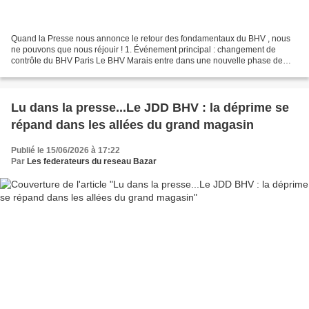
Quand la Presse nous annonce le retour des fondamentaux du BHV , nous
ne pouvons que nous réjouir ! 1. Événement principal : changement de
contrôle du BHV Paris Le BHV Marais entre dans une nouvelle phase de
son histoire. La Société des grands magasins...
Lu dans la presse...Le JDD BHV : la déprime se
répand dans les allées du grand magasin
Publié le 15/06/2026 à 17:22
Par
Les federateurs du reseau Bazar