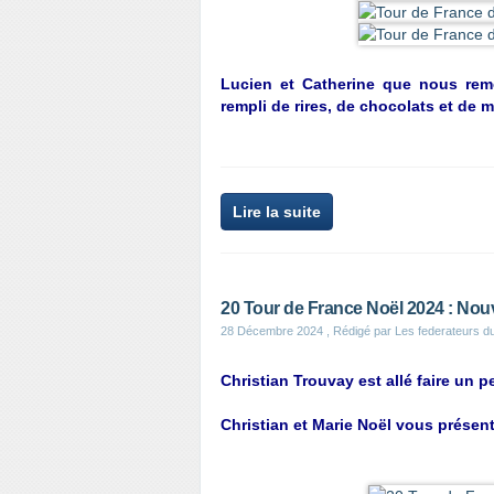
Lucien et Catherine que nous rem
rempli de rires, de chocolats et de 
Lire la suite
20 Tour de France Noël 2024 : Nouv
28 Décembre 2024
, Rédigé par Les federateurs d
Christian Trouvay est allé faire un pe
Christian et Marie Noël vous présen