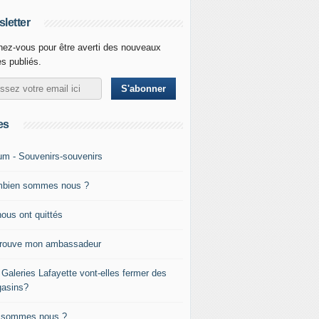
letter
ez-vous pour être averti des nouveaux
es publiés.
es
um - Souvenirs-souvenirs
bien sommes nous ?
nous ont quittés
trouve mon ambassadeur
 Galeries Lafayette vont-elles fermer des
asins?
 sommes nous ?