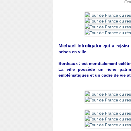
Cen
Michael Introligator
qui a rejoint
prises en ville.
Bordeaux : est mondialement célèbr
La ville possède un riche patri
emblématiques et un cadre de vie att