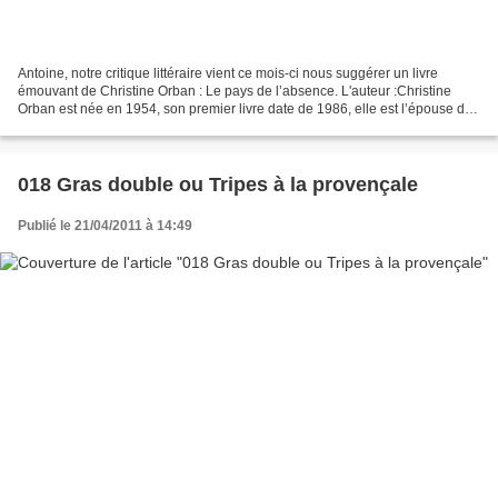
Antoine, notre critique littéraire vient ce mois-ci nous suggérer un livre
émouvant de Christine Orban : Le pays de l’absence. L'auteur :Christine
Orban est née en 1954, son premier livre date de 1986, elle est l’épouse de
l’éditeur Olivier Orban. Son...
018 Gras double ou Tripes à la provençale
Publié le 21/04/2011 à 14:49