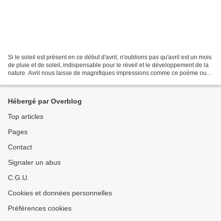
Si le soleil est présent en ce début d'avril, n'oublions pas qu'avril est un mois
de pluie et de soleil, indispensable pour le réveil et le développement de la
nature. Avril nous laisse de magnifiques impressions comme ce poème ou
cet arc en ciel. Jean...
Hébergé par Overblog
Top articles
Pages
Contact
Signaler un abus
C.G.U.
Cookies et données personnelles
Préférences cookies