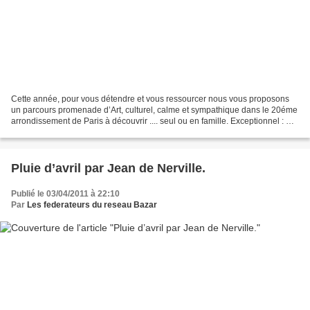
Cette année, pour vous détendre et vous ressourcer nous vous proposons
un parcours promenade d’Art, culturel, calme et sympathique dans le 20éme
arrondissement de Paris à découvrir .... seul ou en famille. Exceptionnel : De
véritables rencontres avec...
Pluie d’avril par Jean de Nerville.
Publié le 03/04/2011 à 22:10
Par
Les federateurs du reseau Bazar