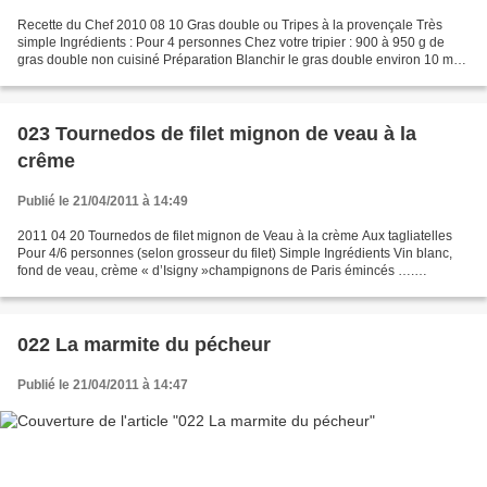
Recette du Chef 2010 08 10 Gras double ou Tripes à la provençale Très
simple Ingrédients : Pour 4 personnes Chez votre tripier : 900 à 950 g de
gras double non cuisiné Préparation Blanchir le gras double environ 10 mn.
Egoutter. Emincer et faire revenir...
023 Tournedos de filet mignon de veau à la
crême
Publié le 21/04/2011 à 14:49
2011 04 20 Tournedos de filet mignon de Veau à la crème Aux tagliatelles
Pour 4/6 personnes (selon grosseur du filet) Simple Ingrédients Vin blanc,
fond de veau, crème « d’Isigny »champignons de Paris émincés ….
Préparation. Découper vos tournedos (non...
022 La marmite du pécheur
Publié le 21/04/2011 à 14:47