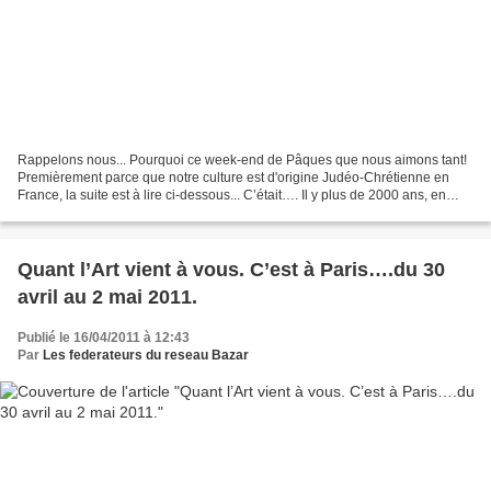
Rappelons nous... Pourquoi ce week-end de Pâques que nous aimons tant!
Premièrement parce que notre culture est d'origine Judéo-Chrétienne en
France, la suite est à lire ci-dessous... C’était…. Il y plus de 2000 ans, en
Palestine (Actuel Israël), province...
Quant l’Art vient à vous. C’est à Paris….du 30
avril au 2 mai 2011.
Publié le 16/04/2011 à 12:43
Par
Les federateurs du reseau Bazar