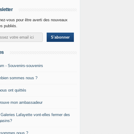
letter
ez-vous pour être averti des nouveaux
es publiés.
es
um - Souvenirs-souvenirs
bien sommes nous ?
nous ont quittés
trouve mon ambassadeur
 Galeries Lafayette vont-elles fermer des
asins?
 sommes nous ?