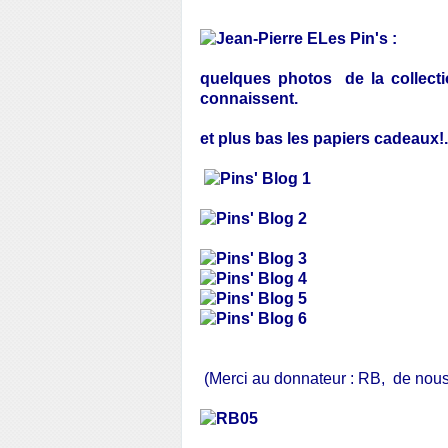
Les Pin's :
quelques photos de la collect
connaissent.
et plus bas les papiers cadeaux!..
(Merci au donnateur : RB, de nous 