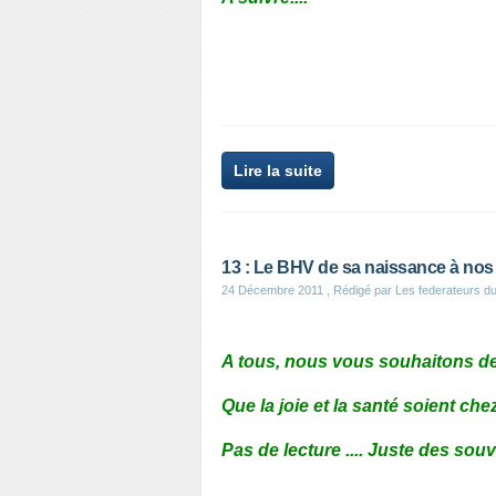
Lire la suite
13 : Le BHV de sa naissance à nos 
24 Décembre 2011
, Rédigé par Les federateurs d
A tous, nous vous souhaitons de
Que la joie et la santé soient che
Pas de lecture .... Juste des souv