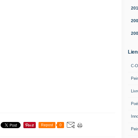
20
20
20
Lien
C-O
Pei
Liv
Poé
Inn
Repost
0
Pei