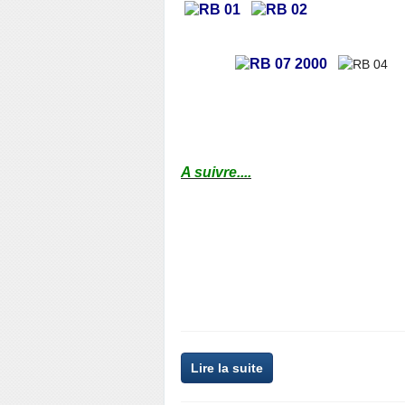
A suivre....
Lire la suite