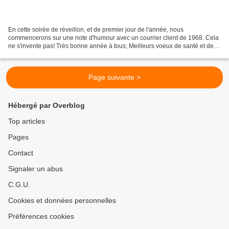
En cette soirée de réveillon, et de premier jour de l'année, nous
commencerons sur une note d'humour avec un courrier client de 1968. Cela
ne s'invente pas! Très bonne année à tous; Meilleurs voeux de santé et de
bonne humeur, et que ceux qui sont dans...
Page suivante >
Hébergé par Overblog
Top articles
Pages
Contact
Signaler un abus
C.G.U.
Cookies et données personnelles
Préférences cookies