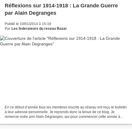
Réflexions sur 1914-1918 : La Grande Guerre
par Alain Degranges
Publié le 10/01/2014 à 15:10
Par
Les federateurs du reseau Bazar
En ce début d’année tous les membres inscrits au réseau ont reçu le bulletin
à leur adresse personnelle. Je reprends donc la tenue de ce blog. Je
remercie notre ami Alain Dégranges, qui pour commencer cette année à
accepter à de nous parler en cette année...