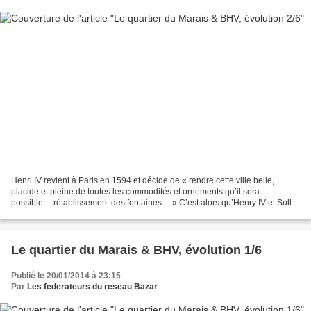
Henri IV revient à Paris en 1594 et décide de « rendre cette ville belle,
placide et pleine de toutes les commodités et ornements qu’il sera
possible… rétablissement des fontaines… » C’est alors qu’Henry IV et Sully
ont l’idée de faire construire cette...
Le quartier du Marais & BHV, évolution 1/6
Publié le 20/01/2014 à 23:15
Par
Les federateurs du reseau Bazar