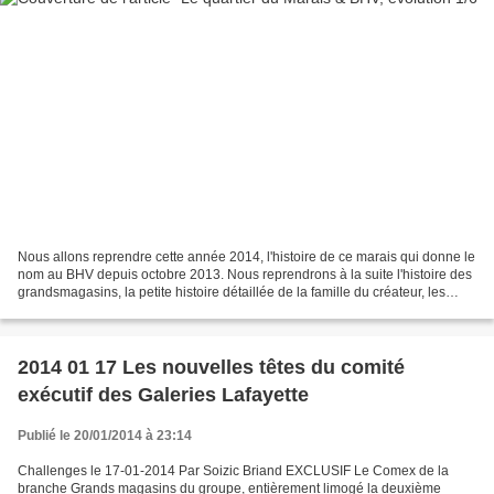
Nous allons reprendre cette année 2014, l'histoire de ce marais qui donne le
nom au BHV depuis octobre 2013. Nous reprendrons à la suite l'histoire des
grandsmagasins, la petite histoire détaillée de la famille du créateur, les
oeuvres sociales des grand...
2014 01 17 Les nouvelles têtes du comité
exécutif des Galeries Lafayette
Publié le 20/01/2014 à 23:14
Challenges le 17-01-2014 Par Soizic Briand EXCLUSIF Le Comex de la
branche Grands magasins du groupe, entièrement limogé la deuxième