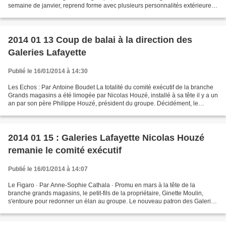
semaine de janvier, reprend forme avec plusieurs personnalités extérieures
et un peu de promotion interne. Haut du formulaire...
2014 01 13 Coup de balai à la direction des
Galeries Lafayette
Publié le 16/01/2014 à 14:30
Les Echos : Par Antoine Boudet La totalité du comité exécutif de la branche
Grands magasins a été limogée par Nicolas Houzé, installé à sa tête il y a un
an par son père Philippe Houzé, président du groupe. Décidément, le
mythique slogan publicitaire...
2014 01 15 : Galeries Lafayette Nicolas Houzé
remanie le comité exécutif
Publié le 16/01/2014 à 14:07
Le Figaro · Par Anne-Sophie Cathala · Promu en mars à la tête de la
branche grands magasins, le petit-fils de la propriétaire, Ginette Moulin,
s'entoure pour redonner un élan au groupe. Le nouveau patron des Galeries
Lafayette profite des soldes pour...