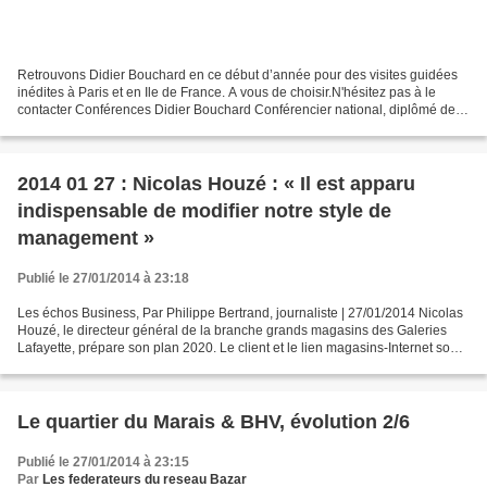
Retrouvons Didier Bouchard en ce début d’année pour des visites guidées
inédites à Paris et en Ile de France. A vous de choisir.N'hésitez pas à le
contacter Conférences Didier Bouchard Conférencier national, diplômé de
l’institut d’art et d’archéologie...
2014 01 27 : Nicolas Houzé : « Il est apparu
indispensable de modifier notre style de
management »
Publié le 27/01/2014 à 23:18
Les échos Business, Par Philippe Bertrand, journaliste | 27/01/2014 Nicolas
Houzé, le directeur général de la branche grands magasins des Galeries
Lafayette, prépare son plan 2020. Le client et le lien magasins-Internet sont
au coeur de sa vision. Pourquoi...
Le quartier du Marais & BHV, évolution 2/6
Publié le 27/01/2014 à 23:15
Par
Les federateurs du reseau Bazar