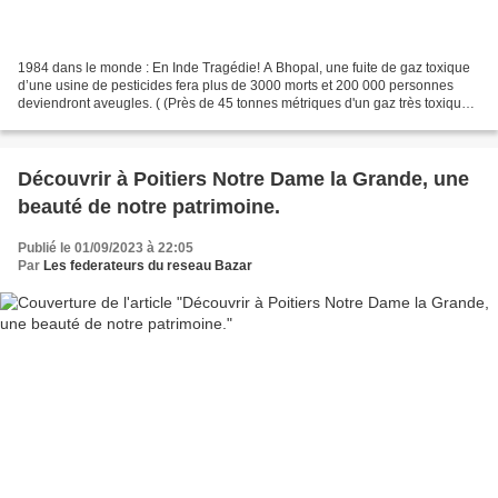
1984 dans le monde : En Inde Tragédie! A Bhopal, une fuite de gaz toxique
d’une usine de pesticides fera plus de 3000 morts et 200 000 personnes
deviendront aveugles. ( (Près de 45 tonnes métriques d'un gaz très toxique,
l'isocyanate de méthyle (MIC),...
Découvrir à Poitiers Notre Dame la Grande, une
beauté de notre patrimoine.
Publié le 01/09/2023 à 22:05
Par
Les federateurs du reseau Bazar