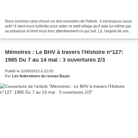
Nous sommes ravis d'avoir eu des nouvelles de Patrick . Il est toujours aussi
actif ! Il vient nous solliciter pour aider ce petit village qu'il aide lui même par
sa présence et dont vous lirez attentivement ce qui suit. Là, l'argent de vos
dons est utilisé...
Mémoires : Le BHV à travers l'Histoire n°127:
1985 Du 7 au 14 mai : 3 ouvertures 2/3
Publié le 22/09/2023 à 22:05
Par
Les federateurs du reseau Bazar