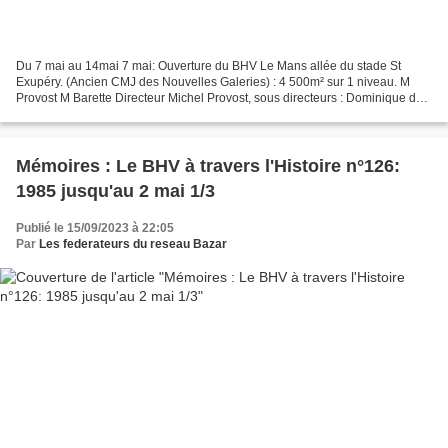
Du 7 mai au 14mai 7 mai: Ouverture du BHV Le Mans allée du stade St
Exupéry. (Ancien CMJ des Nouvelles Galeries) : 4 500m² sur 1 niveau. M
Provost M Barette Directeur Michel Provost, sous directeurs : Dominique de
Boisgelin et Michel Barrette( sous directeurs...
Mémoires : Le BHV à travers l'Histoire n°126:
1985 jusqu'au 2 mai 1/3
Publié le 15/09/2023 à 22:05
Par
Les federateurs du reseau Bazar