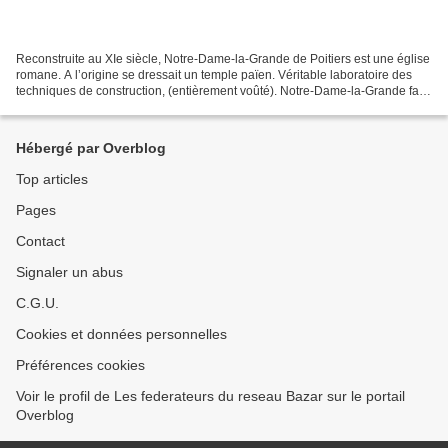
Reconstruite au XIe siècle, Notre-Dame-la-Grande de Poitiers est une église
romane. A l’origine se dressait un temple païen. Véritable laboratoire des
techniques de construction, (entièrement voûté). Notre-Dame-la-Grande fait
57 mètres de long sur 13...
Hébergé par Overblog
Top articles
Pages
Contact
Signaler un abus
C.G.U.
Cookies et données personnelles
Préférences cookies
Voir le profil de Les federateurs du reseau Bazar sur le portail
Overblog