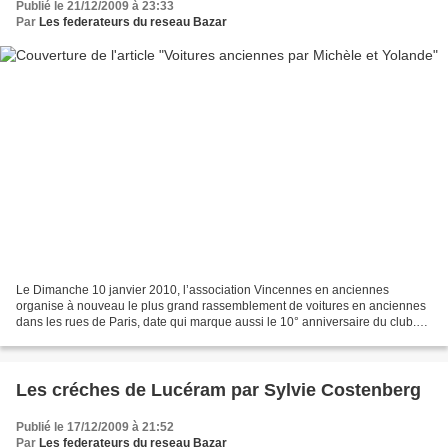
Publié le 21/12/2009 à 23:33
Par
Les federateurs du reseau Bazar
Le Dimanche 10 janvier 2010, l’association Vincennes en anciennes
organise à nouveau le plus grand rassemblement de voitures en anciennes
dans les rues de Paris, date qui marque aussi le 10° anniversaire du club.
Deux membres du réseau y participent :...
Les créches de Lucéram par Sylvie Costenberg
Publié le 17/12/2009 à 21:52
Par
Les federateurs du reseau Bazar