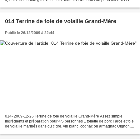
poivre pour mieux le dénerver...
014 Terrine de foie de volaille Grand-Mère
Publié le 26/12/2009 à 22:44
014- 2009-12-26 Terrine de foie de volaille Grand-Mère Assez simple
Ingrédients et préparation pour 4/6 personnes 1 toilette de porc Farce et foie
de volaille marinés dans du cidre, vin blanc, cognac ou armagnac Oignon,
ail, échalotes, sel, poivre Gelée...