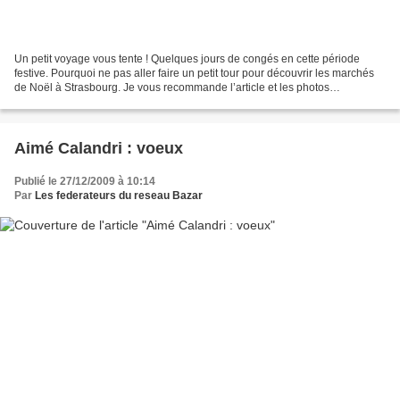
Un petit voyage vous tente ! Quelques jours de congés en cette période
festive. Pourquoi ne pas aller faire un petit tour pour découvrir les marchés
de Noël à Strasbourg. Je vous recommande l’article et les photos
exceptionnelles de Michel Bindault Noël...
Aimé Calandri : voeux
Publié le 27/12/2009 à 10:14
Par
Les federateurs du reseau Bazar