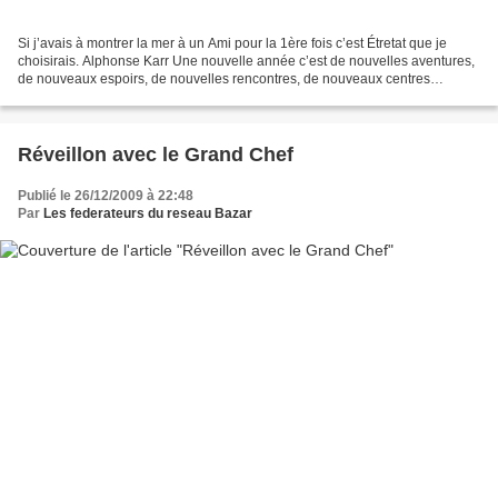
Si j’avais à montrer la mer à un Ami pour la 1ère fois c’est Étretat que je
choisirais. Alphonse Karr Une nouvelle année c’est de nouvelles aventures,
de nouveaux espoirs, de nouvelles rencontres, de nouveaux centres
d’intérêt et pour certains une nouvelle...
Réveillon avec le Grand Chef
Publié le 26/12/2009 à 22:48
Par
Les federateurs du reseau Bazar