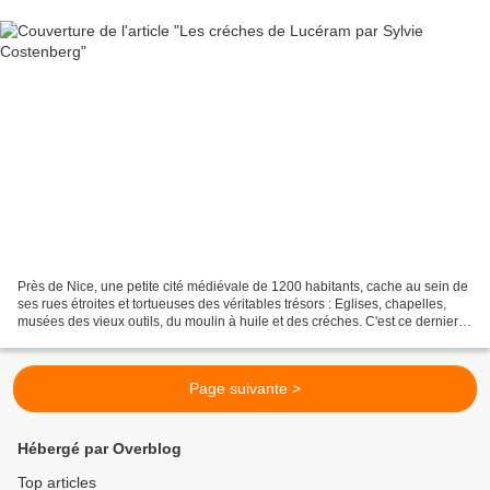
Près de Nice, une petite cité médiévale de 1200 habitants, cache au sein de
ses rues étroites et tortueuses des véritables trésors : Eglises, chapelles,
musées des vieux outils, du moulin à huile et des créches. C'est ce dernier
sujet que nous évoque...
Page suivante >
Hébergé par Overblog
Top articles