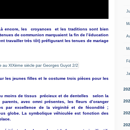
Ju
M
à encore, les croyances et les traditions sont bien
 tenues de communion marquaient la fin de l’éducation
Av
ent travailler très tôt) préfigurant les tenues de mariage
M
Fé
Ja
les jeunes filles et le costume trois pièces pour les
20
ou moins de tissus précieux et de dentelles selon la
20
 parents, avec omni présentes, les fleurs d’oranger
les par excellence de la virginité et de fécondité ;
20
sous globe. La symbolique véhiculée est fonction des
place.
20