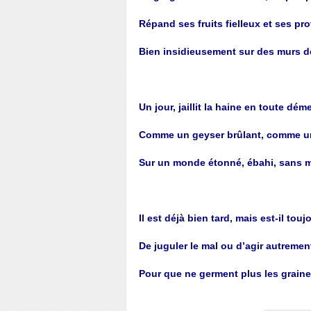
Répand ses fruits fielleux et ses pr
Bien insidieusement sur des murs d
Un jour, jaillit la haine en toute dém
Comme un geyser brûlant, comme u
Sur un monde étonné, ébahi, sans m
Il est déjà bien tard, mais est-il tou
De juguler le mal ou d’agir autremen
Pour que ne germent plus les graine