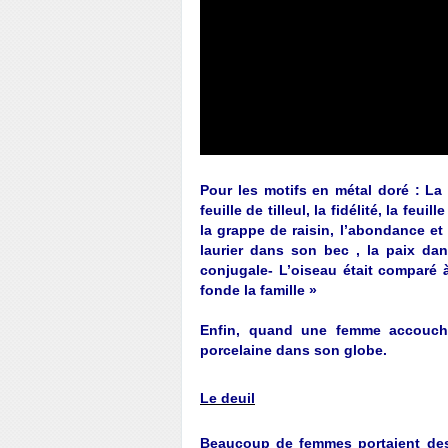
Pour les motifs en métal doré : La 
feuille de tilleul, la fidélité, la fe
la grappe de raisin, l’abondance et
laurier dans son bec , la paix dan
conjugale- L’oiseau était comparé
fonde la famille »
Enfin, quand une femme accoucha
porcelaine dans son globe.
Le deuil
Beaucoup de femmes portaient des h