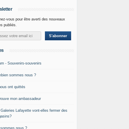
letter
ez-vous pour être averti des nouveaux
es publiés.
es
um - Souvenirs-souvenirs
bien sommes nous ?
nous ont quittés
trouve mon ambassadeur
 Galeries Lafayette vont-elles fermer des
asins?
 sommes nous ?