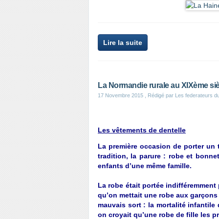
Lire la suite
La Normandie rurale au XIXème siè
17 Novembre 2015
, Rédigé par Les federateurs d
Les vêtements de dentelle
La première occasion de porter un 
tradition, la parure : robe et bonn
enfants d’une même famille.
La robe était portée indifféremment p
qu’on mettait une robe aux garçons 
mauvais sort : la mortalité infantile
on croyait qu’une robe de fille les