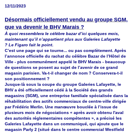
12/11/2023
Désormais officiellement vendu au groupe SGM,
que va devenir le BHV Marais ?
À quoi ressemblera le célèbre bazar d’ici quelques mois,
maintenant qu’il n’appartient plus aux Galeries Lafayette
? Le Figaro fait le point.
C’est une page qui se tourne... ou pas complètement. Après
l’annonce officielle du rachat du célèbre Bazar de l’Hôtel de
Ville - plus communément appelé le BHV Marais - beaucoup
de questions se posent au sujet de l’avenir de ce grand
magasin parisien. Va-t-il changer de nom ? Conservera-t-il
son positionnement ?
Jusque-là sous la coupe du groupe Galeries Lafayette, le
BHV a été officiellement cédé à la Société des grands
magasins (SGM), une entreprise familiale spécialisée dans la
réhabilitation des actifs commerciaux de centre-ville dirigée
par Frédéric Merlin. Une manœuvre bouclée à l’issue de
plusieurs mois de négociations « après avoir obtenu l'aval
des autorités réglementaires compétentes », a précisé les
Galeries Lafayette dans un communiqué, qui ajoute que le
magasin Parly 2 (situé dans le centre commercial Westfield