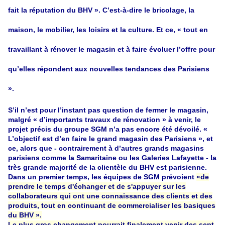
fait la réputation du BHV ». C’est-à-dire le bricolage, la
maison, le mobilier, les loisirs et la culture. Et ce, « tout en
travaillant à rénover le magasin et à faire évoluer l’offre pour
qu’elles répondent aux nouvelles tendances des Parisiens
».
S’il n’est pour l’instant pas question de fermer le magasin,
malgré « d’importants travaux de rénovation » à venir, le
projet précis du groupe SGM n’a pas encore été dévoilé. «
L’objectif est d’en faire le grand magasin des Parisiens », et
ce, alors que - contrairement à d’autres grands magasins
parisiens comme la Samaritaine ou les Galeries Lafayette - la
très grande majorité de la clientèle du BHV est parisienne.
Dans un premier temps, les équipes de SGM prévoient
«de
prendre le temps d'échanger et de s'appuyer sur les
collaborateurs qui ont une connaissance des clients et des
produits, tout en continuant de commercialiser les basiques
du BHV ».
Le plus gros changement pourrait finalement venir des sept