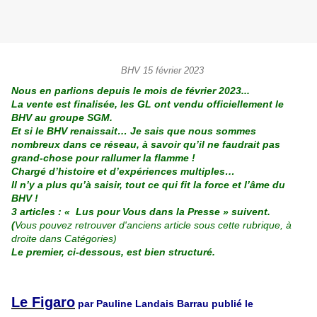
BHV 15 février 2023
Nous en parlions depuis le mois de février 2023...
La vente est finalisée, les GL ont vendu officiellement le
BHV au groupe SGM.
Et si le BHV renaissait… Je sais que nous sommes
nombreux dans ce réseau, à savoir qu’il ne faudrait pas
grand-chose pour rallumer la flamme !
Chargé d’histoire et d’expériences multiples…
Il n’y a plus qu’à saisir, tout ce qui fit la force et l’âme du
BHV !
3 articles : « Lus pour Vous dans la Presse » suivent.
(
Vous
pouvez
retrouver d'anciens article sous cette rubrique, à
droite dans Catégories)
Le premier, ci-dessous, est bien structuré.
Le Figaro
par Pauline Landais Barrau publié le