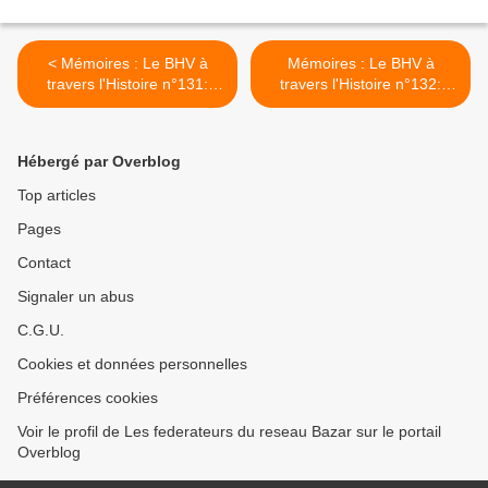
< Mémoires : Le BHV à
Mémoires : Le BHV à
travers l'Histoire n°131:
travers l'Histoire n°132:
1987 partie 1/3
1987 partie 2/3 >
Hébergé par Overblog
Top articles
Pages
Contact
Signaler un abus
C.G.U.
Cookies et données personnelles
Préférences cookies
Voir le profil de Les federateurs du reseau Bazar sur le portail
Overblog