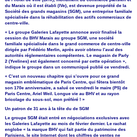
du Marais où il est établi (IVe), est devenue propriété de la
Société des grands magasins (SGM), une entreprise familiale
spécialisée dans la réhabilitation des actifs commerciaux de
centre-ville.
« Le groupe Galeries Lafayette annonce avoir finalisé la
cession du BHV Marais au groupe SGM, une société
familiale spécialisée dans le grand commerce de centre-ville
dirigée par Frédéric Merlin, après avoir obtenu l’aval des
autorités réglementaires compétentes. Le magasin de Parly
2 (Yvelines) est également concerné par cette opération »,
indique le groupe dans un communiqué publié ce vendredi.
« C’est un nouveau chapitre qui s’ouvre pour ce grand
magasin emblématique de Paris Centre, qui fêtera bientôt
son 170e anniversaire, a salué ce vendredi le maire (PS) de
Paris Centre, Ariel Weil. Longue vie au BHV et au rayon
bricolage du sous-sol, mon préféré ! »
Un patron de 31 ans à la tête du de SGM
Le groupe SGM était entré en négociations exclusives avec
les Galeries Lafayette au mois de février dernier. Le rachat
englobe « la marque BHV qui fait partie du patrimoine des
Parisiens, le site Internet dont les chiffres de ventes ne