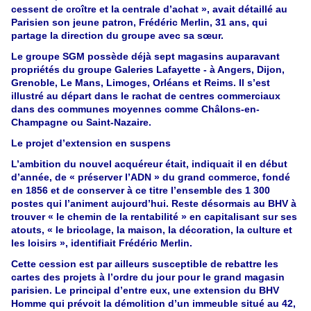
cessent de croître et la centrale d’achat », avait détaillé au
Parisien son jeune patron, Frédéric Merlin, 31 ans, qui
partage la direction du groupe avec sa sœur.
Le groupe SGM possède déjà sept magasins auparavant
propriétés du groupe Galeries Lafayette - à Angers, Dijon,
Grenoble, Le Mans, Limoges, Orléans et Reims. Il s’est
illustré au départ dans le rachat de centres commerciaux
dans des communes moyennes comme Châlons-en-
Champagne ou Saint-Nazaire.
Le projet d’extension en suspens
L’ambition du nouvel acquéreur était, indiquait il en début
d’année, de « préserver l’ADN » du grand commerce, fondé
en 1856 et de conserver à ce titre l’ensemble des 1 300
postes qui l’animent aujourd’hui. Reste désormais au BHV à
trouver « le chemin de la rentabilité » en capitalisant sur ses
atouts, « le bricolage, la maison, la décoration, la culture et
les loisirs », identifiait Frédéric Merlin.
Cette cession est par ailleurs susceptible de rebattre les
cartes des projets à l’ordre du jour pour le grand magasin
parisien. Le principal d’entre eux, une extension du BHV
Homme qui prévoit la démolition d’un immeuble situé au 42,