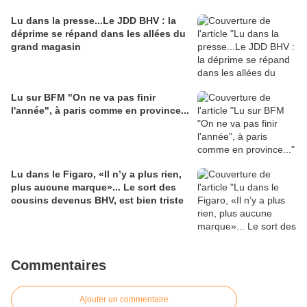
Lu dans la presse...Le JDD BHV : la
déprime se répand dans les allées du
grand magasin
Lu sur BFM "On ne va pas finir
l'année", à paris comme en province...
Lu dans le Figaro, «Il n’y a plus rien,
plus aucune marque»... Le sort des
cousins devenus BHV, est bien triste
Commentaires
Ajouter un commentaire