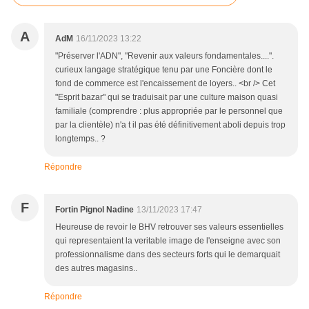
A
AdM
16/11/2023 13:22
"Préserver l'ADN", "Revenir aux valeurs fondamentales....".
curieux langage stratégique tenu par une Foncière dont le
fond de commerce est l'encaissement de loyers.. <br /> Cet
"Esprit bazar" qui se traduisait par une culture maison quasi
familiale (comprendre : plus appropriée par le personnel que
par la clientèle) n'a t il pas été définitivement aboli depuis trop
longtemps.. ?
Répondre
F
Fortin Pignol Nadine
13/11/2023 17:47
Heureuse de revoir le BHV retrouver ses valeurs essentielles
qui representaient la veritable image de l'enseigne avec son
professionnalisme dans des secteurs forts qui le demarquait
des autres magasins..
Répondre