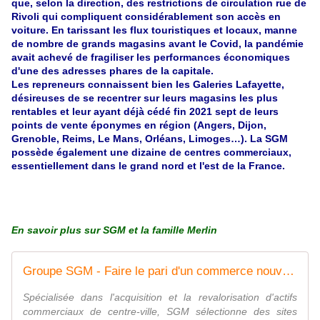
que, selon la direction, des restrictions de circulation rue de
Rivoli qui compliquent considérablement son accès en
voiture. En tarissant les flux touristiques et locaux, manne
de nombre de grands magasins avant le Covid, la pandémie
avait achevé de fragiliser les performances économiques
d'une des adresses phares de la capitale.
Les repreneurs connaissent bien les Galeries Lafayette,
désireuses de se recentrer sur leurs magasins les plus
rentables et leur ayant déjà cédé fin 2021 sept de leurs
points de vente éponymes en région (Angers, Dijon,
Grenoble, Reims, Le Mans, Orléans, Limoges…). La SGM
possède également une dizaine de centres commerciaux,
essentiellement dans le grand nord et l'est de la France.
En savoir plus sur SGM et la famille Merlin
Groupe SGM - Faire le pari d'un commerce nouveau en centre-ville
Spécialisée dans l'acquisition et la revalorisation d'actifs
commerciaux de centre-ville, SGM sélectionne des sites