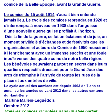
comice de la Belle-Epoque, avant la Grande Guerre.
Le comice du 15 août 1914
n’aurait bien entendu
jamais lieu. Le cycle des comices reprendra en 1920 et
s’interrompra à nouveau en 1938 dans l’angoisse
d’une nouvelle guerre qui se profilait à l’horizon.
Dès la fin de la guerre, ce fut un éclatement de joie, un
moment privilégié d’échanges et de festivités que les
organisateurs et acteurs du Comice de 1950 réussirent
à Henrichemont avec un immense succès et une foule
inouïe venue des quatre coins de notre belle région.
Les bénévoles oeuvraient partout en secret dans leurs
quartiers respectifs dressant pour le Grand Jour des
arcs de triomphe à l’arrivée de toutes les rues de la
place et aux entrées de ville.
Le cycle actuel des comices est depuis 1963 de 7 ans et
aura lieu les années suivant 2012 dans les autres cantons
du Haut-Berry.
Martine Mallein-Leguédois
Octobre 2012
Voil
à les comices racontées dans un style parfait,