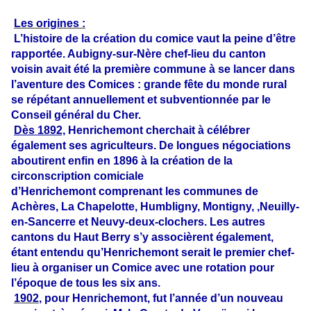
Les origines :
L’histoire de la création du comice vaut la peine d’être
rapportée. Aubigny-sur-Nère chef-lieu du canton
voisin avait été la première commune à se lancer dans
l’aventure des Comices : grande fête du monde rural
se répétant annuellement et subventionnée par le
Conseil général du Cher.
Dès 1892,
Henrichemont cherchait à célébrer
également ses agriculteurs. De longues négociations
aboutirent enfin en 1896 à la création de la
circonscription comiciale
d’Henrichemont comprenant les communes de
Achères, La Chapelotte, Humbligny, Montigny, ,Neuilly-
en-Sancerre et Neuvy-deux-clochers. Les autres
cantons du Haut Berry s’y associèrent également,
étant entendu qu’Henrichemont serait le premier chef-
lieu à organiser un Comice avec une rotation pour
l’époque de tous les six ans.
1902
, pour Henrichemont, fut l’année d’un nouveau