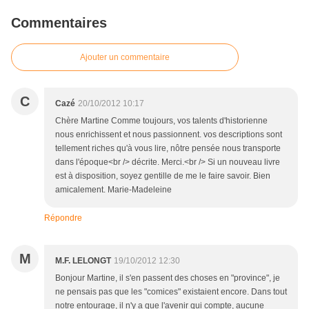
Commentaires
Ajouter un commentaire
C
Cazé
20/10/2012 10:17
Chère Martine Comme toujours, vos talents d'historienne
nous enrichissent et nous passionnent. vos descriptions sont
tellement riches qu'à vous lire, nôtre pensée nous transporte
dans l'époque<br /> décrite. Merci.<br /> Si un nouveau livre
est à disposition, soyez gentille de me le faire savoir. Bien
amicalement. Marie-Madeleine
Répondre
M
M.F. LELONGT
19/10/2012 12:30
Bonjour Martine, il s'en passent des choses en "province", je
ne pensais pas que les "comices" existaient encore. Dans tout
notre entourage, il n'y a que l'avenir qui compte, aucune