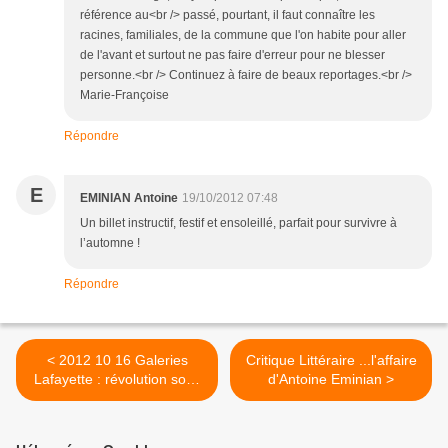
référence au<br /> passé, pourtant, il faut connaître les
racines, familiales, de la commune que l'on habite pour aller
de l'avant et surtout ne pas faire d'erreur pour ne blesser
personne.<br /> Continuez à faire de beaux reportages.<br />
Marie-Françoise
Répondre
E
EMINIAN Antoine
19/10/2012 07:48
Un billet instructif, festif et ensoleillé, parfait pour survivre à
l’automne !
Répondre
< 2012 10 16 Galeries
Critique Littéraire ...l'affaire
Lafayette : révolution sous
d'Antoine Eminian >
la coupole