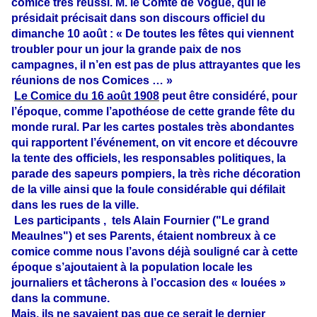
comice très réussi. M. le Comte de Voguë, qui le
présidait précisait dans son discours officiel du
dimanche 10 août : « De toutes les fêtes qui viennent
troubler pour un jour la grande paix de nos
campagnes, il n’en est pas de plus attrayantes que les
réunions de nos Comices … »
Le Comice du 16 août 1908
peut être considéré, pour
l’époque, comme l’apothéose de cette grande fête du
monde rural. Par les cartes postales très abondantes
qui rapportent l’événement, on vit encore et découvre
la tente des officiels, les responsables politiques, la
parade des sapeurs pompiers, la très riche décoration
de la ville ainsi que la foule considérable qui défilait
dans les rues de la ville.
Les participants , tels Alain Fournier ("Le grand
Meaulnes") et ses Parents, étaient nombreux à ce
comice comme nous l’avons déjà souligné car à cette
époque s’ajoutaient à la population locale les
journaliers et tâcherons à l’occasion des « louées »
dans la commune.
Mais, ils ne savaient pas que ce serait le dernier