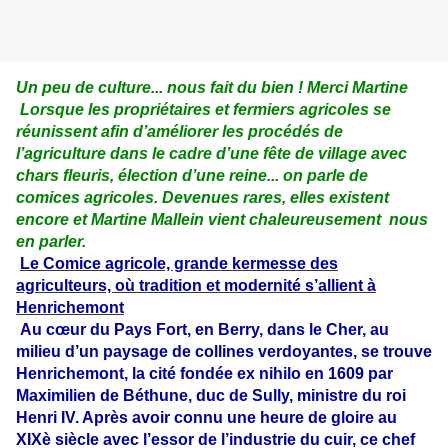
Un peu de culture... nous fait du bien ! Merci Martine
Lorsque les prop
riétaires et fermiers agricoles se
réunissent afin d’améliorer les procédés de
l’agriculture dans le cadre d’une fête de village avec
chars fleuris, élection d’une reine... on parle de
comices agricoles. D
evenues rares, elles existent
encore et Martine Mallein vient
chaleureusement
nous
en parler.
Le Comice agricole, grande kermesse des
agriculteurs, où tradition et modernité s’allient à
Henrichemont
Au cœur du Pays Fort, en Berry, dans le Cher, au
milieu d’un paysage de collines verdoyantes, se trouve
Henrichemont, la cité fondée ex nihilo en 1609 par
Maximilien de Béthune, duc de Sully, ministre du roi
Henri IV. Après avoir connu une heure de gloire au
XIXè siècle avec l’essor de l’industrie du cuir, ce chef