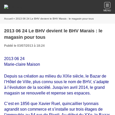
MENU
Accueil
» 2013 06 24 Le BHV devient le BHV Marais : le magasin pour tous
2013 06 24 Le BHV devient le BHV Marais : le
magasin pour tous
Publié le 03/07/2013 à 18:24
2013 06 24
Marie-claire Maison
Depuis sa création au milieu du XIXe siècle, le Bazar de
l’Hôtel de Ville, plus connu sous le nom de BHV, s’adapte
à l’évolution de la société. Jusqu'en avril 2014, le grand
magasin se renouvelle et repense ses espaces.
C’est en 1856 que Xavier Ruel, quincaillier lyonnais
agrandit son commerce et s’installe sur trois étages de
l’immeuble au 54 rue de Rivoli. Au début du XXe, le Bazar