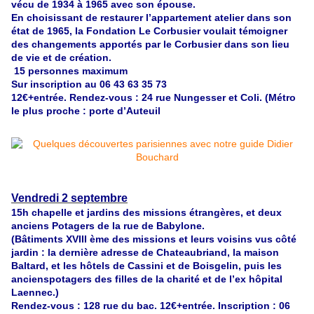
vécu de 1934 à 1965 avec son épouse.
En choisissant de restaurer l’appartement atelier dans son
état de 1965, la Fondation Le Corbusier voulait témoigner
des changements apportés par le Corbusier dans son lieu
de vie et de création.
15 personnes maximum
Sur inscription au 06 43 63 35 73
12€+entrée. Rendez-vous : 24 rue Nungesser et Coli. (Métro
le plus proche : porte d’Auteuil
Vendredi 2 septembre
15h chapelle et jardins des missions étrangères, et deux
anciens P
otagers de la rue de Babylone.
(Bâtiments XVIII ème des missions et leurs voisins vus côté
jardin : la dernière adresse de Chateaubriand, la maison
Baltard, et les hôtels de Cassini et de Boisgelin, puis les
ancienspotagers des filles de la charité et de l’ex hôpital
Laennec.)
Rendez-vous : 128 rue du bac. 12€+entrée. Inscription : 06