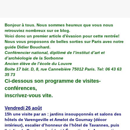
Bonjour à tous. Nous sommes heureux que vous nous
retrouviez nombreux sur ce blog.
Voici donc un premier article d'évasion pour cette rentrée!
Nous vous proposons de belles sorties sur Paris avec notre
guide Didier Bouchard.
Conférencier national, diplômé de l’institut d’art et
d’archéologie de la Sorbonne
Ancien élève de l’école du Louvre
Boite 17 bât. D, 8, rue Cannebière 75012 Paris. Tel: 06 43 63
35 73
Ci-dessous son programme de visites-
conférences,
inscrivez-vous vite.
Vendredi 26 août
15h une visite par an : jardins insoupçonnés et salons des
hôtels de
Varengeville et Amelot de Gournay (décor
intérieur), escalier d’honneur de
l’hôtel de Tavannes, puis