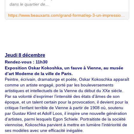
dans le quartier de...
https://www.beauxarts.com/grand-format/ep-3-un-impressionniste-accuse-detre-jack-leventreur/
Jeudi 8 décembre
Rendez-vous : 11h30
Exposition Oskar Kokoshka, un fauve à Vienne, au musée
d’art
Moderne de la ville de Paris.
Peintre, écrivain, dramaturge et poète, Oskar Kokoschka apparaît
comme un artiste engagé, porté par les bouleversements
artistiques et intellectuels de la Vienne du début du XXe siècle.
Par sa volonté d’exprimer l’intensité des états d’âmes de son
époque, et un talent certain pour la provocation, il devient pour la
critique l’enfant terrible de Vienne à partir de 1908 où, soutenu
par Gustav Klimt et Adolf Loos, il inspire une nouvelle génération
d’artistes, parmi lesquels Egon Schiele. Portraitiste de la société
viennoise, Kokoschka parvient à mettre en lumière l'intériorité de
ses modèles avec une efficacité inégalée.