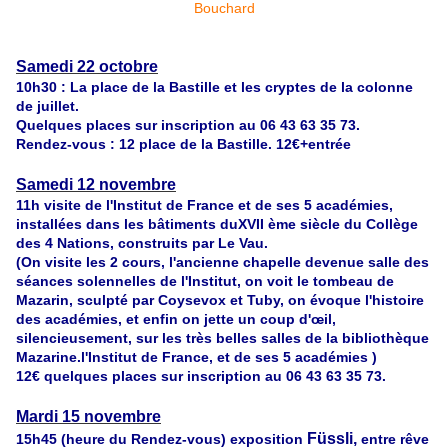
Samedi 22 octobre
10h30 : La place de la Bastille et les cryptes de la colonne
de juillet.
Quelques places sur inscription au 06 43 63 35 73.
Rendez-vous : 12 place de la Bastille. 12€+entrée
Samedi 12 novembre
11h
visite de
l'Institut de France et de ses 5 académies,
installées dans les bâtiments duXVII ème siècle du Collège
des 4 Nations, construits par Le Vau.
(On visite les 2 cours, l'ancienne chapelle devenue salle des
séances solennelles de l'Institut, on voit le tombeau de
Mazarin, sculpté par Coysevox et Tuby, on évoque l'histoire
des académies, et enfin on jette un coup d'œil,
silencieusement, sur les très belles salles de la bibliothèque
Mazarine.l'Institut de France, et de ses 5 académies )
12€ quelques places sur inscription au 06 43 63 35 73.
Mardi 15 novembre
Füssli,
15h45 (heure du Rendez-vous) exposition
entre rêve