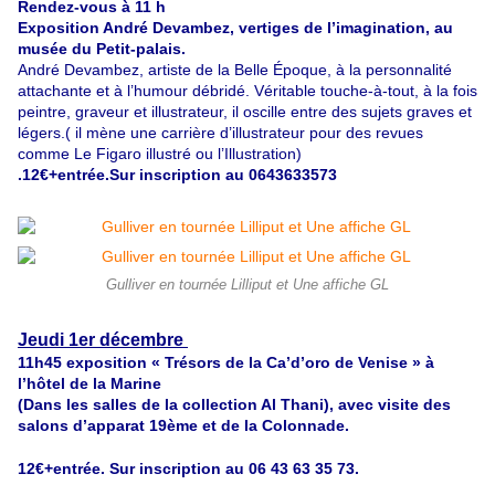
Rendez-vous à 11 h
Exposition André Devambez, vertiges de l’imagination, au
musée du Petit-palais.
André Devambez, artiste de la Belle Époque, à la personnalité
attachante et à l’humour débridé. Véritable touche-à-tout, à la fois
peintre, graveur et illustrateur, il oscille entre des sujets graves et
légers.( il mène une carrière d’illustrateur pour des revues
comme Le Figaro illustré ou l’Illustration
)
.12€+entrée.Sur inscription au 0643633573
Gulliver en tournée Lilliput et Une affiche GL
Jeudi 1er décembre
11h45 exposition « Trésors de la Ca’d’oro de Venise » à
l’hôtel de la Marine
(Dans les salles de la collection Al Thani), avec visite des
salons d’apparat 19ème et de la Colonnade.
12€+entrée. Sur inscription au 06 43 63 35 73.