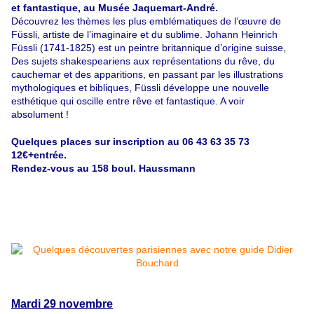
et fantastique, au
Musée
Jaquemart
-André.
Découvrez les thèmes les plus emblématiques de l’œuvre de
Füssli, artiste de l’imaginaire et du sublime. Johann Heinrich
Füssli (1741-1825) est un peintre britannique d’origine suisse,
Des sujets shakespeariens aux représentations du rêve, du
cauchemar et des apparitions, en passant par les illustrations
mythologiques et bibliques, Füssli développe une nouvelle
esthétique qui oscille entre rêve et fantastique. A voir
absolument !
Quelques places sur inscription au 06 43 63 35 73
12€+entrée.
Rendez-vous au 158 boul. Haussmann
Mardi 29 novembre