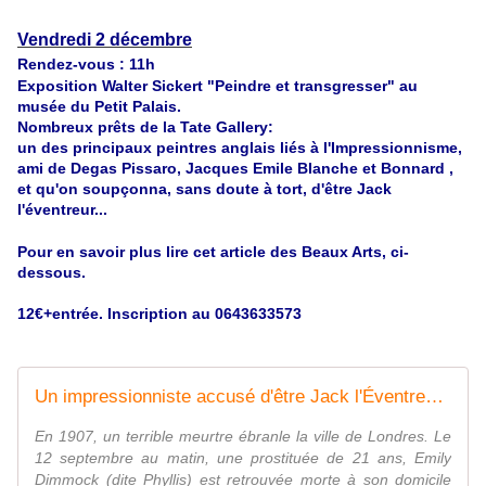
Vendredi 2 décembre
Rendez-vous : 11h
Exposition Walter Sickert "Peindre et transgresser" au
musée du Petit Palais.
Nombreux prêts de la Tate Gallery:
un des principaux peintres anglais liés à l'Impressionnisme,
ami de Degas Pissaro, Jacques Emile Blanche et Bonnard ,
et qu'on soupçonna, sans doute à tort, d'être Jack
l'éventreur...
Pour en savoir plus lire cet article des Beaux Arts, ci-
dessous.
12€+entrée. Inscription au 0643633573
Un impressionniste accusé d'être Jack l'Éventreur ?
En 1907, un terrible meurtre ébranle la ville de Londres. Le
12 septembre au matin, une prostituée de 21 ans, Emily
Dimmock (dite Phyllis) est retrouvée morte à son domicile