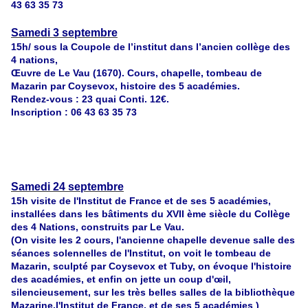
43 63 35 73
Samedi 3 septembre
15h/ sous la Coupole de l’institut dans l’ancien collège des
4 nations,
Œuvre de Le Vau (1670). Cours, chapelle, tombeau de
Mazarin par
Coysevox, histoire des 5 académies.
Rendez-vous : 23 quai Conti. 12€.
Inscription : 06 43 63 35 73
Samedi 24 septembre
15h
visite de
l'Institut de France et de ses 5 académies,
installées dans les bâtiments du XVII ème siècle du Collège
des 4 Nations, construits par Le Vau.
(On visite les 2 cours, l'ancienne chapelle devenue salle des
séances solennelles de l'Institut, on voit le tombeau de
Mazarin, sculpté par Coysevox et Tuby, on évoque l'histoire
des académies, et enfin on jette un coup d'œil,
silencieusement, sur les très belles salles de la bibliothèque
Mazarine.l'Institut de France, et de ses 5 académies )