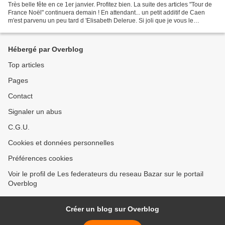
Très belle fête en ce 1er janvier. Profitez bien. La suite des articles "Tour de
France Noël" continuera demain ! En attendant... un petit additif de Caen
m'est parvenu un peu tard d 'Elisabeth Delerue. Si joli que je vous le
transmets ! Elle vous souhaite...
Hébergé par Overblog
Top articles
Pages
Contact
Signaler un abus
C.G.U.
Cookies et données personnelles
Préférences cookies
Voir le profil de Les federateurs du reseau Bazar sur le portail
Overblog
Créer un blog sur Overblog