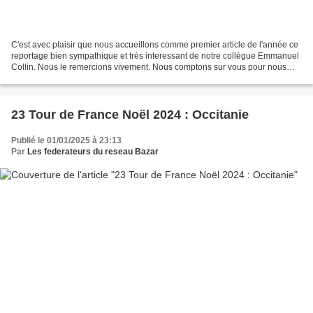
C'est avec plaisir que nous accueillons comme premier article de l'année ce
reportage bien sympathique et très interessant de notre collègue Emmanuel
Collin. Nous le remercions vivement. Nous comptons sur vous pour nous
envoyer d'autres reportages ! Au...
23 Tour de France Noël 2024 : Occitanie
Publié le 01/01/2025 à 23:13
Par
Les federateurs du reseau Bazar