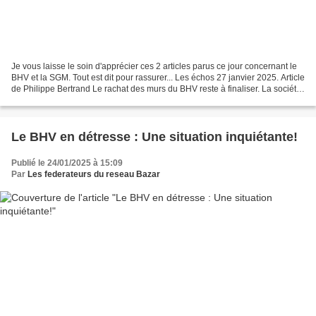
Je vous laisse le soin d'apprécier ces 2 articles parus ce jour concernant le
BHV et la SGM. Tout est dit pour rassurer... Les échos 27 janvier 2025. Article
de Philippe Bertrand Le rachat des murs du BHV reste à finaliser. La société
des grands magasins...
Le BHV en détresse : Une situation inquiétante!
Publié le 24/01/2025 à 15:09
Par
Les federateurs du reseau Bazar