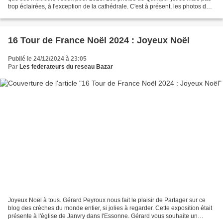
trop éclairées, à l'exception de la cathédrale. C'est à présent, les photos de
Sylvie Viéthen-Deffayet qui...
16 Tour de France Noël 2024 : Joyeux Noël
Publié le 24/12/2024 à 23:05
Par
Les federateurs du reseau Bazar
Joyeux Noël à tous. Gérard Peyroux nous fait le plaisir de Partager sur ce
blog des crèches du monde entier, si jolies à regarder. Cette exposition était
présente à l'église de Janvry dans l'Essonne. Gérard vous souhaite un