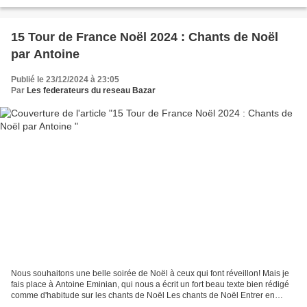
joyeux Noël ! Noël est avant...
15 Tour de France Noël 2024 : Chants de Noël
par Antoine
Publié le 23/12/2024 à 23:05
Par
Les federateurs du reseau Bazar
Nous souhaitons une belle soirée de Noël à ceux qui font réveillon! Mais je
fais place à Antoine Eminian, qui nous a écrit un fort beau texte bien rédigé
comme d'habitude sur les chants de Noël Les chants de Noël Entrer en
décembre, c’est évoquer Noël...