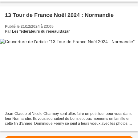
13 Tour de France Noël 2024 : Normandie
Publié le 21/12/2024 à 23:05
Par
Les federateurs du reseau Bazar
Jean-Claude et Nicole Charmoy sont allés faire un petit tour pour vous dans
leur Normandie. Ils vous souhaitent de bons et doux moments en famille en
cette fin d'année. Dominique Fermy se joint à leurs voeux avec les photos de
Caen. Merci à vous trois...