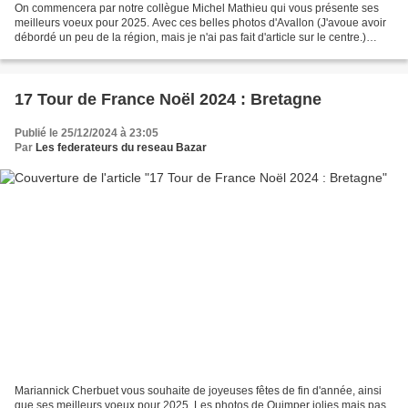
On commencera par notre collègue Michel Mathieu qui vous présente ses
meilleurs voeux pour 2025. Avec ces belles photos d'Avallon (J'avoue avoir
débordé un peu de la région, mais je n'ai pas fait d'article sur le centre.)
Nous accueillons avec plaisir...
17 Tour de France Noël 2024 : Bretagne
Publié le 25/12/2024 à 23:05
Par
Les federateurs du reseau Bazar
Mariannick Cherbuet vous souhaite de joyeuses fêtes de fin d'année, ainsi
que ses meilleurs voeux pour 2025. Les photos de Quimper jolies mais pas