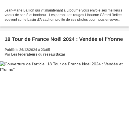
Jean-Marie Ballion qui vit maintenant à Libourne vous envoie ses meilleurs
voeux de santé et bonheur . Les parapluies rouges Libourne Gérard Bellec
souvent sur le basin d'Arcachon profite de ses photos pour nous envoyer
des voeux de bonne et heureuse...
18 Tour de France Noël 2024 : Vendée et l'Yonne
Publié le 26/12/2024 à 23:05
Par
Les federateurs du reseau Bazar