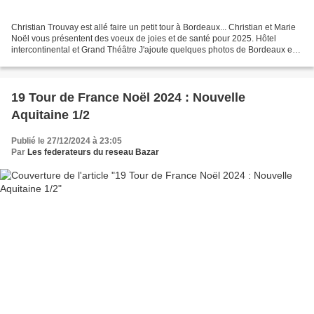
Christian Trouvay est allé faire un petit tour à Bordeaux... Christian et Marie
Noël vous présentent des voeux de joies et de santé pour 2025. Hôtel
intercontinental et Grand Théâtre J'ajoute quelques photos de Bordeaux en
complément... et vous souhaite...
19 Tour de France Noël 2024 : Nouvelle
Aquitaine 1/2
Publié le 27/12/2024 à 23:05
Par
Les federateurs du reseau Bazar