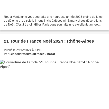
Roger Vantomme vous souhaite une heureuse année 2025 pleine de joies,
de détente et de soleil. Il nous invite à découvrir Sanary et ses décorations
de Noël. C'est très joli. Gilles Paris vous souhaite une excellente année
2025. Que tous vos souhaits...
21 Tour de France Noël 2024 : Rhône-Alpes
Publié le 29/12/2024 à 23:05
Par
Les federateurs du reseau Bazar