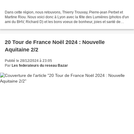
Dans cette région, nous retouvons, Thierry Trouvay, Pierre-jean Perbet et
Martine Riou. Nous voici donc à Lyon avec la fête des Lumières (photos d'un
ami du BHV, Richard D) et les bons voeux de bonheur, joies et santé de
Thierry Trouvay . Pierre-Jean...
20 Tour de France Noël 2024 : Nouvelle
Aquitaine 2/2
Publié le 28/12/2024 à 23:05
Par
Les federateurs du reseau Bazar