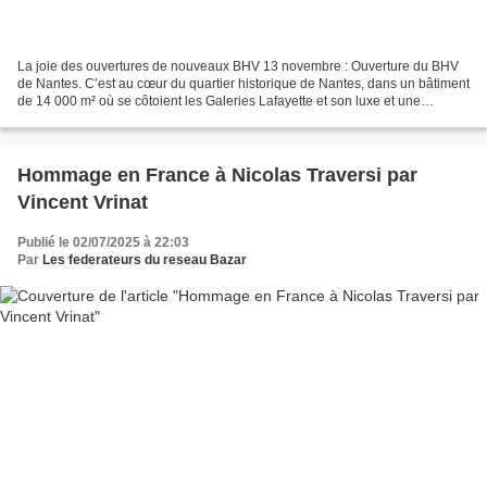
La joie des ouvertures de nouveaux BHV 13 novembre : Ouverture du BHV
de Nantes. C’est au cœur du quartier historique de Nantes, dans un bâtiment
de 14 000 m² où se côtoient les Galeries Lafayette et son luxe et une
alimentation GL que le BHV Nantes ouvre...
Hommage en France à Nicolas Traversi par
Vincent Vrinat
Publié le 02/07/2025 à 22:03
Par
Les federateurs du reseau Bazar