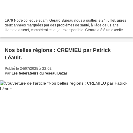
1979 Notre collègue et ami Gérard Bureau nous a quittés le 24 juillet, après
deux années marquées par des problèmes de santé, à l'âge de 81 ans.
Homme discret, compétent et toujours disponible, Gérard a été un excellent
collègue tout au long de sa carrière....
Nos belles régions : CREMIEU par Patrick
Léault.
Publié le 24/07/2025 à 22:02
Par
Les federateurs du reseau Bazar