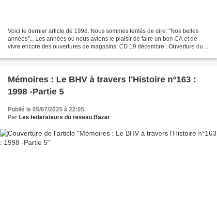
Voici le dernier article de 1998. Nous sommes tentés de dire: "Nos belles
années"... Les années où nous avions le plaisir de faire un bon CA et de
vivre encore des ouvertures de magasins. CD 19 décembre : Ouverture du
BHV au Liban. Le BHV Terraces de...
Mémoires : Le BHV à travers l'Histoire n°163 :
1998 -Partie 5
Publié le 05/07/2025 à 22:05
Par
Les federateurs du reseau Bazar