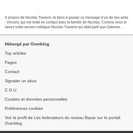
A propos de Nicolas Traversi Je tiens à passer ce message d’un de ses amis
: Vincent, qui est resté en contact avec la famille de Nicolas. Comme vous le
savez notre ancien collègue Nicolas Traversi qui était parti aux Galeries
Lafayette de Berlin nous...
Hébergé par Overblog
Top articles
Pages
Contact
Signaler un abus
C.G.U.
Cookies et données personnelles
Préférences cookies
Voir le profil de Les federateurs du reseau Bazar sur le portail
Overblog