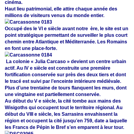
cinéma.
Haut lieu patrimonial, elle attire chaque année des
millions de visiteurs venus du monde entier.
Occupé des le VI e siècle avant notre
ère, le site est un
point stratégique permettant de surveiller le plus court
chemin entre Atlantique et Méditerranée. Les Romains
en font une place-forte.
La colonie « Julia Carcaso » devient un centre urbain
actif. Au IV e siècle est construite une première
fortification conservée sur près des deux tiers et dont
le tracé est suivi par l’enceinte intérieure médiévale.
Plus d’une trentaine de tours flanquent les murs, dont
une vingtaine est partiellement conservée.
Au début du V e siècle, la cité tombe aux mains des
Wisigoths qui occupent tout le territoire régional. Au
début du VIII e siècle, les Sarrasins envahissent la
région et occupent la cité jusqu’en 759, date a laquelle
les Francs de Pépin le Bref s’en emparent à leur tour.