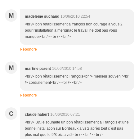
M
madeleine suchaud
16/06/2010 22:54
<br /> bon retablissement a françois bon courage a vous 2
pour l'installation a merignac le travail ne doit pas vous
manquer<br /> <br /> <br />
Répondre
M
martine parent
16/06/2010 14:58
<br /> bon rétablissement François<br /> meilleur souvenir<br
/> cordialement<br /> <br /> <br />
Répondre
C
claude habert
16/06/2010 07:21
<br /> Bjr, je souhaite un bon rétablissement a François et une
bonne installation sur Bordeaux a vs 2 après tout c`est pas
plus mal que le 9/3 biz a vs2<br /> <br /> <br />