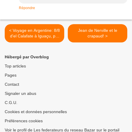
Répondre
< Voyage en Argentine: 8/8
Jean de Nerville et le
d'el Calafate à Iguaçu, par
crapaud! >
S Costenberg
Hébergé par Overblog
Top articles
Pages
Contact
Signaler un abus
C.G.U.
Cookies et données personnelles
Préférences cookies
Voir le profil de Les federateurs du reseau Bazar sur le portail