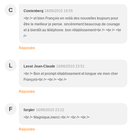
C
Costenberg
18/06/2010 18:55
<br /> et bien François en voilà des nouvelles toujours pour
être le meilleur je pense. sincèrement beaucoup de courage
et à bientôt au téléphone. bon rétablissement<br /> <br /> <br
/>
Répondre
L
Lavat Jean-Claude
16/06/2010 23:51
<br /> Bon et prompt rétablissement et longue vie mon cher
François<br /> <br /> <br />
Répondre
F
fargier
16/06/2010 23:22
<br /> Magnique,merci.<br /> <br /> <br />
Répondre