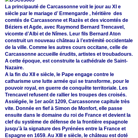
La principauté de Carcassonne voit le jour au XI e
siècle par le mariage d’ Ermengarde , héritière
des
comtés de Carcassonne et Razès et des vicomtés de
Béziers et Agde, avec Raymond Bernard Trencavel,
vicomte d’Albi et de Nîmes. Leur fils Bernard Aton
construit un nouveau château à l’extrémité occidentale
de la ville. Comme les autres cours occitane, celle de
Carcassonne accueille érudits, artistes et troubadours.
A cette époque, est construite la cathédrale de Saint-
Nazaire.
A la fin du XII e siècle, le Pape engage contre le
catharisme une lutte armée qui se transforme, pour le
pouvoir royal, en guerre de conquête territoriale. Les
Trencavel refusent de rallier les troupes des croisés.
Assiégée, le 1er août 1209, Carcassonne capitule très
vite. Donnée en fief à Simon de Monfort, elle passe
ensuite dans le domaine du roi de France et devient la
clef du système de défense de la frontière espagnole
jusqu’à la signature des Pyrénées entre la France et
Espagne en 1659. Au XIII e siècle, le château est doté