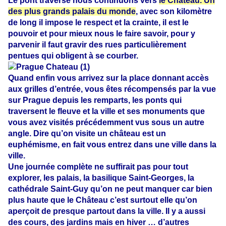
Le pont traversé nous continuons vers
le Château. Un
des plus grands palais du monde
, avec son kilomètre
de long il impose le respect et la crainte, il est le
pouvoir et pour mieux nous le faire savoir, pour y
parvenir il faut gravir des rues particulièrement
pentues qui obligent à se courber.
Quand enfin vous arrivez sur la place donnant accès
aux grilles d’entrée, vous êtes récompensés par la vue
sur Prague depuis les remparts, les ponts qui
traversent le fleuve et la ville et ses monuments que
vous avez visités précédemment vus sous un autre
angle. Dire qu’on visite un château est un
euphémisme, en fait vous entrez dans une ville dans la
ville.
Une journée complète ne suffirait pas pour tout
explorer, les palais, la basilique Saint-Georges, la
cathédrale Saint-Guy qu’on ne peut manquer car bien
plus haute que le Château c’est surtout elle qu’on
aperçoit de presque partout dans la ville. Il y a aussi
des cours, des jardins mais en hiver … d’autres