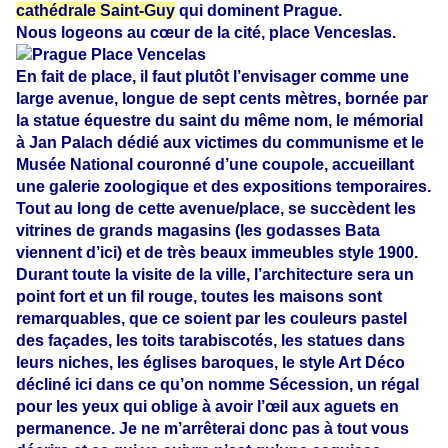
cathédrale Saint-Guy
qui dominent Prague.
Nous logeons au cœur de la cité, place Venceslas.
En fait de place, il faut plutôt l’envisager comme une
large avenue, longue de sept cents mètres, bornée par
la statue équestre du saint du même nom, le mémorial
à Jan Palach dédié aux victimes du communisme et le
Musée National couronné d’une coupole, accueillant
une galerie zoologique et des expositions temporaires.
Tout au long de cette avenue/place, se succèdent les
vitrines de grands magasins (les godasses Bata
viennent d’ici) et de très beaux immeubles style 1900.
Durant toute la visite de la ville, l’architecture sera un
point fort et un fil rouge, toutes les maisons sont
remarquables, que ce soient par les couleurs pastel
des façades, les toits tarabiscotés, les statues dans
leurs niches, les églises baroques, le style Art Déco
décliné ici dans ce qu’on nomme Sécession, un régal
pour les yeux qui oblige à avoir l’œil aux aguets en
permanence. Je ne m’arrêterai donc pas à tout vous