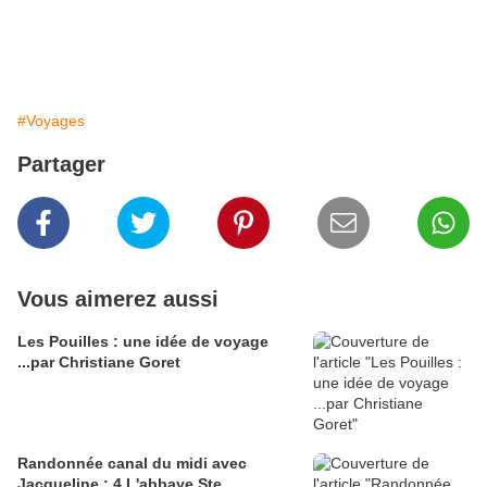
#Voyages
Partager
Vous aimerez aussi
Les Pouilles : une idée de voyage
...par Christiane Goret
Randonnée canal du midi avec
Jacqueline : 4 L'abbaye Ste