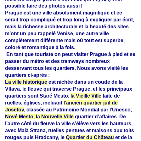
possible faire des photos aussi !
Prague est une ville absolument magnifique et ce
serait trop compliqué et trop long à expliquer par écrit,
mais la richesse architecturale et la beauté des sites
m’ont un peu rappelé Venise, une autre ville
complètement différente mais où tout est superbe,
coloré et romantique à la fois.
En tant que touriste on peut visiter Prague à pied et se
passer du métro et des tramways nombreux
desservant tous les quartiers. Nous avons visité les
quartiers ci-après :
La ville historique
est nichée dans un coude de la
Vltava, le fleuve qui traverse Prague, et les principaux
quartiers sont Staré Mesto,
la Vieille Ville
faite de
ruelles, églises, incluant
l’ancien quartier juif de
Josefov
, classée au Patrimoine Mondial par l’Unesco,
Nové Mesto, la Nouvelle Ville
quartier d’affaires. De
l’autre côté du fleuve la ville s’élève vers les hauteurs,
avec Malà Strana, ruelles pentues et maisons aux toits
rouges puis Hradcany, le
Quartier du Château
et de la