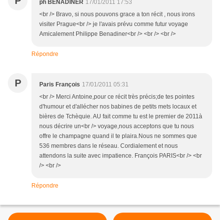
P
ph BENADINER
17/01/2011 17:53
<br /> Bravo, si nous pouvons grace a ton récit , nous irons
visiter Prague<br /> je l'avais prévu comme futur voyage
Amicalement Philippe Benadiner<br /> <br /> <br />
Répondre
P
Paris François
17/01/2011 05:31
<br /> Merci Antoine,pour ce récit très précis;de tes pointes
d'humour et d'allécher nos babines de petits mets locaux et
bières de Tchèquie. AU fait comme tu est le premier de 2011à
nous décrire un<br /> voyage,nous acceptons que tu nous
offre le champagne quand il te plaira.Nous ne sommes que
536 membres dans le réseau. Cordialement et nous
attendons la suite avec impatience. François PARIS<br /> <br
/> <br />
Répondre