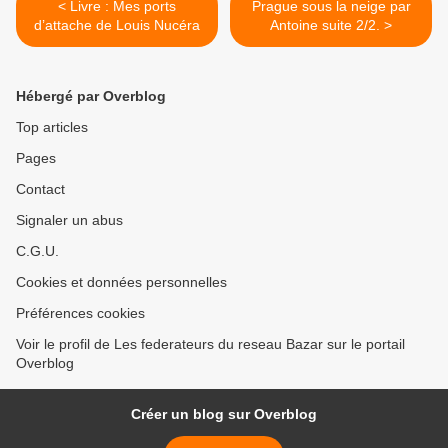
< Livre : Mes ports
Prague sous la neige par
d’attache de Louis Nucéra
Antoine suite 2/2. >
Hébergé par Overblog
Top articles
Pages
Contact
Signaler un abus
C.G.U.
Cookies et données personnelles
Préférences cookies
Voir le profil de Les federateurs du reseau Bazar sur le portail
Overblog
Créer un blog sur Overblog