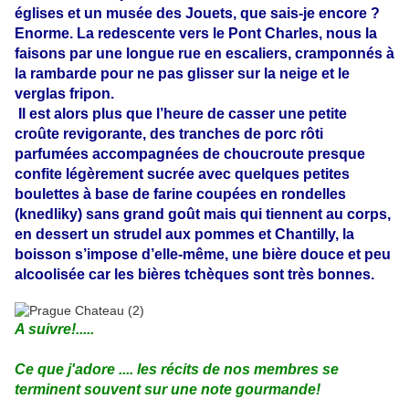
églises et un musée des Jouets, que sais-je encore ?
Enorme. La redescente vers le Pont Charles, nous la
faisons par une longue rue en escaliers, cramponnés à
la rambarde pour ne pas glisser sur la neige et le
verglas fripon.
Il est alors plus que l’heure de casser une petite
croûte revigorante, des tranches de porc rôti
parfumées accompagnées de choucroute presque
confite légèrement sucrée avec quelques petites
boulettes à base de farine coupées en rondelles
(knedliky) sans grand goût mais qui tiennent au corps,
en dessert un strudel aux pommes et Chantilly, la
boisson s’impose d’elle-même, une bière douce et peu
alcoolisée car les bières tchèques sont très bonnes.
A suivre!.....
Ce que j'adore .... les récits de nos membres se
terminent souvent sur une note gourmande!