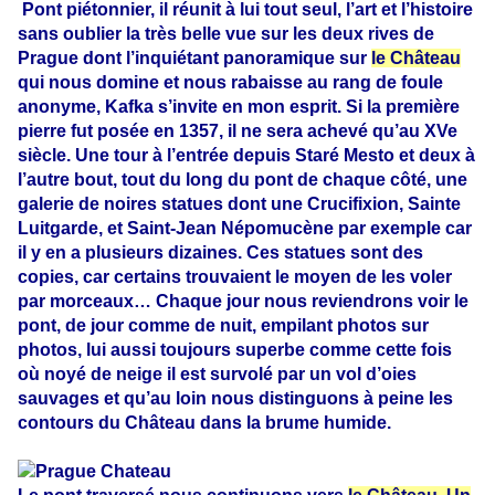
Pont piétonnier, il réunit à lui tout seul, l’art et l’histoire
sans oublier la très belle vue sur les deux rives de
Prague dont l’inquiétant panoramique sur
le Château
qui nous domine et nous rabaisse au rang de foule
anonyme, Kafka s’invite en mon esprit. Si la première
pierre fut posée en 1357, il ne sera achevé qu’au XVe
siècle. Une tour à l’entrée depuis Staré Mesto et deux à
l’autre bout, tout du long du pont de chaque côté, une
galerie de noires statues dont une Crucifixion, Sainte
Luitgarde, et Saint-Jean Népomucène par exemple car
il y en a plusieurs dizaines. Ces statues sont des
copies, car certains trouvaient le moyen de les voler
par morceaux… Chaque jour nous reviendrons voir le
pont, de jour comme de nuit, empilant photos sur
photos, lui aussi toujours superbe comme cette fois
où noyé de neige il est survolé par un vol d’oies
sauvages et qu’au loin nous distinguons à peine les
contours du Château dans la brume humide.