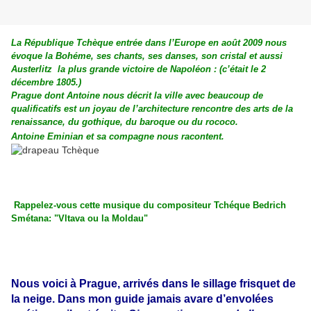
La République Tchèque
entrée dans l’Europe en août 2009 nous
évoque la Bohéme, ses chants, ses danses, son cristal et aussi
Austerlitz
la plus grande victoire de Napoléon : (c’était le 2
décembre 1805.)
Prague dont Antoine nous décrit la ville avec beaucoup de
qualificatifs est un joyau de l’architecture rencontre des arts de la
renaissance, du gothique, du baroque ou du rococo.
Antoine Eminian et sa compagne nous racontent.
Rappelez-vous cette musique du compositeur Tchéque Bedrich
Smétana: "Vltava ou la Moldau"
Nous voici à Prague, arrivés dans le sillage frisquet de
la neige. Dans mon guide jamais avare d’envolées