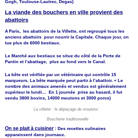
Gogh, Toulouse-Lautrec, Degas)
La viande des bouchers en ville provient des
abattoirs
A Paris, les abattoirs de la Villette, ont regroupé tous les
anciens abattoirs pour nourrir la Capitale. Chaque jour, on
tue plus de 6000 bestiaux.
Le Marché aux bestiaux se situe du côté de la Porte de
Pantin et l’abattage, plus au fond vers le Canal.
La bête est vérifiée par un vétérinaire qui contrôle 15
marqueurs. La bête marquée peut partir à l’abattoir. « Le
nombre des animaux amenés et vendus est généralement
supérieur le lundi… En 1 journée prise au hasard, il fut
vendu 3800 bovins, 14000 moutons et 3000 porcs)
La villette : le dépeçage de moutons
Boucherie traditionnelle
On se plait à cuisiner
: Des recettes culinaires
apparaissent dans journaux.