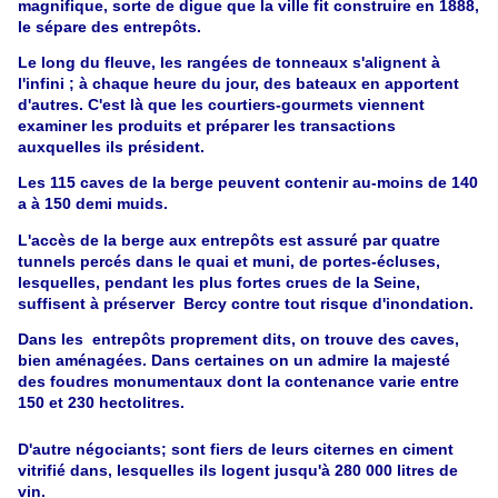
magnifique, sorte de digue que la ville fit construire en 1888,
le sépare des entrepôts.
Le long du fleuve, les rangées de tonneaux s'alignent à
l'infini ; à chaque heure du jour, des bateaux en apportent
d'autres. C'est là que les courtiers-gourmets viennent
examiner les produits et préparer les transactions
auxquelles ils président.
Les 115 caves de la berge peuvent contenir au-moins de 140
a à 150 demi muids.
L'accès de la berge aux entrepôts est assuré par quatre
tunnels percés dans le quai et muni, de portes-écluses,
lesquelles, pendant les plus fortes crues de la Seine,
suffisent à préserver Bercy contre tout risque d'inondation.
Dans les entrepôts proprement dits, on trouve des caves,
bien aménagées. Dans certaines on un admire la majesté
des foudres monumentaux dont la contenance varie entre
150 et 230 hectolitres.
D'autre négociants; sont fiers de leurs citernes en ciment
vitrifié dans, lesquelles ils logent jusqu'à 280 000 litres de
vin.