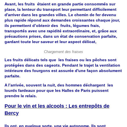
Avant, les fruits étaient en grande partie consommés sur
place, la lenteur du transport leur permettant difficilement
d'arriver dans les grandes villes. Le chemin de fer devenu
plus rapide répond aux demandes croissantes chaque jour,
ils permettent d’obtenir des fruits, légumes frais,
transportés avec une rapidité extraordinaire, et, grâce aux
précautions prises, dans un état de conservation parfaite,
gardant toute leur saveur et leur aspect délicat,
Chargement des fraises
Les fruits délicats tels que les fraises ou les pêches sont
protégées dans des cageots. Pendant le trajet la ventilation
intérieure des fourgons est assurée d'une façon absolument
parfaite.
A l’arrivée, souvent la nuit, des hommes déchargent les
lourds fardeaux pour que les Halles de Paris puissent
prendre le
relais
.
Pour le vin et les alcools : Les entrepôts de
Bercy
Ils ont, en quelque sorte, une vie autonome. Ils sont