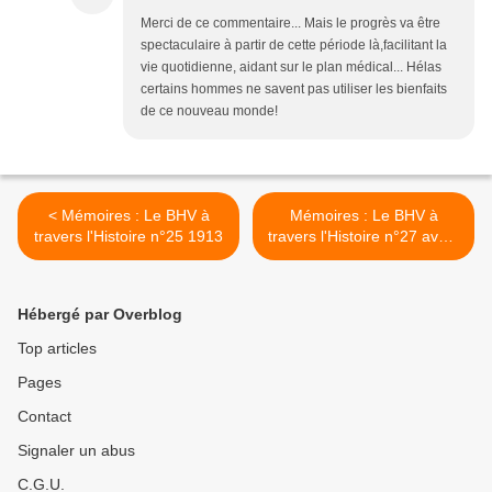
Merci de ce commentaire... Mais le progrès va être
spectaculaire à partir de cette période là,facilitant la
vie quotidienne, aidant sur le plan médical... Hélas
certains hommes ne savent pas utiliser les bienfaits
de ce nouveau monde!
< Mémoires : Le BHV à
Mémoires : Le BHV à
travers l'Histoire n°25 1913
travers l'Histoire n°27 avant
la guerre de 1914 >
Hébergé par Overblog
Top articles
Pages
Contact
Signaler un abus
C.G.U.