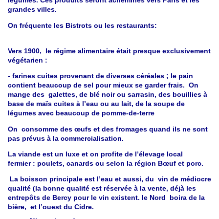
légumes. Ces produits seront acheminés vers Paris et les
grandes villes.
On fréquente les Bistrots ou les restaurants:
Vers 1900, le régime alimentaire était presque exclusivement
végétarien :
- farines cuites provenant de diverses céréales ; le pain
contient beaucoup de sel pour mieux se garder frais. On
mange des galettes, de blé noir ou sarrasin, des bouillies à
base de maïs cuites à l’eau ou au lait, de la soupe de
légumes avec beaucoup de pomme-de-terre
On consomme des œufs et des fromages quand ils ne sont
pas prévus à la commercialisation.
La viande est un luxe et on profite de l’élevage local
fermier : poulets, canards ou selon la région Bœuf et porc.
La boisson principale est l’eau et aussi, du vin de médiocre
qualité (la bonne qualité est réservée à la vente, déjà les
entrepôts de Bercy pour le vin existent. le Nord boira de la
bière, et l’ouest du Cidre.