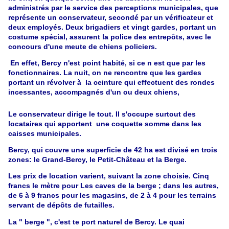
administrés par le service des perceptions municipales, que
représente un conservateur, secondé par un vérificateur et
deux employés. Deux brigadiers et vingt gardes, portant un
costume spécial, assurent la police des entrepôts, avec le
concours d'une meute de chiens policiers.
En effet, Bercy n'est point habité, si ce n est que par les
fonctionnaires. La nuit, on ne rencontre que les gardes
portant un révolver à la ceinture qui effectuent des rondes
incessantes, accompagnés d'un ou deux chiens,
Le conservateur dirige le tout. Il s'occupe surtout des
locataires qui apportent une coquette somme dans les
caisses municipales.
Bercy, qui couvre une superficie de 42 ha est divisé en trois
zones: le Grand-Bercy, le Petit-Château et la Berge.
Les prix de location varient, suivant la zone choisie. Cinq
francs le mètre pour Les caves de la berge ; dans les autres,
de 6 à 9 francs pour les magasins, de 2 à 4 pour les terrains
servant de dépôts de futailles.
La " berge ", c'est te port naturel de Bercy.
Le quai