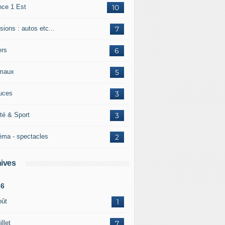
nce 1 Est
10
ions : autos etc...
7
ers
6
maux
5
uces
3
té & Sport
3
éma - spectacles
2
ives
26
oût
1
illet
7