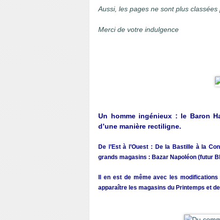
Aussi, les pages ne sont plus classée
Merci de votre indulgence
Un homme ingénieux : le Baron Ha
d’une manière rectiligne.
De l’Est à l’Ouest : De la Bastille à la Co
grands magasins : Bazar Napoléon (futur BH
Il en est de même avec les modifications 
apparaître les magasins du Printemps et de