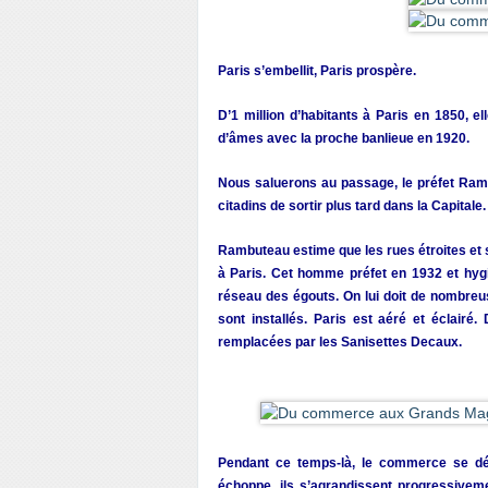
Paris s’embellit, Paris prospère.
D’1 million d’habitants à Paris en 1850, el
d’âmes avec la proche banlieue en 1920.
Nous saluerons au passage, le préfet Ramb
citadins de sortir plus tard dans la Capitale.
Rambuteau estime que les rues étroites et s
à Paris. Cet homme préfet en 1932 et hygié
réseau des égouts. On lui doit de nombreus
sont installés. Paris est aéré et éclairé.
remplacées par les Sanisettes Decaux.
Pendant ce temps-là, le commerce se dév
échoppe, ils s’agrandissent progressivem