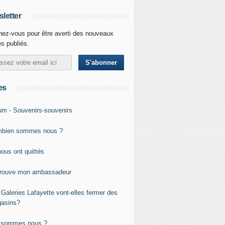
letter
ez-vous pour être averti des nouveaux
es publiés.
es
um - Souvenirs-souvenirs
bien sommes nous ?
nous ont quittés
trouve mon ambassadeur
 Galeries Lafayette vont-elles fermer des
asins?
 sommes nous ?