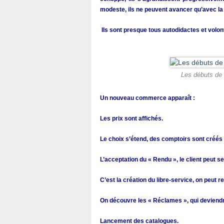
modeste, ils ne peuvent avancer qu’avec la
Ils sont presque tous autodidactes et volon
Les débuts de 
Un nouveau commerce apparaît :
Les prix sont affichés.
Le choix s’étend, des comptoirs sont créés
L’acceptation du « Rendu », le client peut 
C’est la création du libre-service, on peut r
On découvre les « Réclames », qui deviendro
Lancement des catalogues.