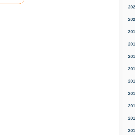
20
20
20
20
20
20
20
20
20
20
20