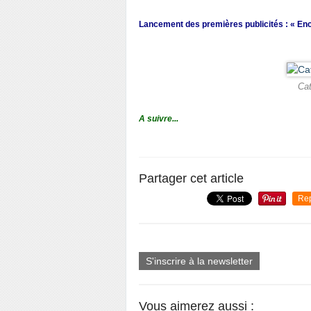
Lancement des premières publicités : « Enca
Cat
A suivre...
Partager cet article
Re
S'inscrire à la newsletter
Vous aimerez aussi :