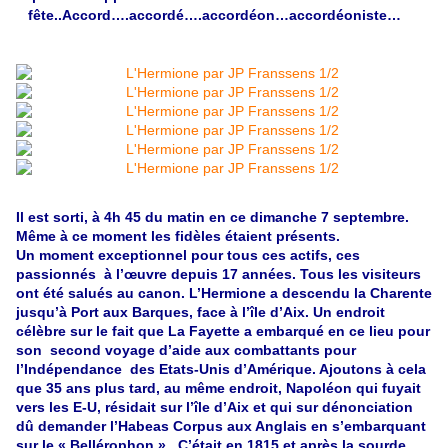
fête..Accord….accordé….accordéon…accordéoniste…
Il est sorti, à 4h 45 du matin en ce dimanche 7 septembre.
Même à ce moment les fidèles étaient présents.
Un moment exceptionnel pour tous ces actifs, ces
passionnés à l’œuvre depuis 17 années. Tous les visiteurs
ont été salués au canon. L’Hermione a descendu la Charente
jusqu’à Port aux Barques, face à l’île d’Aix. Un endroit
célèbre sur le fait que La Fayette a embarqué en ce lieu pour
son second voyage d’aide aux combattants pour
l’Indépendance des Etats-Unis d’Amérique. Ajoutons à cela
que 35 ans plus tard, au même endroit, Napoléon qui fuyait
vers les E-U, résidait sur l’île d’Aix et qui sur dénonciation
dû demander l’Habeas Corpus aux Anglais en s’embarquant
sur le « Bellérophon ». C’était en 1815 et après la sourde