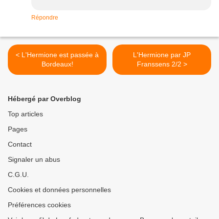
Répondre
< L'Hermione est passée à
L'Hermione par JP
Bordeaux!
Franssens 2/2 >
Hébergé par Overblog
Top articles
Pages
Contact
Signaler un abus
C.G.U.
Cookies et données personnelles
Préférences cookies