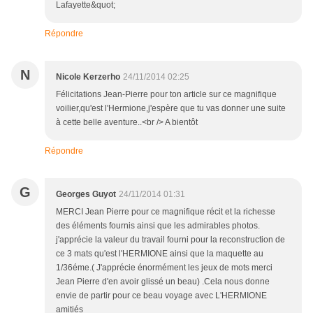
Lafayette&quot;
Répondre
N
Nicole Kerzerho
24/11/2014 02:25
Félicitations Jean-Pierre pour ton article sur ce magnifique
voilier,qu'est l'Hermione,j'espère que tu vas donner une suite
à cette belle aventure..<br /> A bientôt
Répondre
G
Georges Guyot
24/11/2014 01:31
MERCI Jean Pierre pour ce magnifique récit et la richesse
des éléments fournis ainsi que les admirables photos.
j'apprécie la valeur du travail fourni pour la reconstruction de
ce 3 mats qu'est l'HERMIONE ainsi que la maquette au
1/36éme.( J'apprécie énormément les jeux de mots merci
Jean Pierre d'en avoir glissé un beau) .Cela nous donne
envie de partir pour ce beau voyage avec L'HERMIONE
amitiés