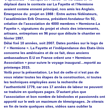
déplacé dans le contexte car La Fayette et l’Hermione
avaient comme ennemi principal, nos amis les Anglais.
Emergence du projet en 1988 : Entre autres fédérateurs,
l’académicien Erik Orsenna, président-fondateur fin 92,
création de l’association de 4000 membres « Hermione-La
Fayette », signatures du projet et choix des intervenants,
artisans, entreprises en 96 pour que débute le chantier en
février 1997.
Délai fixé 10 années, soit 2007. Dates portées sur le logo de
l’ « Hermione ». La Fayette et l’indépendance des Etats-Unis
concerne les américains et de ce fait, deux anciens
ambassadeurs E-U en France créent une « Hermione
Association » pour suivre le voyage inaugural…reporté au
printemps 2015.
Voilà pour la présentation. Le but de celle-ci n’est pas de
vous relater toutes les étapes de la construction, ni toutes
les techniques employées avec la recherche de
l’authenticité 1779, car ces 17 années de labeur ne peuvent
se traduire en quelques pages. D’autant plus que
l’association et bon nombre de bénévoles et passionnés ont
apporté sur le web un maximum de témoignages. Je citerais
en fin de texte quelques sites, vidéos sans oublier la