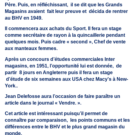
Père.
Puis, en réfléchissant, il se dit que les Grands
Magasins avaient fait leur preuve et décida de rentrer
au BHV en 1949.
Il commencera aux achats du Sport. Il fera un stage
comme secrétaire de rayon à la quincaillerie pendant
quelques mois. Puis cadre « second », Chef de vente
aux manteaux femmes.
Après un concours d’études commerciales Inter
magasins,
en 1951, l’opportunité lui est donnée, de
partir
8 jours en Angleterre puis il fera un stage
d’étude de six semaines aux USA
chez Macy's à New-
York.
.
Jean Delefosse aura l’occasion de faire paraître un
article dans le journal « Vendre. ».
Cet article est intéressant puisqu’il permet de
connaître par comparaison, les points communs et les
différences entre le BHV et le plus grand magasin du
monde.