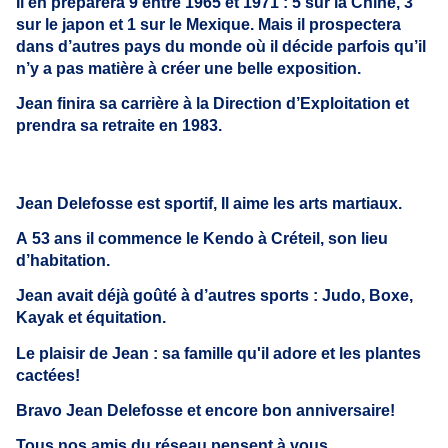
Il en préparera 9 entre 1965 et 1971 : 5 sur la Chine, 3
sur le japon et 1 sur le Mexique. Mais il prospectera
dans d’autres pays du monde où il décide parfois qu’il
n’y a pas matière à créer une belle exposition.
Jean finira sa carrière à la Direction d’Exploitation et
prendra sa retraite en 1983.
Jean Delefosse est sportif, Il aime les arts martiaux.
A 53 ans il commence le Kendo à Créteil, son lieu
d’habitation.
Jean avait déjà goûté à d’autres sports : Judo, Boxe,
Kayak et équitation.
Le plaisir de Jean : sa famille qu'il adore et les plantes
cactées!
Bravo Jean Delefosse et encore bon anniversaire!
Tous nos amis du réseau pensent à vous.