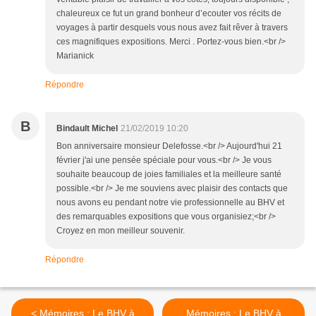
chaleureux ce fut un grand bonheur d’ecouter vos récits de
voyages à partir desquels vous nous avez fait rêver à travers
ces magnifiques expositions. Merci . Portez-vous bien.<br />
Marianick
Répondre
B
Bindault Michel
21/02/2019 10:20
Bon anniversaire monsieur Delefosse.<br /> Aujourd'hui 21
février j'ai une pensée spéciale pour vous.<br /> Je vous
souhaite beaucoup de joies familiales et la meilleure santé
possible.<br /> Je me souviens avec plaisir des contacts que
nous avons eu pendant notre vie professionnelle au BHV et
des remarquables expositions que vous organisiez;<br />
Croyez en mon meilleur souvenir.
Répondre
< Mémoires : Le BHV à
Mémoires : Le BHV à