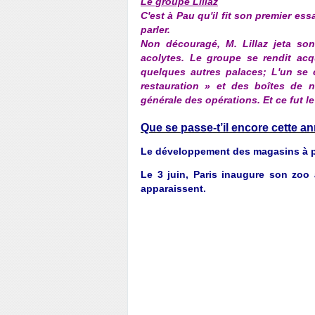
Le groupe Lillaz
C'est à Pau qu'il fit son premier e
parler.
Non découragé, M. Lillaz jeta son
acolytes
.
Le groupe se rendit acqu
quelques autres palaces; L
'un se 
restauration » et des boîtes de n
générale des opérations. Et ce fut l
Que se passe-t’il encore cette an
Le développement des magasins à pri
Le 3 juin, Paris inaugure son zoo
apparaissent.