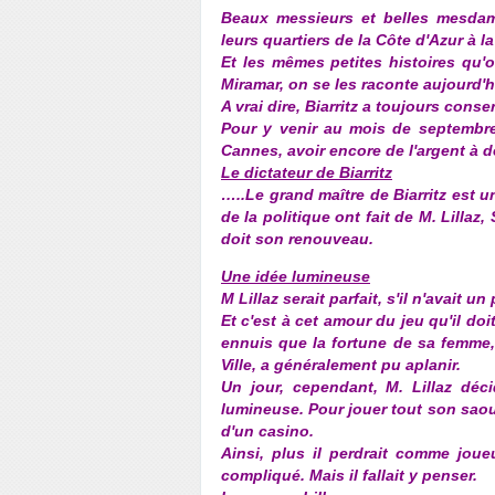
Beaux messieurs et belles mesdame
leurs quartiers de la Côte d'Azur à 
Et les mêmes petites histoires qu'o
Miramar, on se les raconte aujourd'
A vrai dire, Biarritz a toujours cons
Pour y venir au mois de septembre,
Cannes, avoir encore de l'argent à d
Le dictateur de Biarritz
…..
Le grand maître de Biarritz est u
de la politique ont fait de M. Lillaz,
doit son renouveau.
Une idée lumineuse
M Lillaz serait parfait, s'il n'avait un 
Et c'est à cet amour du jeu qu'il doi
ennuis que la fortune de sa femme, 
Ville, a généralement pu aplanir.
Un jour, cependant, M. Lillaz déc
lumineuse. Pour jouer tout son saoul,
d'un casino.
Ainsi, plus il perdrait comme joue
compliqué. Mais il fallait y penser.