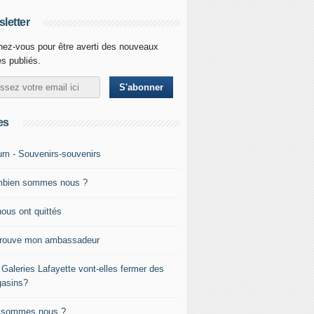
letter
ez-vous pour être averti des nouveaux
es publiés.
es
um - Souvenirs-souvenirs
bien sommes nous ?
nous ont quittés
trouve mon ambassadeur
 Galeries Lafayette vont-elles fermer des
asins?
 sommes nous ?