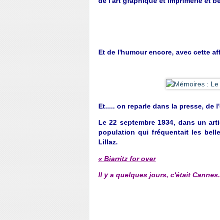
de l'art graphique et imprimerie et 
Et de l'humour encore, avec cette a
Et..... on reparle dans la presse, de l
Le 22 septembre 1934, dans un arti
population qui fréquentait les bell
Lillaz.
« Biarritz for over
Il y a quelques jours, c'était Cannes.