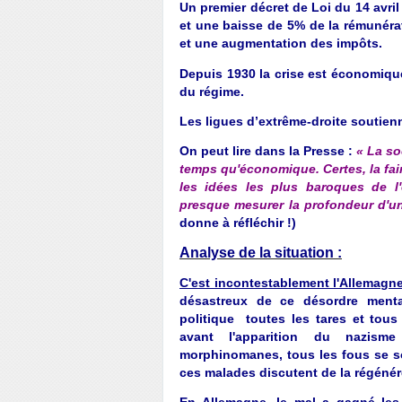
Un premier décret de Loi du 14 avril
et une baisse de 5% de la rémunérati
et une augmentation des impôts.
Depuis 1930 la crise est économique
du régime.
Les ligues d’extrême-droite soutie
On peut lire dans la Presse :
« La s
temps qu'économique. Certes, la faim 
les idées les plus baroques de l'
presque mesurer la profondeur d'un
donne à réfléchir !)
Analyse de la situation :
C'est incontestablement l'Allemagn
désastreux de ce désordre ment
politique toutes les tares et tous 
avant l'apparition du nazisme 
morphinomanes, tous les fous se so
ces malades discutent de la régénére