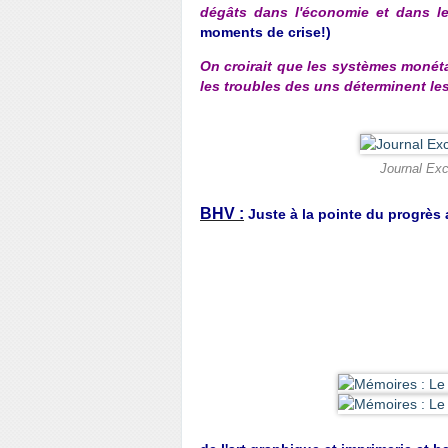
dégâts dans l'économie et dans le
moments de crise!)
On croirait que les systèmes moné
les troubles des uns déterminent les
Journal Exc
BHV :
Juste à la pointe du progrès a