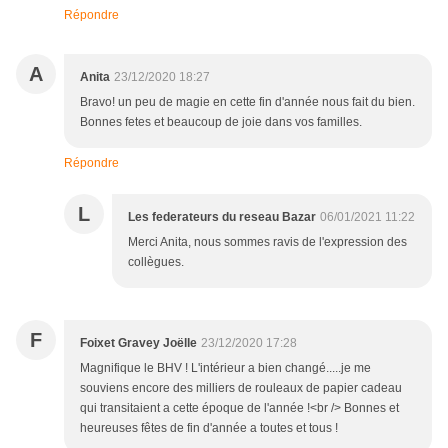
Répondre
A
Anita
23/12/2020 18:27
Bravo! un peu de magie en cette fin d'année nous fait du bien.
Bonnes fetes et beaucoup de joie dans vos familles.
Répondre
L
Les federateurs du reseau Bazar
06/01/2021 11:22
Merci Anita, nous sommes ravis de l'expression des
collègues.
F
Foixet Gravey Joëlle
23/12/2020 17:28
Magnifique le BHV ! L'intérieur a bien changé.....je me
souviens encore des milliers de rouleaux de papier cadeau
qui transitaient a cette époque de l'année !<br /> Bonnes et
heureuses fêtes de fin d'année a toutes et tous !