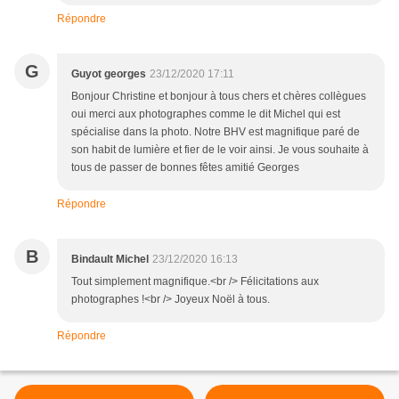
Répondre
G
Guyot georges
23/12/2020 17:11
Bonjour Christine et bonjour à tous chers et chères collègues
oui merci aux photographes comme le dit Michel qui est
spécialise dans la photo. Notre BHV est magnifique paré de
son habit de lumière et fier de le voir ainsi. Je vous souhaite à
tous de passer de bonnes fêtes amitié Georges
Répondre
B
Bindault Michel
23/12/2020 16:13
Tout simplement magnifique.<br /> Félicitations aux
photographes !<br /> Joyeux Noël à tous.
Répondre