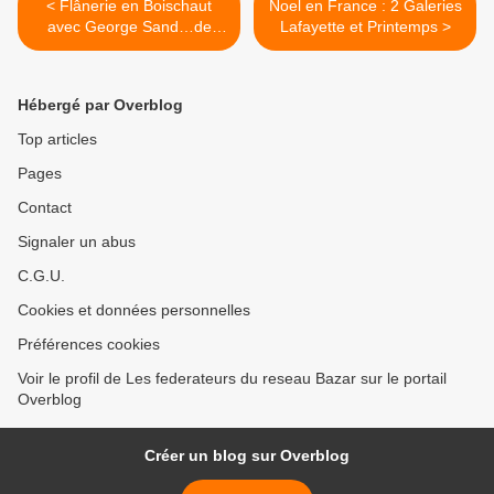
< Flânerie en Boischaut
Noel en France : 2 Galeries
avec George Sand…de
Lafayette et Printemps >
Nohant à Cluis
Hébergé par Overblog
Top articles
Pages
Contact
Signaler un abus
C.G.U.
Cookies et données personnelles
Préférences cookies
Voir le profil de Les federateurs du reseau Bazar sur le portail
Overblog
Créer un blog sur Overblog