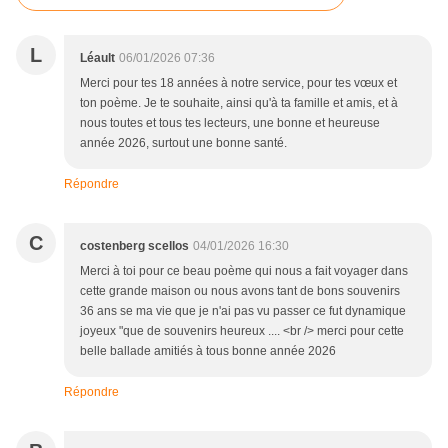
L
Léault
06/01/2026 07:36
Merci pour tes 18 années à notre service, pour tes vœux et
ton poème. Je te souhaite, ainsi qu'à ta famille et amis, et à
nous toutes et tous tes lecteurs, une bonne et heureuse
année 2026, surtout une bonne santé.
Répondre
C
costenberg scellos
04/01/2026 16:30
Merci à toi pour ce beau poème qui nous a fait voyager dans
cette grande maison ou nous avons tant de bons souvenirs
36 ans se ma vie que je n'ai pas vu passer ce fut dynamique
joyeux "que de souvenirs heureux .... <br /> merci pour cette
belle ballade amitiés à tous bonne année 2026
Répondre