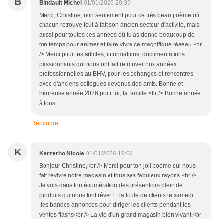
B
Bindault Michel
01/01/2026 20:39
Merci, Christine, non seulement pour ce très beau poème où
chacun retrouve tout à fait son ancien secteur d'activité, mais
aussi pour toutes ces années où tu as donné beaucoup de
ton temps pour animer et faire vivre ce magnifique réseau.<br
/> Merci pour tes articles, informations, documentations
passionnants qui nous ont fait retrouver nos années
professionnelles au BHV, pour les échanges et rencontres
avec d'anciens collègues devenus des amis. Bonne et
heureuse année 2026 pour toi, ta famille.<br /> Bonne année
à tous.
Répondre
K
Kerzerho Nicole
01/01/2026 19:03
Bonjour Christine,<br /> Merci pour ton joli poème qui nous
fait revivre notre magasin et tous ses fabuleux rayons.<br />
Je vois dans ton énumération des présentoirs plein de
produits qui nous font rêver.Et la foule de clients le samedi
,les bandes annonces pour diriger les clients pendant les
ventes flashs<br /> La vie d'un grand magasin bien vivant.<br