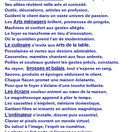
Ses allées révèlent mille arts et curiosité.
Outils, décorations, articles en profusion,
Guident le client dans un vaste univers de passion.
Arts ménagers
Les
brillent, promesses de progrès,
Machines et confort aux gestes allégés.
Le foyer se transforme en lieu d’innovation,
Où le quotidien prend l’air de modernisation.
Le culinaire
rts de la table,
s’invite aux A
Porcelaines et verres aux dessins admirables.
Casseroles, marmites chantent aux feux ardents,
Poêles et couteaux guident les gestes précis, constants.
brosses et balais
Au rayon,
, tout s’expose en rang,
Savons, produits et éponges séduisent le client.
Chaque flacon promet une maison éclatante,
Pour que le foyer s’éclaire d’une touche brillante.
Les écrans
couleur entrent au cœur de la maison,
Le magnétoscope apprend à plier le temps.
Les cassettes s’empilent, mémoire domestique,
Gardant films et instants en archive magnétique.
L’ordinateur
s’installe, discret puis essentiel,
Clavier et pixels ouvrent un monde virtuel.
Du calcul à l’image, l’esprit se numérise,