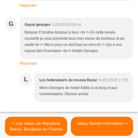
Répondre
G
Guyot georges
01/01/2026 00:44
Bonjour Christine bonjour à tous <br /> En cette année
nouvelle je vous présente tous mes voeux de bonheur et de
santé<br /> Merci pour ce récit tout en vers<br /> Qui à nos
rayons fait l'inventaire <br /> Amitié Georges
Répondre
L
Les federateurs du reseau Bazar
01/01/2026 17:56
Merci Georges de rester fidèle à ce blog et aux
commentaires ! Bonne année
< Les vœux de Marylène
Adieu Renée Hennebert >
Breuil- Bouillault en Poème