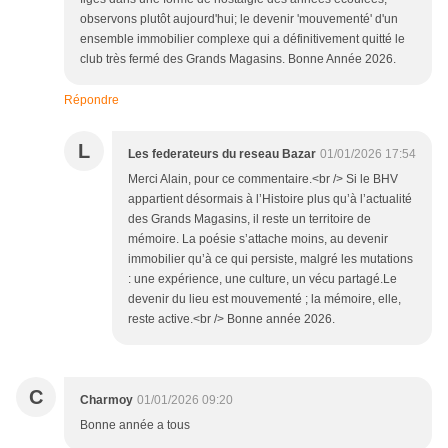
observons plutôt aujourd'hui; le devenir 'mouvementé' d'un
ensemble immobilier complexe qui a définitivement quitté le
club très fermé des Grands Magasins. Bonne Année 2026.
Répondre
L
Les federateurs du reseau Bazar
01/01/2026 17:54
Merci Alain, pour ce commentaire.<br /> Si le BHV
appartient désormais à l’Histoire plus qu’à l’actualité
des Grands Magasins, il reste un territoire de
mémoire. La poésie s’attache moins, au devenir
immobilier qu’à ce qui persiste, malgré les mutations
: une expérience, une culture, un vécu partagé.Le
devenir du lieu est mouvementé ; la mémoire, elle,
reste active.<br /> Bonne année 2026.
C
Charmoy
01/01/2026 09:20
Bonne année a tous