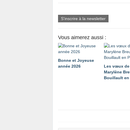
S'inscrire à la newsletter
Vous aimerez aussi :
Bonne et Joyeuse
année 2026
Les vœux de
Marylène Bre
Bouillault e