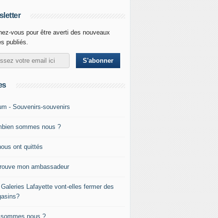
letter
ez-vous pour être averti des nouveaux
es publiés.
es
um - Souvenirs-souvenirs
bien sommes nous ?
nous ont quittés
trouve mon ambassadeur
 Galeries Lafayette vont-elles fermer des
asins?
 sommes nous ?