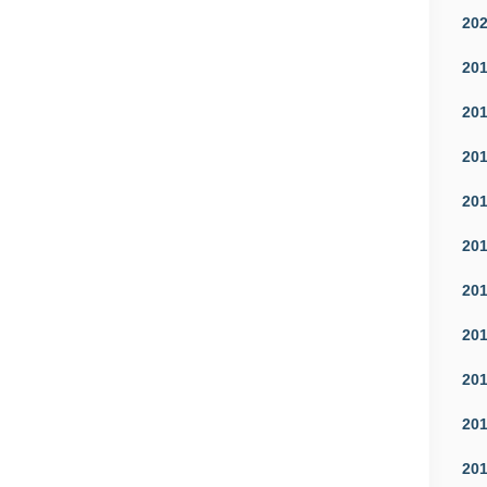
20
20
20
20
20
20
20
20
20
20
20