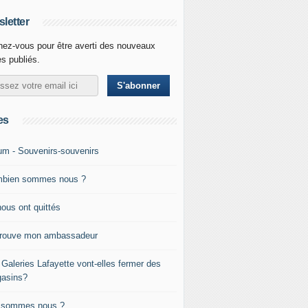
letter
ez-vous pour être averti des nouveaux
es publiés.
es
um - Souvenirs-souvenirs
bien sommes nous ?
nous ont quittés
trouve mon ambassadeur
 Galeries Lafayette vont-elles fermer des
asins?
 sommes nous ?