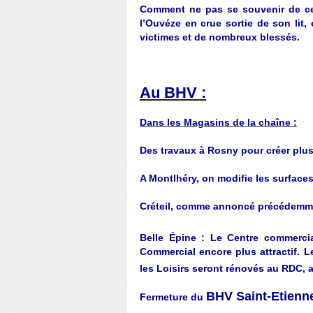
Comment ne pas se souvenir de cet
l’Ouvéze en crue sortie de son lit,
victimes et de nombreux blessés.
Au BHV :
Dans les Magasins de la chaîne :
Des travaux à Rosny pour créer plus
A Montlhéry, on modifie les surfaces 
Créteil, comme annoncé précédemme
Belle Épine : Le Centre commerci
Commercial encore plus attractif. L
les Loisirs seront rénovés au RDC, a
BHV Saint-Etienn
Fermeture du