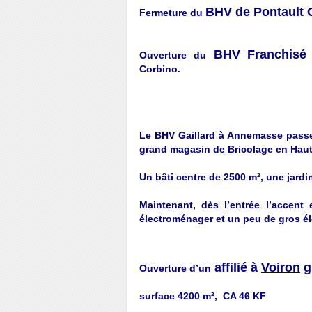
BHV de Pontault 
Fermeture du
BHV Franchis
Ouverture du
Corbino.
Le BHV Gaillard à Annemasse passe 
grand magasin de Bricolage en Haut
Un bâti centre de 2500 m², une jardi
Maintenant, dès l’entrée l’accent
électroménager et un peu de gros é
affilié à
Voiron
g
Ouverture d’un
surface 4200 m², CA 46 KF