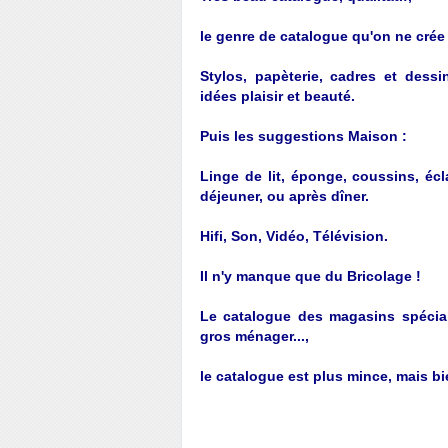
le genre de catalogue qu'on ne crée 
Stylos, papèterie, cadres et dessi
idées plaisir et beauté.
Puis les suggestions Maison :
Linge de lit, éponge, coussins, écla
déjeuner, ou après dîner.
Hifi, Son, Vidéo, Télévision.
Il n'y manque que du Bricolage !
Le catalogue des magasins spécialisé
gros ménager...,
le catalogue est plus mince, mais bie