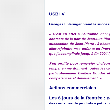
USBHV
Georges Ehleringer prend la succes
« C’est en effet à l’automne 2002 (
contacte de la part de Jean-Luc Pl
succession de Jean-Pierre . J’hésite 
aller rejoindre mes enfants en Prov
que j’accomplirais jusqu’à fin 2004 (
J’en profite pour remercier chale
temps, en me donnant toutes les cl
particulièrement Evelyne Boudot e
compétences et dévouement. »
Actions commerciales
Les 6 jours de la Rentrée
:
D
des centaines de produits à petits pr