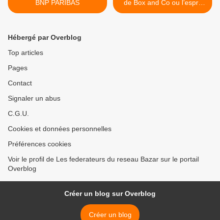
BNP PARIBAS
de Box and Co ou l’esprit
d’équipe par Martine Parent
>
Hébergé par Overblog
Top articles
Pages
Contact
Signaler un abus
C.G.U.
Cookies et données personnelles
Préférences cookies
Voir le profil de Les federateurs du reseau Bazar sur le portail
Overblog
Créer un blog sur Overblog
Créer un blog