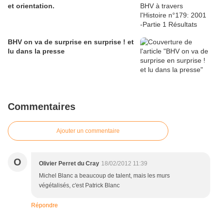
et orientation.
BHV on va de surprise en surprise ! et
lu dans la presse
Commentaires
Ajouter un commentaire
O
Olivier Perret du Cray
18/02/2012 11:39
Michel Blanc a beaucoup de talent, mais les murs
végétalisés, c'est Patrick Blanc
Répondre