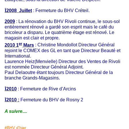
Ï
2008
Juillet
: Fermeture du BHV Créteil.
2009
: La rénovation du BHV Rivoli continue, le sous-sol
entièrement rénové a gardé son esprit mais le café du
bricoleur a disparu. Le quatrième étage est rénové. Le
magasin est clair et propre.
er
2010 1
Mars
: Christine Mondollot Directeur Général
rejoint le COMEX des GL en tant que Directeur Beauté et
International.
Laurence Heiz(Menvielle) Directeur des Ventes de Rivoli
est nommée Directeur Général Adjoint.
Paul Delaoutre étant toujours Directeur Général de la
branche Grands-Magasins.
Ï
2010
: Fermeture de Rive d’Arcins
Ï
2010 :
Fermeture du BHV de Rosny 2
A suivre....
#BHV d'hier