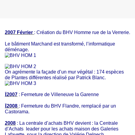
2007 Février
: Création du BHV Homme rue de la Verrerie.
Le bâtiment Marchand est transformé, l’informatique
déménage.
On agrémente la façade d’un mur végétal : 174 espèces
de Plantes différentes réalisé par Patrick Blanc.
Ï
2007
: Fermeture de Villeneuve la Garenne
Ï
2008
: Fermeture du BHV Flandre, remplacé par un
Castorama.
2008
: La centrale d’achats BHV devient : la Centrale
d’Achats
leader pour les achats maison des Galeries
Lafayette, sous la direction de Valérie Delpech.