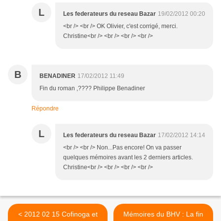
L
Les federateurs du reseau Bazar
19/02/2012 00:20
<br /> <br /> OK Olivier, c'est corrigé, merci.
Christine<br /> <br /> <br /> <br />
B
BENADINER
17/02/2012 11:49
Fin du roman ,???? Philippe Benadiner
Répondre
L
Les federateurs du reseau Bazar
17/02/2012 14:14
<br /> <br /> Non...Pas encore! On va passer
quelques mémoires avant les 2 derniers articles.
Christine<br /> <br /> <br /> <br />
< 2012 02 15 Cofinoga et
Mémoires du BHV : La fin