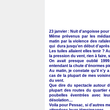
23 janvier : Nuit d'angoisse pour
Même prévenus par les médias
matin par la violence des rafale
qui dura jusqu'en début d'après 
Les tuiles allaient elles tenir ?
la pression du vent, rien à faire, 
On avait presque oublié 1999
entendant la chute d’énormes pins
Au matin, je constate qu'il n'y 
cas de la plupart de mes voisins
du vent.
Que dire du spectacle autour 
plupart des routes du quartier 
poubelles éventrées avec leur
désolation....
Voila pour Pessac, si d'autres
attendons leurs témoignages.