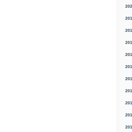
20
20
20
20
20
20
20
20
20
20
20