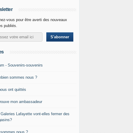
letter
ez-vous pour être averti des nouveaux
es publiés.
es
um - Souvenirs-souvenirs
bien sommes nous ?
nous ont quittés
trouve mon ambassadeur
 Galeries Lafayette vont-elles fermer des
asins?
 sommes nous ?