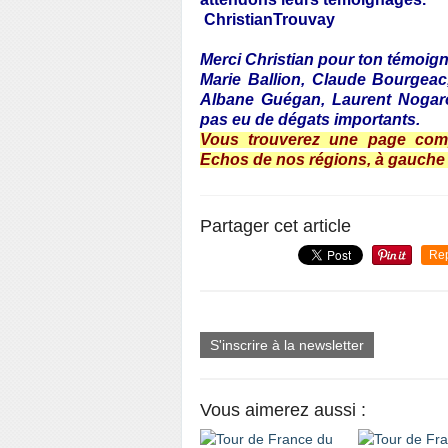
ChristianTrouvay
Merci Christian pour ton témoig
Marie Ballion, Claude Bourgeac
Albane Guégan, Laurent Nogaro
pas eu de dégats importants.
Vous trouverez une page com
Echos de nos régions, à gauche s
Partager cet article
Re
S'inscrire à la newsletter
Vous aimerez aussi :