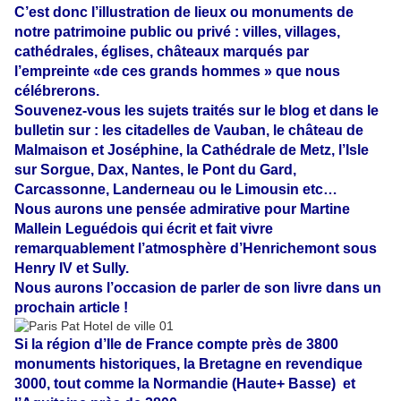
C’est donc l’illustration de lieux ou monuments de
notre patrimoine public ou privé : villes, villages,
cathédrales, églises, châteaux marqués par
l’empreinte «de ces grands hommes » que nous
célébrerons.
Souvenez-vous les sujets traités sur le blog et dans le
bulletin sur : les citadelles de Vauban, le château de
Malmaison et Joséphine, la Cathédrale de Metz, l’Isle
sur Sorgue, Dax, Nantes, le Pont du Gard,
Carcassonne, Landerneau ou le Limousin etc…
Nous aurons une pensée admirative pour Martine
Mallein Leguédois qui écrit et fait vivre
remarquablement l’atmosphère d’Henrichemont sous
Henry IV et Sully.
Nous aurons l’occasion de parler de son livre dans un
prochain article !
Si la région d’Ile de France compte près de 3800
monuments historiques, la Bretagne en revendique
3000, tout comme la Normandie (Haute+ Basse)
et