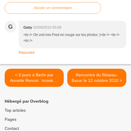
Ajouter un commentaire
G
Gaby
02/09/2010 00:08
<br /> On voit mm Fred en rouge sur les photos :)<br /> <br />
<br />
Répondre
< 3 jours à Berlin par
Rencontre du Réseau-
Annette Renosi : troisième
Bazar le 12 octobre 2010 >
journée (3/3)
Hébergé par Overblog
Top articles
Pages
Contact