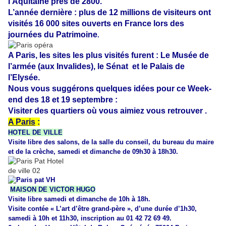
l’Aquitaine près de 2800.
L’année dernière : plus de 12 millions de visiteurs ont
visités 16 000 sites ouverts en France lors des
journées du Patrimoine
.
A Paris, les sites les plus visités furent : Le Musée de
l’armée (aux Invalides), le Sénat
et le Palais de
l’Elysée.
Nous vous suggérons quelques idées pour ce Week-
end des 18 et 19 septembre :
Visiter des quartiers où vous aimiez vous retrouver .
A Paris
:
HOTEL DE VILLE
Visite libre des salons, de la salle du conseil, du bureau du maire
et de la crèche, samedi et dimanche de 09h30 à 18h30.
MAISON DE VICTOR HUGO
Visite libre samedi et dimanche de 10h à 18h.
Visite contée « L’art d’être grand-père », d’une durée d’1h30,
samedi à 10h et 11h30, inscription au 01 42 72 69 49.