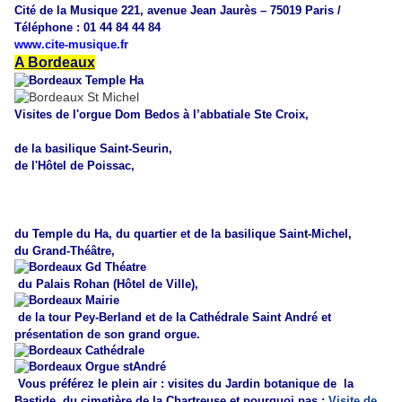
Cité de la Musique 221, avenue Jean Jaurès – 75019 Paris /
Téléphone : 01 44 84 44 84
www.cite-musique.fr
A Bordeaux
Visites de l'orgue Dom Bedos à l’abbatiale Ste Croix,
de la basilique Saint-Seurin,
de l'Hôtel de Poissac,
du Temple du Ha, du quartier et de
la basilique Saint-Michel,
du Grand-Théâtre,
du
Palais Rohan (Hôtel de Ville),
de la tour Pey-Berland et de la Cathédrale Saint André et
présentation de son grand orgue.
Vous préférez le plein air : visites du Jardin botanique de
la
Bastide, du cimetière de la Chartreuse et pourquoi pas :
Visite de