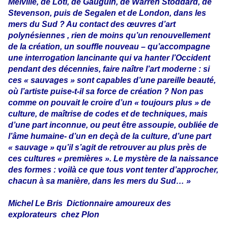
Melville, de Loti, de Gauguin, de Warren Stoddard, de
Stevenson, puis de Segalen et de London, dans les
mers du Sud ? Au contact des œuvres d’art
polynésiennes , rien de moins qu’un renouvellement
de la création, un souffle nouveau – qu’accompagne
une interrogation lancinante qui va hanter l’Occident
pendant des décennies, faire naître l’art moderne : si
ces « sauvages » sont capables d’une pareille beauté,
où l’artiste puise-t-il sa force de création ? Non pas
comme on pouvait le croire d’un « toujours plus » de
culture, de maîtrise de codes et de techniques, mais
d’une part inconnue, ou peut être assoupie, oubliée de
l’âme humaine- d’un en deçà de la culture, d’une part
« sauvage » qu’il s’agit de retrouver au plus près de
ces cultures « premières ». Le mystère de la naissance
des formes : voilà ce que tous vont tenter d’approcher,
chacun à sa manière, dans les mers du Sud… »
Michel Le Bris
Dictionnaire amoureux des
explorateurs
chez Plon