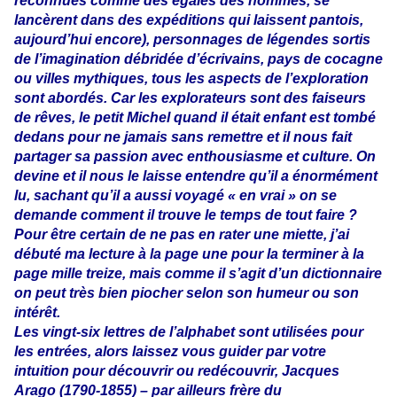
reconnues comme des égales des hommes, se
lancèrent dans des expéditions qui laissent pantois,
aujourd’hui encore), personnages de légendes sortis
de l’imagination débridée d’écrivains, pays de cocagne
ou villes mythiques, tous les aspects de l’exploration
sont abordés. Car les explorateurs sont des faiseurs
de rêves, le petit Michel quand il était enfant est tombé
dedans pour ne jamais sans remettre et il nous fait
partager sa passion avec enthousiasme et culture. On
devine et il nous le laisse entendre qu’il a énormément
lu, sachant qu’il a aussi voyagé « en vrai » on se
demande comment il trouve le temps de tout faire ?
Pour être certain de ne pas en rater une miette, j’ai
débuté ma lecture à la page une pour la terminer à la
page mille treize, mais comme il s’agit d’un dictionnaire
on peut très bien piocher selon son humeur ou son
intérêt.
Les vingt-six lettres de l’alphabet sont utilisées pour
les entrées, alors laissez vous guider par votre
intuition pour découvrir ou redécouvrir, Jacques
Arago (1790-1855) – par ailleurs frère du