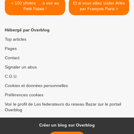
< 100 photos … à voir au
Et si vous alliez visiter Arles
Petit Palais !
par François Paris >
Hébergé par Overblog
Top articles
Pages
Contact
Signaler un abus
C.G.U.
Cookies et données personnelles
Préférences cookies
Voir le profil de Les federateurs du reseau Bazar sur le portail
Overblog
Créer un blog sur Overblog