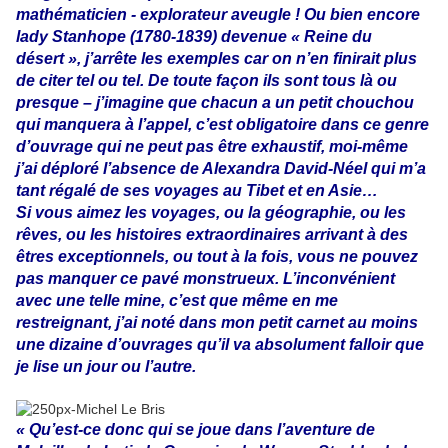
mathématicien - explorateur aveugle ! Ou bien encore
lady Stanhope (1780-1839) devenue « Reine du
désert », j’arrête les exemples car on n’en finirait plus
de citer tel ou tel. De toute façon ils sont tous là ou
presque – j’imagine que chacun a un petit chouchou
qui manquera à l’appel, c’est obligatoire dans ce genre
d’ouvrage qui ne peut pas être exhaustif, moi-même
j’ai déploré l’absence de Alexandra David-Néel qui m’a
tant régalé de ses voyages au Tibet et en Asie…
Si vous aimez les voyages, ou la géographie, ou les
rêves, ou les histoires extraordinaires arrivant à des
êtres exceptionnels, ou tout à la fois, vous ne pouvez
pas manquer ce pavé monstrueux. L’inconvénient
avec une telle mine, c’est que même en me
restreignant, j’ai noté dans mon petit carnet au moins
une dizaine d’ouvrages qu’il va absolument falloir que
je lise un jour ou l’autre.
« Qu’est-ce donc qui se joue dans l’aventure de