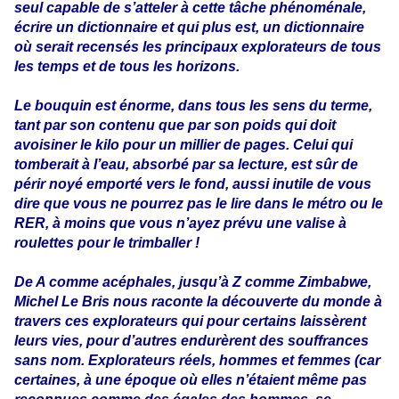
seul capable de s’atteler à cette tâche phénoménale,
écrire un dictionnaire et qui plus est, un dictionnaire
où serait recensés les principaux explorateurs de tous
les temps et de tous les horizons.
Le bouquin est énorme, dans tous les sens du terme,
tant par son contenu que par son poids qui doit
avoisiner le kilo pour un millier de pages. Celui qui
tomberait à l’eau, absorbé par sa lecture, est sûr de
périr noyé emporté vers le fond, aussi inutile de vous
dire que vous ne pourrez pas le lire dans le métro ou le
RER, à moins que vous n’ayez prévu une valise à
roulettes pour le trimballer !
De A comme acéphales, jusqu’à Z comme Zimbabwe,
Michel Le Bris nous raconte la découverte du monde à
travers ces explorateurs qui pour certains laissèrent
leurs vies, pour d’autres endurèrent des souffrances
sans nom. Explorateurs réels, hommes et femmes (car
certaines, à une époque où elles n’étaient même pas