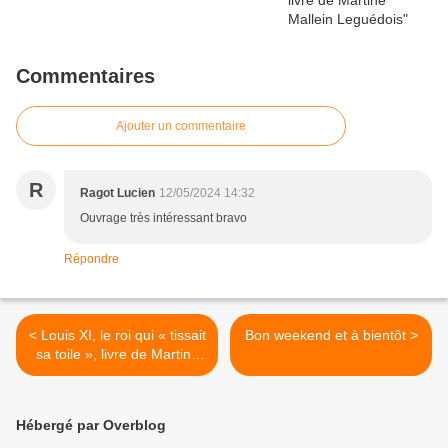
Commentaires
Ajouter un commentaire
R
Ragot Lucien
12/05/2024 14:32
Ouvrage très intéressant bravo
Répondre
< Louis XI, le roi qui « tissait
Bon weekend et à bientôt >
sa toile », livre de Martine
Mallein Leguédois
Hébergé par Overblog