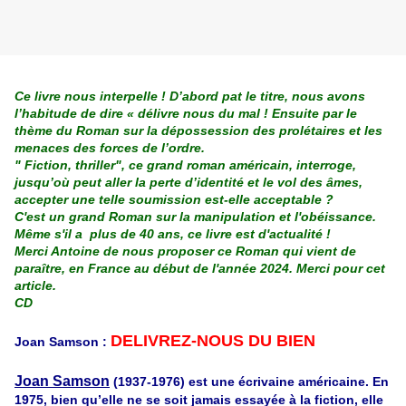
Ce livre nous interpelle ! D’abord pat le titre, nous avons
l’habitude de dire « délivre nous du mal ! Ensuite par le
thème du
Roman sur la dépossession des prolétaires et les
menaces des forces de l’ordre.
" Fiction, thriller", ce grand roman américain, interroge,
jusqu’où peut aller la perte d’identité et le vol des âmes,
accepter une telle soumission est-elle acceptable ?
C'est un grand Roman sur la manipulation et l'obéissance.
Même s'il a plus de 40 ans, ce livre est d'actualité !
Merci Antoine de nous proposer ce Roman qui vient de
paraître, en France au début de l'année 2024. Merci pour cet
article.
CD
DELIVREZ-NOUS DU BIEN
Joan Samson :
Joan Samson
(1937-1976) est une écrivaine américaine. En
1975, bien qu’elle ne se soit jamais essayée à la fiction, elle