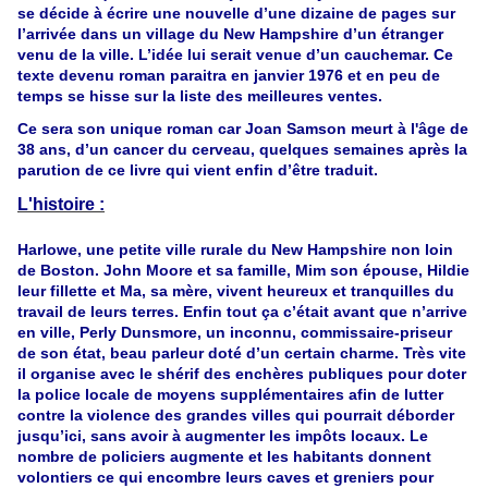
se décide à écrire une nouvelle d’une dizaine de pages sur
l’arrivée dans un village du New Hampshire d’un étranger
venu de la ville. L’idée lui serait venue d’un cauchemar. Ce
texte devenu roman paraitra en janvier 1976 et en peu de
temps se hisse sur la liste des meilleures ventes.
Ce sera son unique roman car Joan Samson meurt à l'âge de
38 ans, d’un cancer du cerveau, quelques semaines après la
parution de ce livre qui vient enfin d’être traduit.
L'histoire :
Harlowe, une petite ville rurale du New Hampshire non loin
de Boston. John Moore et sa famille, Mim son épouse, Hildie
leur fillette et Ma, sa mère, vivent heureux et tranquilles du
travail de leurs terres. Enfin tout ça c’était avant que n’arrive
en ville, Perly Dunsmore, un inconnu, commissaire-priseur
de son état, beau parleur doté d’un certain charme. Très vite
il organise avec le shérif des enchères publiques pour doter
la police locale de moyens supplémentaires afin de lutter
contre la violence des grandes villes qui pourrait déborder
jusqu’ici, sans avoir à augmenter les impôts locaux. Le
nombre de policiers augmente et les habitants donnent
volontiers ce qui encombre leurs caves et greniers pour