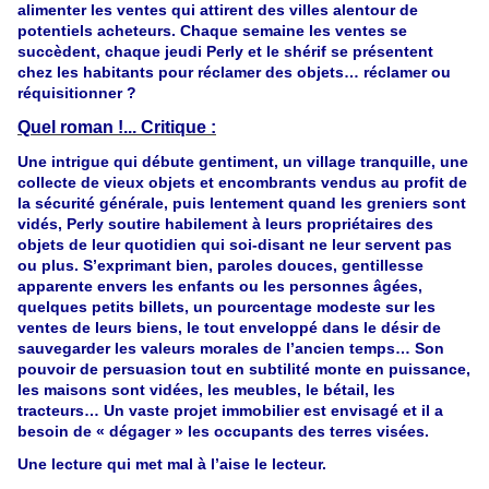
alimenter les ventes qui attirent des villes alentour de
potentiels acheteurs. Chaque semaine les ventes se
succèdent, chaque jeudi Perly et le shérif se présentent
chez les habitants pour réclamer des objets… réclamer ou
réquisitionner ?
Quel roman !... Critique :
Une intrigue qui débute gentiment, un village tranquille, une
collecte de vieux objets et encombrants vendus au profit de
la sécurité générale, puis lentement quand les greniers sont
vidés, Perly soutire habilement à leurs propriétaires des
objets de leur quotidien qui soi-disant ne leur servent pas
ou plus. S’exprimant bien, paroles douces, gentillesse
apparente envers les enfants ou les personnes âgées,
quelques petits billets, un pourcentage modeste sur les
ventes de leurs biens, le tout enveloppé dans le désir de
sauvegarder les valeurs morales de l’ancien temps… Son
pouvoir de persuasion tout en subtilité monte en puissance,
les maisons sont vidées, les meubles, le bétail, les
tracteurs… Un vaste projet immobilier est envisagé et il a
besoin de « dégager » les occupants des terres visées.
Une lecture qui met mal à l’aise le lecteur.