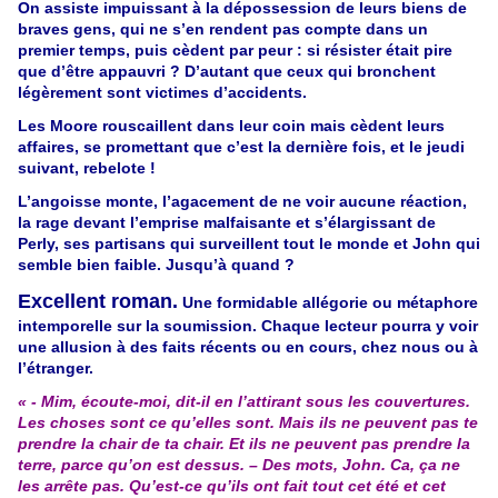
On assiste impuissant à la dépossession de leurs biens de
braves gens, qui ne s’en rendent pas compte dans un
premier temps, puis cèdent par peur : si résister était pire
que d’être appauvri ? D’autant que ceux qui bronchent
légèrement sont victimes d’accidents.
Les Moore rouscaillent dans leur coin mais cèdent leurs
affaires, se promettant que c’est la dernière fois, et le jeudi
suivant, rebelote !
L’angoisse monte, l’agacement de ne voir aucune réaction,
la rage devant l’emprise malfaisante et s’élargissant de
Perly, ses partisans qui surveillent tout le monde et John qui
semble bien faible. Jusqu’à quand ?
Excellent roman.
Une formidable allégorie ou métaphore
intemporelle sur la soumission. Chaque lecteur pourra y voir
une allusion à des faits récents ou en cours, chez nous ou à
l’étranger.
« - Mim, écoute-moi, dit-il en l’attirant sous les couvertures.
Les choses sont ce qu’elles sont. Mais ils ne peuvent pas te
prendre la chair de ta chair. Et ils ne peuvent pas prendre la
terre, parce qu’on est dessus. – Des mots, John. Ca, ça ne
les arrête pas. Qu’est-ce qu’ils ont fait tout cet été et cet