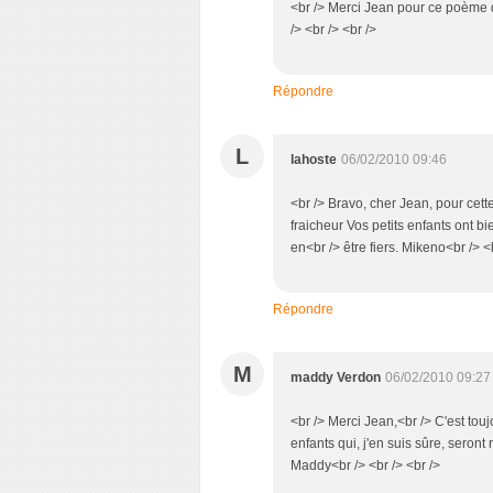
<br /> Merci Jean pour ce poème qu
/> <br /> <br />
Répondre
L
lahoste
06/02/2010 09:46
<br /> Bravo, cher Jean, pour cett
fraicheur Vos petits enfants ont bi
en<br /> être fiers. Mikeno<br /> <b
Répondre
M
maddy Verdon
06/02/2010 09:27
<br /> Merci Jean,<br /> C'est touj
enfants qui, j'en suis sûre, seront
Maddy<br /> <br /> <br />