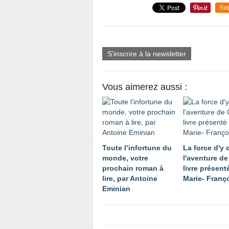
Re
S'inscrire à la newsletter
Vous aimerez aussi :
Toute l’infortune du
La force d'y c
monde, votre
l'aventure de
prochain roman à
livre présent
lire, par Antoine
Marie- Franç
Eminian