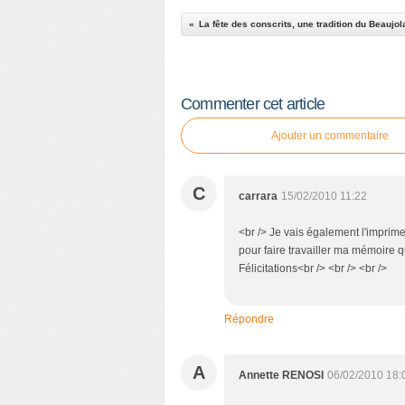
La fête des conscrits, une tradition du Beaujo
Commenter cet article
Ajouter un commentaire
C
carrara
15/02/2010 11:22
<br /> Je vais également l'imprime
pour faire travailler ma mémoire qu
Félicitations<br /> <br /> <br />
Répondre
A
Annette RENOSI
06/02/2010 18: