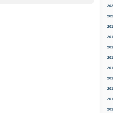
20
20
20
20
20
20
20
20
20
20
20