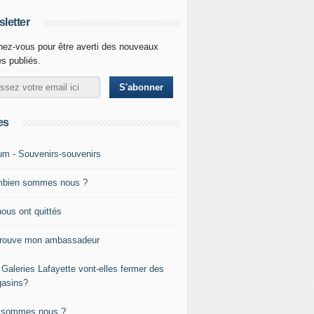
letter
ez-vous pour être averti des nouveaux
es publiés.
es
um - Souvenirs-souvenirs
bien sommes nous ?
nous ont quittés
trouve mon ambassadeur
 Galeries Lafayette vont-elles fermer des
asins?
 sommes nous ?