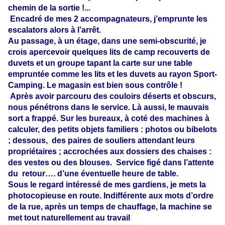
chemin de la sortie !...
Encadré de mes 2 accompagnateurs, j’emprunte les
escalators alors à l’arrêt.
Au passage, à un étage, dans une semi-obscurité, je
crois apercevoir quelques lits de camp recouverts de
duvets et un groupe tapant la carte sur une table
empruntée comme les lits et les duvets au rayon Sport-
Camping. Le magasin est bien sous contrôle !
Après avoir parcouru des couloirs déserts et obscurs,
nous pénétrons dans le service. Là aussi, le mauvais
sort a frappé. Sur les bureaux, à coté des machines à
calculer, des petits objets familiers : photos ou bibelots
; dessous, des paires de souliers attendant leurs
propriétaires ; accrochées aux dossiers des chaises :
des vestes ou des blouses.
Service figé dans l’attente
du
retour…. d’une éventuelle heure de table.
Sous le regard intéressé de mes gardiens, je mets la
photocopieuse en route. Indifférente aux mots d’ordre
de la rue, après un temps de chauffage, la machine se
met tout naturellement au travail