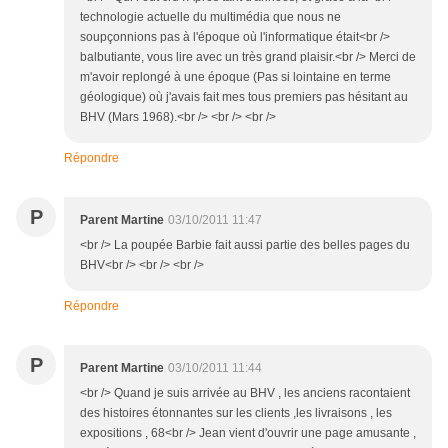
technologie actuelle du multimédia que nous ne
soupçonnions pas à l'époque où l'informatique était<br />
balbutiante, vous lire avec un très grand plaisir.<br /> Merci de
m'avoir replongé à une époque (Pas si lointaine en terme
géologique) où j'avais fait mes tous premiers pas hésitant au
BHV (Mars 1968).<br /> <br /> <br />
Répondre
P
Parent Martine
03/10/2011 11:47
<br /> La poupée Barbie fait aussi partie des belles pages du
BHV<br /> <br /> <br />
Répondre
P
Parent Martine
03/10/2011 11:44
<br /> Quand je suis arrivée au BHV , les anciens racontaient
des histoires étonnantes sur les clients ,les livraisons , les
expositions , 68<br /> Jean vient d'ouvrir une page amusante ,