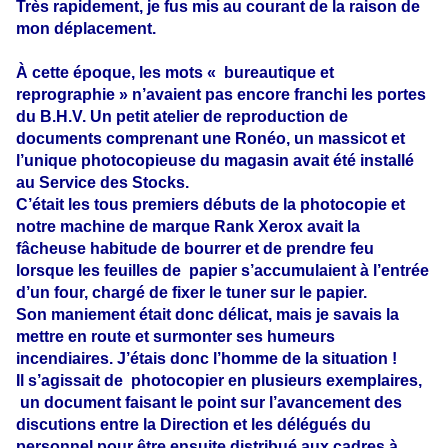
Très rapidement, je fus mis au courant de la raison de
mon déplacement.
À cette époque, les mots « bureautique et
reprographie » n’avaient pas encore franchi les portes
du B.H.V. Un petit atelier de reproduction de
documents comprenant une Ronéo, un massicot et
l’unique photocopieuse du magasin avait été installé
au Service des Stocks.
C’était les tous premiers débuts de la photocopie et
notre machine de marque Rank Xerox avait la
fâcheuse habitude de bourrer et de prendre feu
lorsque les feuilles de
papier s’accumulaient à l’entrée
d’un four, chargé de fixer le tuner sur le papier.
Son maniement était donc délicat, mais je savais la
mettre en route et surmonter ses humeurs
incendiaires. J’étais donc l’homme de la situation !
Il s’agissait de
photocopier en plusieurs exemplaires,
un document faisant le point sur l’avancement des
discutions entre la Direction et les délégués du
personnel pour être ensuite distribué aux cadres à