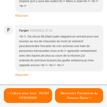
j'espère qu'il y aura des suites<br /> Merci à Jean<br /> <br />
<br />
Répondre
F
Fargier
03/10/2011 07:31
<br /> J'ai vécue 68,j'était cadre stagiaire,en arrivant pour une
reunion au rez-de-chaussée de rivoli j'ai vraiment
peur,descendre l'escalier de coin archives une haie de
personnes menacantes nous a<br /> agressée verbalement
avec des injures,de plus au cours de la réunion,j'ai
entendu:Ils sont tous là,tuons les,quelle ambiance,je m'en
rappelle encore.<br /> <br /> <br />
Répondre
< Culture pour tous : ROSH
Rencontre Parisienne du
HASHANAH
Reseau-Bazar >