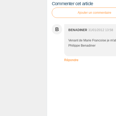
Commenter cet article
Ajouter un commentaire
B
BENADINER
31/01/2012 13:58
Venant de Marie Francoise je m'att
Philippe Benadiner
Répondre