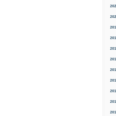
20
20
20
20
20
20
20
20
20
20
20