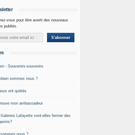
letter
ez-vous pour être averti des nouveaux
es publiés.
es
um - Souvenirs-souvenirs
bien sommes nous ?
nous ont quittés
trouve mon ambassadeur
 Galeries Lafayette vont-elles fermer des
asins?
 sommes nous ?