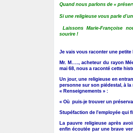
Quand nous parlons de « préserve
Si une religieuse vous parle d’u
Laissons Marie-Françoise nou
sourire !
Je vais vous raconter une petite hi
Mr. M….., acheteur du rayon Méd
mai 68, nous a raconté cette histo
Un jour, une religieuse en entr
personne sur son piédestal, à la 
« Renseignements » :
« Où puis-je trouver un préservat
Stupéfaction de l'employée qui 
La pauvre religieuse après avoi
enfin écoutée par une brave vend