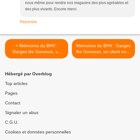
nous même pour rendre nos magasins des plus agréables et
des plus vivants. Encore merci
Répondre
< Mémoires du BHV :
Mémoires du BHV : Garges
Garges lès Gonesse, un
lès Gonesse, un client nous
client nous raconte....1/4
raconte....3/4 >
Hébergé par Overblog
Top articles
Pages
Contact
Signaler un abus
C.G.U.
Cookies et données personnelles