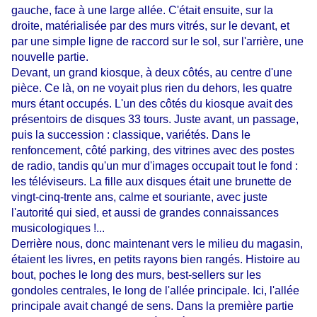
gauche, face à une large allée. C'était ensuite, sur la
droite, matérialisée par des murs vitrés, sur le devant, et
par une simple ligne de raccord sur le sol, sur l'arrière, une
nouvelle partie.
Devant, un grand kiosque, à deux côtés, au centre d'une
pièce. Ce là, on ne voyait plus rien du dehors, les quatre
murs étant occupés. L'un des côtés du kiosque avait des
présentoirs de disques 33 tours. Juste avant, un passage,
puis la succession : classique, variétés. Dans le
renfoncement, côté parking, des vitrines avec des postes
de radio, tandis qu'un mur d'images occupait tout le fond :
les téléviseurs. La fille aux disques était une brunette de
vingt-cinq-trente ans, calme et souriante, avec juste
l'autorité qui sied, et aussi de grandes connaissances
musicologiques !...
Derrière nous, donc maintenant vers le milieu du magasin,
étaient les livres, en petits rayons bien rangés. Histoire au
bout, poches le long des murs, best-sellers sur les
gondoles centrales, le long de l'allée principale. Ici, l'allée
principale avait changé de sens. Dans la première partie