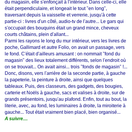
du magasin, elle s'enfonçait à l'intérieur. Dans celle-ci, elle
était perpendiculaire, et longeait le tout "en long",
traversant depuis la vaisselle et verrerie, jusqu'à cette
partie-ci : livres d'un côté, audio-tv de l'autre... Le gars qui
s'occupait des bouquins était un grand mince, cheveux
courts châtains, plein d'allant...
Parmi les rayons le long du mur intérieur, vers les livres de
poche, Gallimard et autre Folio, on avait un passage, vers
le fond. C'était d'ailleurs amusant : on nommait "fond du
magasin" des lieux totalement différents, selon l'endroit où
on se trouvait... On avait ainsi... trois "fonds de magasin" !...
Donc, disons, vers l'arrière de la seconde partie, à gauche
la papeterie, la peinture à droite, ainsi que quelques
tableaux. Puis, des classeurs, des gadgets, des bougies,
carterie et Noëls à gauche, sacs et valises à droite, sur de
grands présentoirs, jusqu'au plafond. Enfin, tout au bout, la
literie, avec, au fond, les luminaires à droite, la miroiterie à
gauche... Tout était vraiment bien placé, bien organisé...
A suivre....