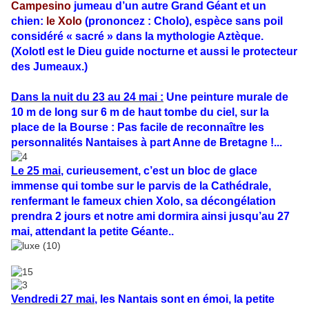
Campesino
jumeau d’un autre Grand Géant et un
chien:
le Xolo
(prononcez : Cholo), espèce sans poil
considéré « sacré » dans la mythologie Aztèque.
(Xolotl est le Dieu guide nocturne et aussi le protecteur
des Jumeaux.)
Dans la nuit du 23 au 24 mai :
Une peinture murale de
10 m de long sur 6 m de haut tombe du ciel, sur la
place de la Bourse : Pas facile de reconnaître les
personnalités Nantaises à part Anne de Bretagne !...
Le 25 mai
, curieusement, c’est un bloc de glace
immense qui tombe sur le parvis de la Cathédrale,
renfermant le fameux chien Xolo, sa décongélation
prendra 2 jours et notre ami dormira ainsi jusqu’au 27
mai, attendant la petite Géante..
Vendredi 27 mai
, les Nantais sont en émoi, la petite