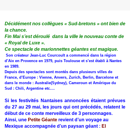
Décidément nos collègues « Sud-bretons » ont bien de
la chance.
Fin Mai s’est déroulé dans la ville le nouveau conte de
« Royal de Luxe ».
Ce spectacle de marionnettes géantes est magique.
Son créateur Jean-Luc Courcoult a commencé dans la région
d’Aix en Provence en 1979, puis Toulouse et s’est établi à Nantes
en 1989.
Depuis des spectacles sont montés dans plusieurs villes de
France, d’Europe : Vienne, Anvers, Zurich, Berlin, Barcelone et
dans le monde : Australie(Sydney), Cameroun et Amérique du
Sud : Chili, Argentine etc.…
Si les festivités Nantaises annoncées étaient prévues
du 27 au 29 mai, les jours qui ont précédés, relatent le
début de ce conte merveilleux de 3 personnages.
Ainsi, une
Petite Géante
revient d’un voyage au
Mexique accompagnée d’un paysan géant :
El