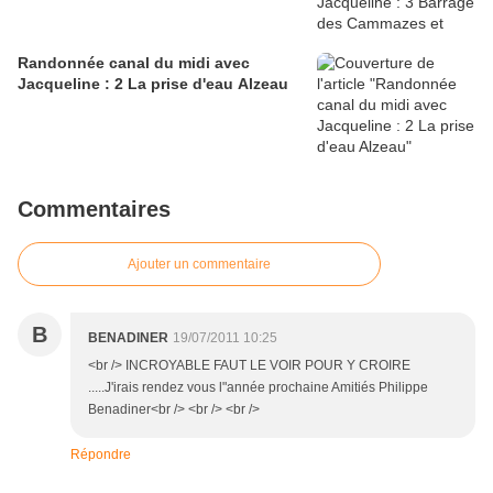
Randonnée canal du midi avec
Jacqueline : 2 La prise d'eau Alzeau
Commentaires
Ajouter un commentaire
B
BENADINER
19/07/2011 10:25
<br /> INCROYABLE FAUT LE VOIR POUR Y CROIRE
.....J'irais rendez vous l"année prochaine Amitiés Philippe
Benadiner<br /> <br /> <br />
Répondre