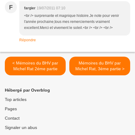
F
fargier
19/07/2011 07:10
<br /> surprenante et magnique histoire.Je note pour venir
l'année prochaine,tous mes remerciements vraiment
excellent.Merci et vivement le soleil.<br /> <br /> <br />
Répondre
< Mémoires du BHV par
Mémoires du BHV par
Michel Rat 2éme partie
Michel Rat, 3éme partie >
Hébergé par Overblog
Top articles
Pages
Contact
Signaler un abus