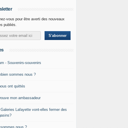
letter
ez-vous pour être averti des nouveaux
es publiés.
es
um - Souvenirs-souvenirs
bien sommes nous ?
nous ont quittés
trouve mon ambassadeur
 Galeries Lafayette vont-elles fermer des
asins?
 sommes nous ?