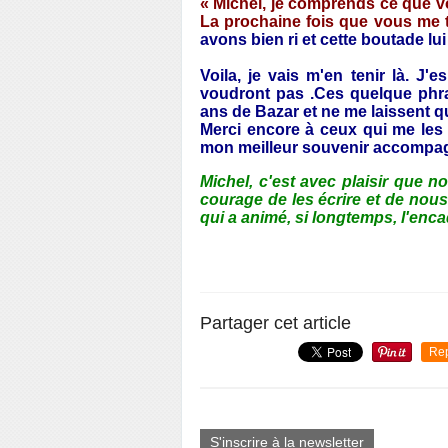
« Michel, je comprends ce que vo
La prochaine fois que vous me t
avons bien ri et cette boutade lu
Voila, je vais m'en tenir là. J
voudront pas .Ces quelque phr
ans de Bazar et ne me laissent 
Merci encore à ceux qui me les 
mon meilleur souvenir accompag
Michel, c'est avec plaisir que no
courage de les écrire et de nous 
qui a animé, si longtemps, l'en
Partager cet article
Re
S'inscrire à la newsletter