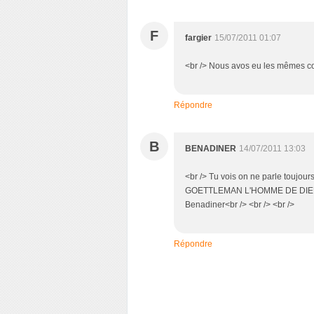
F
fargier
15/07/2011 01:07
<br /> Nous avos eu les mêmes col
Répondre
B
BENADINER
14/07/2011 13:03
<br /> Tu vois on ne parle toujours
GOETTLEMAN L'HOMME DE DIEU quel p
Benadiner<br /> <br /> <br />
Répondre