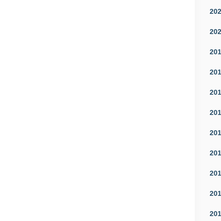
20
20
20
20
20
20
20
20
20
20
20