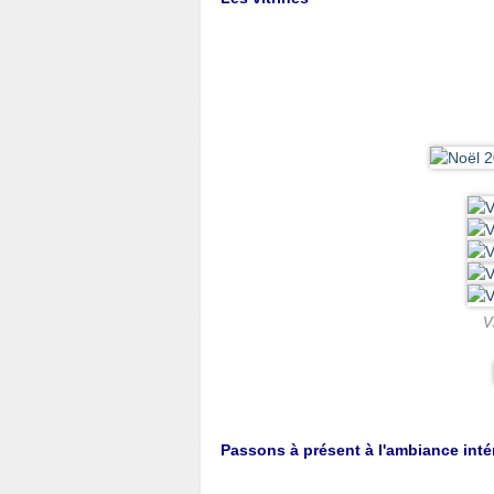
V
Passons à présent à l'ambiance inté