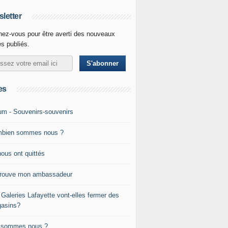
letter
ez-vous pour être averti des nouveaux
es publiés.
es
um - Souvenirs-souvenirs
bien sommes nous ?
nous ont quittés
trouve mon ambassadeur
 Galeries Lafayette vont-elles fermer des
asins?
 sommes nous ?