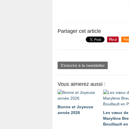
Partager cet article
Re
S'inscrire à la newsletter
Vous aimerez aussi :
Bonne et Joyeuse
année 2026
Les vœux de
Marylène Bre
Bouillault e