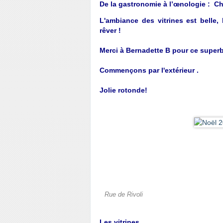
De la gastronomie à l’œnologie : C
L'ambiance des vitrines est belle,
rêver !
Merci à Bernadette B pour ce superb
Commençons par l'extérieur .
Jolie rotonde!
Rue de Rivoli
Les vitrines