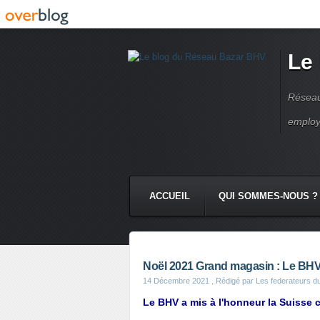
Le
Réseau
employ
ACCUEIL
QUI SOMMES-NOUS ?
Noël 2021 Grand magasin : Le BH
14 Décembre 2021
, Rédigé par Les federateurs d
Le BHV a mis à l'honneur la Suisse 