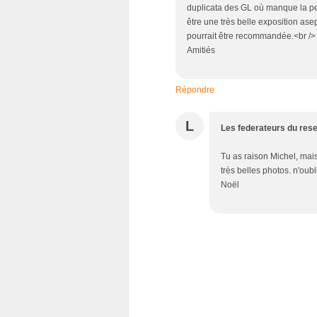
duplicata des GL où manque la pe
être une très belle exposition ase
pourrait être recommandée.<br />
Amitiés
Répondre
L
Les federateurs du res
Tu as raison Michel, mais 
très belles photos. n'oub
Noël