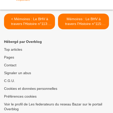
< Mémoires : Le BHV à
Mémoires : Le BHV à
travers l'Histoire n°113:
travers l'Histoire n°115:
L'année 1979 2/4...
L'année 1979 4/4...
nouveaux BHV 1
ouverture BHV Villeneuve la
Strasbourg!
Garenne >
Hébergé par Overblog
Top articles
Pages
Contact
Signaler un abus
C.G.U.
Cookies et données personnelles
Préférences cookies
Voir le profil de Les federateurs du reseau Bazar sur le portail
Overblog