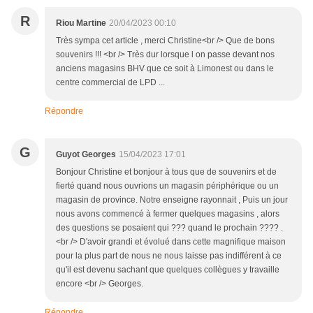
R
Riou Martine
20/04/2023 00:10
Très sympa cet article , merci Christine<br /> Que de bons
souvenirs !!! <br /> Très dur lorsque l on passe devant nos
anciens magasins BHV que ce soit à Limonest ou dans le
centre commercial de LPD ...
Répondre
G
Guyot Georges
15/04/2023 17:01
Bonjour Christine et bonjour à tous que de souvenirs et de
fierté quand nous ouvrions un magasin périphérique ou un
magasin de province. Notre enseigne rayonnait , Puis un jour
nous avons commencé à fermer quelques magasins , alors
des questions se posaient qui ??? quand le prochain ???? .
<br /> D'avoir grandi et évolué dans cette magnifique maison
pour la plus part de nous ne nous laisse pas indifférent à ce
qu'il est devenu sachant que quelques collègues y travaille
encore <br /> Georges.
Répondre