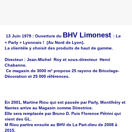
BHV Limonest
13 Juin 1979 : Ouverture du
: Le
« Parly » Lyonnais ! (Au Nord de Lyon).
La clientèle y choisit des produits de haut de gamme.
Directeur : Jean-Michel Roy et sous-directeur Henri
Chabanne.
Ce magasin de 3000 m² propose 25 rayons de Bricolage-
Décoration et 25 000 références.
En 2001, Martine Riou qui est passée par Parly, Montlhéry et
Nantes arrive au Magasin comme Directrice.
Elle sera remplacée par Bruno D. Puis Florence Pétrini qui
vient des GL.
M Riou partira ensuite au BHV de La Part-dieu de 2008 à
2015.