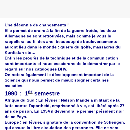
Une décennie de changements !
Elle permet de croire à la fin de la guerre froide, les deux
Allemagne se sont retrouvées, mais comme je vous le
rappellerai au fil des ans, beaucoup de bouleversements
auront lieu dans le monde : guerre du golfe, massacres du
Kurdistan etc…
Enfin les progrès de la technique et de la communication
sont importants et nous essaierons de le démontrer par le
regard sur nos catalogues BHV.
On notera également le développement important de la
Science qui nous permet de mieux soigner certaines
maladies.
er
1990 : 1
semestre
Afrique du Sud
: En février : Nelson Mandela
militant de la
lutte contre l'apartheid, emprisonné à vie,
est libéré après 27
ans de prison. En 1994 il deviendra le premier président noir
de ce Pays.
Europe
: en février, signature de la
convention de Schengen,
qui assure la libre circulation des personnes. Elle ne sera