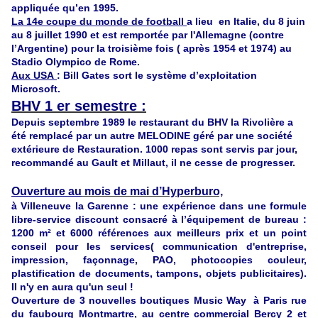
appliquée qu’en 1995.
La 14e coupe du monde de
football
a lieu en Italie, du 8 juin
au 8 juillet
1990
et est remportée par l'Allemagne (contre
l’Argentine) pour la troisième fois ( après 1954 et 1974) au
Stadio Olympico de Rome.
Aux USA
: Bill Gates sort le système d’exploitation
Microsoft.
BHV 1 er semestre :
Depuis septembre 1989 le restaurant du BHV la Rivolière a
été remplacé par un autre MELODINE géré par une société
extérieure de Restauration. 1000 repas sont servis par jour,
recommandé au Gault et Millaut, il ne cesse de progresser.
Ouverture au
mois de mai d’Hyperburo,
à Villeneuve la Garenne : une expérience dans une formule
libre-service discount consacré à l’équipement de bureau :
1200 m² et 6000 références aux meilleurs prix et un point
conseil pour les services( communication d'entreprise,
impression, façonnage, PAO, photocopies couleur,
plastification de documents, tampons, objets publicitaires).
Il n'y en aura qu'un seul !
Ouverture de 3 nouvelles boutiques Music Way à Paris rue
du faubourg Montmartre, au centre commercial Bercy 2 et