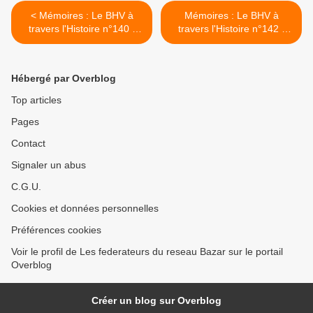
< Mémoires : Le BHV à
Mémoires : Le BHV à
travers l'Histoire n°140 :
travers l'Histoire n°142 :
1989 partie 2/2
1990 2eme semestre >
Hébergé par Overblog
Top articles
Pages
Contact
Signaler un abus
C.G.U.
Cookies et données personnelles
Préférences cookies
Voir le profil de Les federateurs du reseau Bazar sur le portail
Overblog
Créer un blog sur Overblog