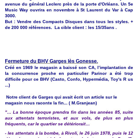
avenue du général Leclerc près de la porte d'Orléans. Un 5e
Music Way ouvrira en novembre à St Laurent du Var à Cap
3000.
But : Vendre des Compacts Disques dans tous les styles. +
de 200 000 références. La cible client : les 15/35ans .
Fermeture du BHV Garges lès Gonesse.
Créé en 1969 le magasin a baissé son CA, l’implantation de
la concurrence proche en particulier Parinor a été trop
difficile pour ce BHV (Casto, Confo, Hypermédia, Toy's R us
...)
Notre client de Garges qui avait écrit un article sur le
magasin nous raconte la fin... ( M.Granjean)
"… La bonne époque prendra fin dans les années 85, suite
aux attentats terroristes, et aux vols, de plus en plus
fréquents, car le quartier se détériorait…
- les attentats à la bombe, à Rivoli, le 26 juin 1978, puis le 12