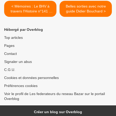
< Mémoires : Le BHV à
Belles sorties avec notre
travers l'Histoire n°141 :
guide Didier Bouchard >
1990 premier semestre
Hébergé par Overblog
Top articles
Pages
Contact
Signaler un abus
C.G.U.
Cookies et données personnelles
Préférences cookies
Voir le profil de Les federateurs du reseau Bazar sur le portail
Overblog
Créer un blog sur Overblog