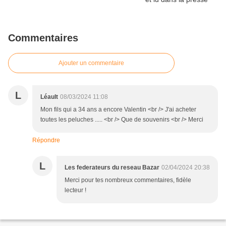
Commentaires
Ajouter un commentaire
L
Léault
08/03/2024 11:08
Mon fils qui a 34 ans a encore Valentin <br /> J'ai acheter
toutes les peluches ..... <br /> Que de souvenirs <br /> Merci
Répondre
L
Les federateurs du reseau Bazar
02/04/2024 20:38
Merci pour tes nombreux commentaires, fidèle
lecteur !