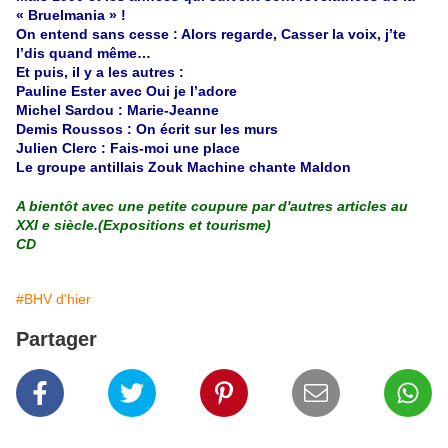
« Bruelmania » !
On entend sans cesse : Alors regarde, Casser la voix, j’te
l’dis quand même…
Et puis, il y a les autres :
Pauline Ester avec Oui je l’adore
Michel Sardou : Marie-Jeanne
Demis Roussos : On écrit sur les murs
Julien Clerc : Fais-moi une place
Le groupe antillais Zouk Machine chante Maldon
A bientôt avec une petite coupure par d'autres articles au
XXI e siècle.(Expositions et tourisme)
CD
#BHV d'hier
Partager