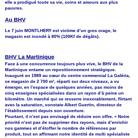
elle a prodigué toute sa vie, soins et amours aux plus
pauvres.
Au BHV
Le 7 juin MONTLHERY est victime d’un gros orage, le
magasin est inondé à 80% (100Kf de dégâts).
BHV La Martinique
Face à une concurrence toujours plus vive, le BHV de la
Martinique entame un repositionnement stratégique.
Inauguré en 1989 au cœur du centre commercial La Galéria,
ce magasin de 2 700 m², réparti sur deux niveaux, a vu
émerger, en l’espace de quelques années, pas moins de
cinq enseignes spécialisées dans un rayon d’à peine un
kilomètre. Un marché qui se resserre inexorablement, flirtant
avec la saturation, constate Albert Guertin, directeur de
l’établissement depuis son ouverture.
Pourtant, il n’est pas envisagé de réduire son offre. « Notre
priorité n’est pas de supprimer des rayons, mais d’enrichir
nos gammes et d’étoffer le nombre de références par
produit, tout en affirmant notre identité de multi spécialiste