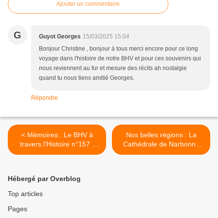
Ajouter un commentaire
G
Guyot Georges
15/03/2025 15:04
Bonjour Christine , bonjour à tous merci encore pour ce long
voyage dans l'histoire de notre BHV et pour ces souvenirs qui
nous reviennent au fur et mesure des récits ah nostalgie
quand tu nous tiens amitié Georges.
Répondre
< Mémoires : Le BHV à
Nos belles régions : La
travers l'Histoire n°157 :
Cathédrale de Narbonne
1997 -Partie1
par Patrick Léault. >
Hébergé par Overblog
Top articles
Pages