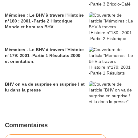
Mémoires : Le BHV à travers l'Histoire
n°180 : 2001 -Partie 2 Historique
Monde et horaires BHV
Mémoires : Le BHV à travers l'Histoire
n°179: 2001 -Partie 1 Résultats 2000
et orientation.
BHV on va de surprise en surprise ! et
lu dans la presse
Commentaires