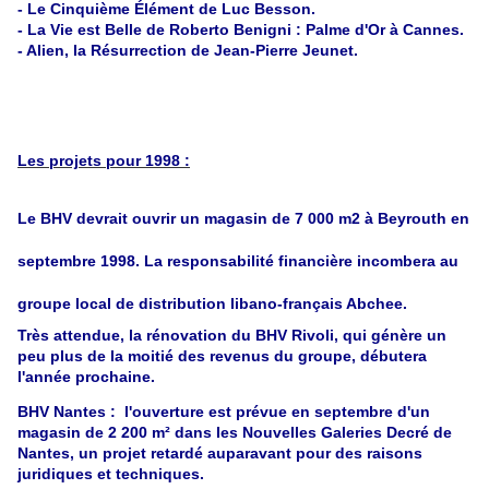
- Le Cinquième Élément de Luc Besson.
- La Vie est Belle de Roberto Benigni : Palme d'Or à Cannes.
- Alien, la Résurrection de Jean-Pierre Jeunet.
Les projets pour 1998 :
Le BHV devrait ouvrir un magasin de 7 000 m2 à Beyrouth en
septembre 1998. La responsabilité financière incombera au
groupe local de distribution libano-français Abchee.
Très attendue, la rénovation du BHV Rivoli, qui génère un
peu plus de la moitié des revenus du groupe, débutera
l'année prochaine.
BHV Nantes : l'ouverture est prévue en septembre d'un
magasin de 2 200 m² dans les Nouvelles Galeries Decré de
Nantes, un projet retardé auparavant pour des raisons
juridiques et techniques.