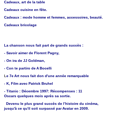
Cadeaux, art de la table
Cadeaux cuisine en fête.
Cadeaux : mode homme et femmes, accessoires, beauté.
Cadeaux bricolage
La chanson nous fait part de grands succès :
- Savoir aimer de Florent Pagny,
- On ira de JJ Goldman,
- Con te partiro de A Bocelli
L
e 7e Art nous fait don d'une année remarquable
- K, Film avec Patrick Bruhel
- Titanic : Décembre 1997:
Récompenses : 11
Oscars
quelques mois après sa sortie.
Devenu le plus grand succès de l’histoire du cinéma,
jusqu'à ce qu'il soit surpassé par Avatar en 2009.