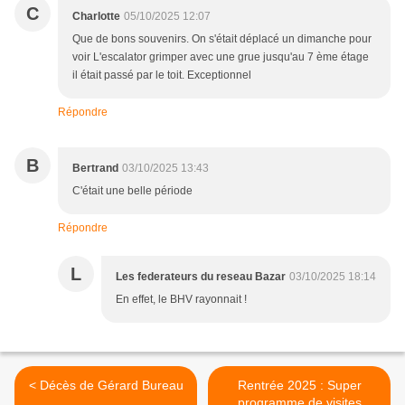
C
Charlotte
05/10/2025 12:07
Que de bons souvenirs. On s'était déplacé un dimanche pour
voir L'escalator grimper avec une grue jusqu'au 7 ème étage
il était passé par le toit. Exceptionnel
Répondre
B
Bertrand
03/10/2025 13:43
C'était une belle période
Répondre
L
Les federateurs du reseau Bazar
03/10/2025 18:14
En effet, le BHV rayonnait !
< Décès de Gérard Bureau
Rentrée 2025 : Super
programme de visites