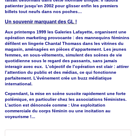
faisait désormais dans cette monnaie unique. Il faudra
patienter jusqu’en 2002 pour glisser enfin les premiers
billets tout neufs dans nos poches…
Un souvenir marquant des GL !
Aux printemps 1999 les Galeries Lafayette, organisent une
opération marketing provocante : des mannequins féminins
défilent en lingerie Chantal Thomass dans les vitrines du
magasin, aménagées en pièces d’appartement. Les jeunes
femmes, en sous-vêtements, simulent des scènes de vie
quotidienne sous le regard des passants, sans jamais
interagir avec eux.
L’objectif de l’opération est clair : attirer
l’attention du public et des médias, ce qui fonctionne
parfaitement. L'événement crée un buzz médiatique
international.
Cependant, la mise en scène suscite rapidement une forte
polémique, en particulier chez les associations féministes.
L’action est dénoncée comme : Une exploitation
commerciale du corps féminin ou une incitation au
voyeurisme !...