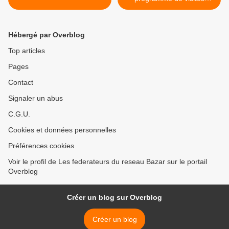
guidées avec Didier
Bouchard >
Hébergé par Overblog
Top articles
Pages
Contact
Signaler un abus
C.G.U.
Cookies et données personnelles
Préférences cookies
Voir le profil de Les federateurs du reseau Bazar sur le portail
Overblog
Créer un blog sur Overblog
Créer un blog