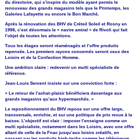
du directoire, qui s’inspire du modèle ayant permis le
renouveau des grands magasins tels que le Printemps, les
Galeries Lafayette ou encore le Bon Marché.
Après la rénovation des BHV de Créteil Soleil et Rosny en
1998, c’est désormais le « navire amiral » de Rivoli qui fait
l’objet de toutes les attentions.
Tous les étages seront réaménagés et l’offre produits
repensée. Les premiers rayons concernés seront ceux des
Loisirs et de la Confection Homme.
Une ambition claire : redevenir un multi spécialiste de
référence.
Jean-Louis Servent insiste sur une conviction forte :
« Le retour de l’achat-plaisir bénéficiera davantage aux
grands magasins qu’aux hypermarchés. »
Le repositionnement du BHV repose sur une offre large,
transversale, enrichie, et sur une politique de prix revue à la
baisse. L’objectif est clair : imposer l’enseigne comme un
multi spécialiste, notamment dans les Loisirs, avec une offre
allant de celle de la Fnac jusqu’aux loisirs créatifs, en
passant par les produits high-techs comme les téléviseurs,