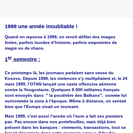
1999 une année inoubliable !
Quand on repense à 1999, on revoit défiler des images
fortes, parfois lourdes d’histoire, parfois empreintes de
magie ou de chaos.
er
1
semestre :
Ce printemps là, les journaux parlaient sans cesse du
Kosovo. Depuis 1998, les violences s’y multipliaient et, le 24
mars 1999, l’OTAN lançait une vaste offensive aérienne
contre la Yougoslavie.
Quelques 8 000 militaires français
sont envoyés dans " la poudrière des Balkans",
comme fut
surnommée la zone à l’époque.
Même à distance, on sentait
bien que l’Europe vivait un tournant.
Mais 1999, c’est aussi l’année où l’euro a fait ses premiers
pas. Pas encore dans nos portefeuilles, mais déjà bien
présent dans les banques : virements, transactions, tout se