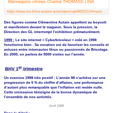
Mannequins vitrines Chantal THOMASS | INA
https://www.ina.fr/ina-eclaire-actu/video/cab99022114/mannequins-vitrines-chantal-thomass
Des figures comme Clémentine Autain appellent au boycott
et manifestent devant le magasin. Sous la pression, la
Direction des GL interrompt l’exhibition prématurément.
1999 :
Le site internet « Cyberbricoleur » créé en 1998
fonctionne bien . Sa vocation est de favoriser les conseils et
astuces entre internautes férus ou passionnés de Bricolage.
En 2000, on parlera de 5000 visites sur l’année.
er
BHV 1
trimestre
Un exercice 1998 très positif : L’année 98 s’achève sur une
progression de 5 % du chiffre d’affaires, une performance
d’autant plus remarquable que l’inflation est restée nulle.
Cette croissance témoigne de la bonne dynamique de
l’ensemble de nos activités.
Avril 1999