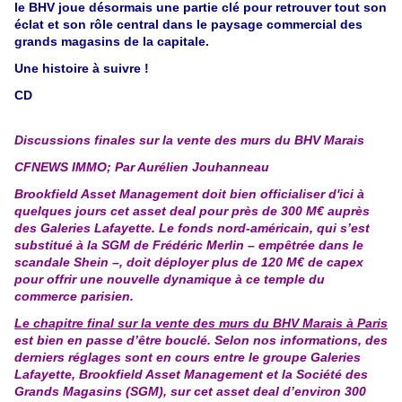
le BHV joue désormais une partie clé pour retrouver tout son
éclat et son rôle central dans le paysage commercial des
grands magasins de la capitale.
Une histoire à suivre !
CD
Discussions finales sur la vente des murs du BHV Marais
CFNEWS IMMO;
Par Aurélien Jouhanneau
Brookfield Asset Management doit bien officialiser d'ici à
quelques jours cet asset deal pour près de 300 M€ auprès
des Galeries Lafayette. Le fonds nord-américain, qui s’est
substitué à la SGM de Frédéric Merlin – empêtrée dans le
scandale Shein –, doit déployer plus de 120 M€ de capex
pour offrir une nouvelle dynamique à ce temple du
commerce parisien.
Le chapitre final sur la vente des murs du BHV Marais à Paris
est bien en passe d’être bouclé. Selon nos informations, des
derniers réglages sont en cours entre le groupe Galeries
Lafayette, Brookfield Asset Management et la Société des
Grands Magasins (SGM), sur cet asset deal d’environ 300