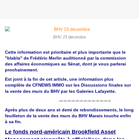
BHV 23 décembre
Cette information est prioritaire et plus importante que le
"blabla" de Frédéric Merlin auditionné par la commission
des affaires économiques au Sénat
, dont je vous parlerai
prochainement.
Est joint à la fin de cet article, une information plus
complète de
CFNEWS IMMO sur les Discussions finales sur
la vente des murs du BHV par les Galeries Lafayette
.
-=-=-=-=-=-=-=-=-=-=-=-=-=
Après plus de deux ans et demi de rebondissements, le long
feuilleton de la vente des murs du BHV Marais touche enfin
à sa fin.
Le fonds nord-américain Brookfield Asset