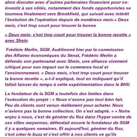
alors discuter avec d’autres partenaires financiers pour co-
investir à ses côtés, notamment des fonds opportunistes se
tournera finalement vers Brookfield, qui suivait avec intérêt
l’évolution de l’opération depuis de nombreux mois.« Deux
mois, c'est trop court pour trouver la bonne
« Deux mois, c'est trop court pour trouver la bonne recette »
avec Shein
Frédéric Merlin, SGM. Auditionné hier par la commission
des Affaires économiques du Sénat, Frédéric Merlin a
défendu son partenariat avec Shein, une alliance vivement
critiqué pour son impact sur le commerce local et
l’environnement. « Deux mois, c'est trop court pour trouver
la bonne recette », a-t-il expliqué, tout en indiquant qu’il
fallait laisser du temps à cette expérimentation dans le BHV.
Le fondateur de la SGM a toutefois des limites dans
l’exécution du projet : « Nous n’avons pas tout bien fait.
Peu de clients sont venus réellement pour acheter. Nous
n’avions pas la bonne collection. On s’est adapté. » « Notre
enjeu à nous, c'est de générer du flux dans l'hyper centre de
ces villes moyennes, défendait encore le fondateur de SGM
il y a quelques semaines. Et aujourd'hui, générer du flux,
c'est créer le buzz et c'est offrir à nos clients ce qu'ils