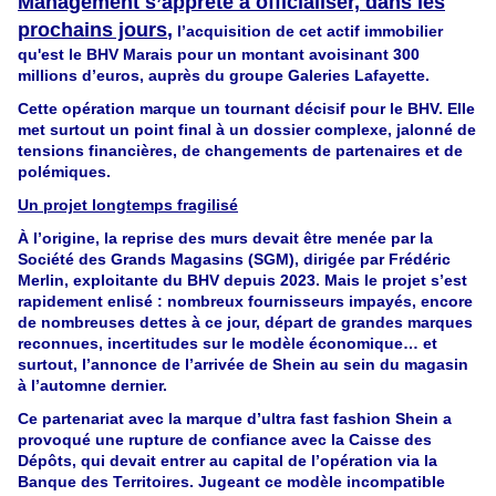
Management s’apprête à officialiser, dans les
prochains jours
,
l’acquisition de cet actif immobilier
qu'est le BHV Marais pour un montant avoisinant 300
millions d’euros, auprès du groupe Galeries Lafayette.
Cette opération marque un tournant décisif pour le BHV. Elle
met surtout un point final à un dossier complexe, jalonné de
tensions financières, de changements de partenaires et de
polémiques.
Un projet longtemps fragilisé
À l’origine, la reprise des murs devait être menée par la
Société des Grands Magasins (SGM), dirigée par Frédéric
Merlin, exploitante du BHV depuis 2023. Mais le projet s’est
rapidement enlisé : nombreux fournisseurs impayés, encore
de nombreuses dettes à ce jour, départ de grandes marques
reconnues, incertitudes sur le modèle économique… et
surtout, l’annonce de l’arrivée de Shein au sein du magasin
à l’automne dernier.
Ce partenariat avec la marque d’ultra fast fashion Shein a
provoqué une rupture de confiance avec la Caisse des
Dépôts, qui devait entrer au capital de l’opération via la
Banque des Territoires. Jugeant ce modèle incompatible