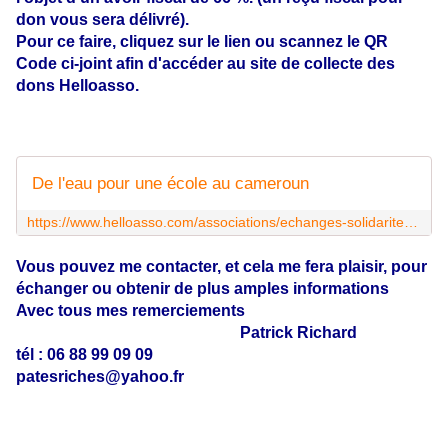
don vous sera délivré).
Pour ce faire, cliquez sur le lien ou scannez le QR
Code ci-joint afin d'accéder au site de collecte des
dons Helloasso.
De l'eau pour une école au cameroun
https://www.helloasso.com/associations/echanges-solidarite/collectes/de-l-eau-pour-une-ecole-au-cameroun
Vous pouvez me contacter, et cela me fera plaisir, pour
échanger ou obtenir de plus amples informations
Avec tous mes remerciements
Patrick Richard
tél : 06 88 99 09 09
patesriches@yahoo.fr