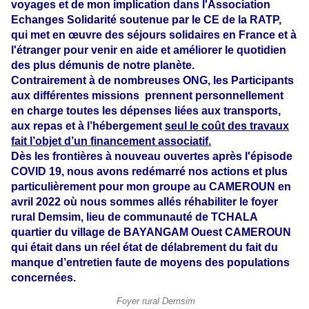
voyages et de mon implication dans l'Association
Echanges Solidarité soutenue par le CE de la RATP,
qui met en œuvre des séjours solidaires en France et à
l'étranger pour venir en aide et améliorer le quotidien
des plus démunis de notre planète.
Contrairement à de nombreuses ONG, les Participants
aux différentes missions prennent personnellement
en charge toutes les dépenses liées aux transports,
aux repas et à l’hébergement
seul le coût des travaux
fait l’objet d’un financement associatif.
Dès les frontières à nouveau ouvertes après l'épisode
COVID 19, nous avons redémarré nos actions et plus
particulièrement pour mon groupe au CAMEROUN en
avril 2022 où nous sommes allés réhabiliter le foyer
rural Demsim, lieu de communauté de TCHALA
quartier du village de BAYANGAM Ouest CAMEROUN
qui était dans un réel état de délabrement du fait du
manque d’entretien faute de moyens des populations
concernées.
Foyer rural Demsim