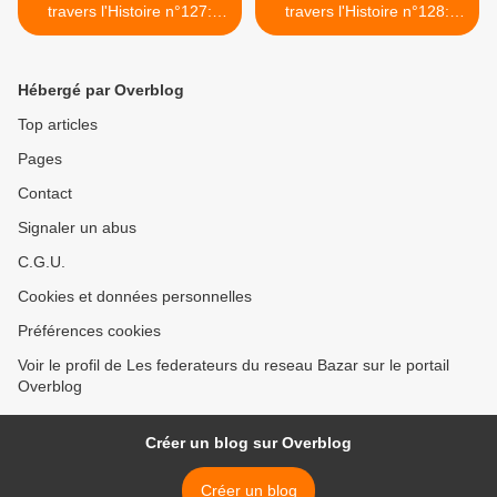
travers l'Histoire n°127:
travers l'Histoire n°128:
1985 Du 7 au 14 mai : 3
1985 2 e semestre 3/3 >
ouvertures 2/3
Hébergé par Overblog
Top articles
Pages
Contact
Signaler un abus
C.G.U.
Cookies et données personnelles
Préférences cookies
Voir le profil de Les federateurs du reseau Bazar sur le portail
Overblog
Créer un blog sur Overblog
Créer un blog